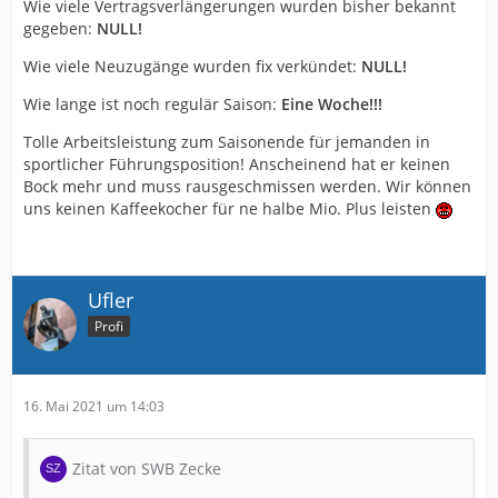
Wie viele Vertragsverlängerungen wurden bisher bekannt
gegeben:
NULL!
Wie viele Neuzugänge wurden fix verkündet:
NULL!
Wie lange ist noch regulär Saison:
Eine Woche!!!
Tolle Arbeitsleistung zum Saisonende für jemanden in
sportlicher Führungsposition! Anscheinend hat er keinen
Bock mehr und muss rausgeschmissen werden. Wir können
uns keinen Kaffeekocher für ne halbe Mio. Plus leisten
Ufler
Profi
16. Mai 2021 um 14:03
Zitat von SWB Zecke