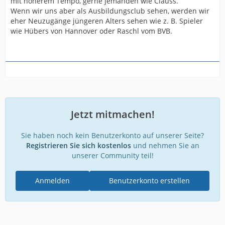
mit höherem Tempo, gerne jemanden wie Clauss.
Wenn wir uns aber als Ausbildungsclub sehen, werden wir
eher Neuzugänge jüngeren Alters sehen wie z. B. Spieler
wie Hübers von Hannover oder Raschl vom BVB.
Jetzt mitmachen!
Sie haben noch kein Benutzerkonto auf unserer Seite?
Registrieren Sie sich kostenlos
und nehmen Sie an
unserer Community teil!
Anmelden
Benutzerkonto erstellen