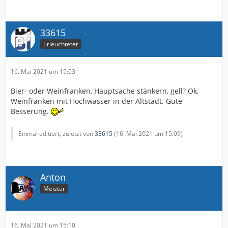
33615
Erleuchteter
16. Mai 2021 um 15:03
Bier- oder Weinfranken, Hauptsache stänkern, gell? Ok,
Weinfranken mit Hochwasser in der Altstadt. Gute
Besserung.
Einmal editiert, zuletzt von
33615
(
16. Mai 2021 um 15:09
)
Anton
Meister
16. Mai 2021 um 15:10