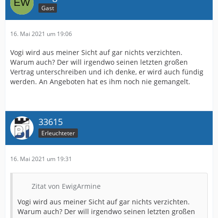
Gast
16. Mai 2021 um 19:06
Vogi wird aus meiner Sicht auf gar nichts verzichten.
Warum auch? Der will irgendwo seinen letzten großen
Vertrag unterschreiben und ich denke, er wird auch fündig
werden. An Angeboten hat es ihm noch nie gemangelt.
33615
Erleuchteter
16. Mai 2021 um 19:31
Zitat von EwigArmine
Vogi wird aus meiner Sicht auf gar nichts verzichten.
Warum auch? Der will irgendwo seinen letzten großen