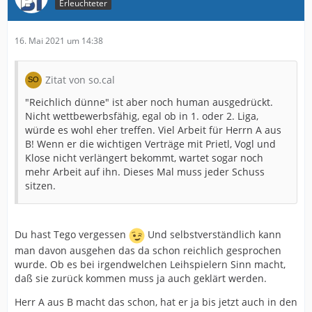
Erleuchteter
16. Mai 2021 um 14:38
Zitat von so.cal
"Reichlich dünne" ist aber noch human ausgedrückt.
Nicht wettbewerbsfähig, egal ob in 1. oder 2. Liga,
würde es wohl eher treffen. Viel Arbeit für Herrn A aus
B! Wenn er die wichtigen Verträge mit Prietl, Vogl und
Klose nicht verlängert bekommt, wartet sogar noch
mehr Arbeit auf ihn. Dieses Mal muss jeder Schuss
sitzen.
Du hast Tego vergessen
Und selbstverständlich kann
man davon ausgehen das da schon reichlich gesprochen
wurde. Ob es bei irgendwelchen Leihspielern Sinn macht,
daß sie zurück kommen muss ja auch geklärt werden.
Herr A aus B macht das schon, hat er ja bis jetzt auch in den