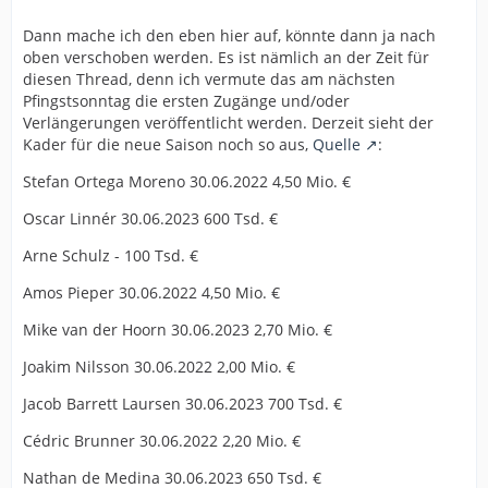
Dann mache ich den eben hier auf, könnte dann ja nach
oben verschoben werden. Es ist nämlich an der Zeit für
diesen Thread, denn ich vermute das am nächsten
Pfingstsonntag die ersten Zugänge und/oder
Verlängerungen veröffentlicht werden. Derzeit sieht der
Kader für die neue Saison noch so aus,
Quelle
:
Stefan Ortega Moreno 30.06.2022 4,50 Mio. €
Oscar Linnér 30.06.2023 600 Tsd. €
Arne Schulz - 100 Tsd. €
Amos Pieper 30.06.2022 4,50 Mio. €
Mike van der Hoorn 30.06.2023 2,70 Mio. €
Joakim Nilsson 30.06.2022 2,00 Mio. €
Jacob Barrett Laursen 30.06.2023 700 Tsd. €
Cédric Brunner 30.06.2022 2,20 Mio. €
Nathan de Medina 30.06.2023 650 Tsd. €