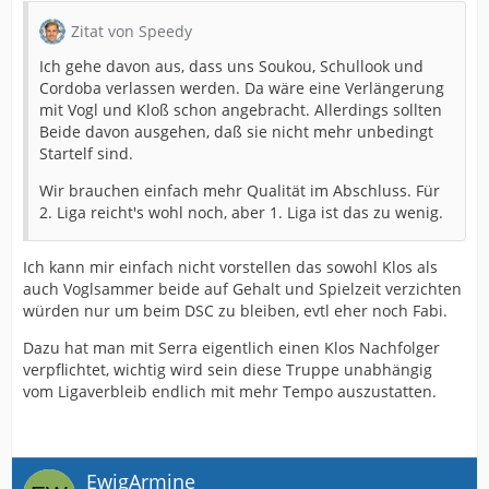
Zitat von Speedy
Ich gehe davon aus, dass uns Soukou, Schullook und
Cordoba verlassen werden. Da wäre eine Verlängerung
mit Vogl und Kloß schon angebracht. Allerdings sollten
Beide davon ausgehen, daß sie nicht mehr unbedingt
Startelf sind.
Wir brauchen einfach mehr Qualität im Abschluss. Für
2. Liga reicht's wohl noch, aber 1. Liga ist das zu wenig.
Ich kann mir einfach nicht vorstellen das sowohl Klos als
auch Voglsammer beide auf Gehalt und Spielzeit verzichten
würden nur um beim DSC zu bleiben, evtl eher noch Fabi.
Dazu hat man mit Serra eigentlich einen Klos Nachfolger
verpflichtet, wichtig wird sein diese Truppe unabhängig
vom Ligaverbleib endlich mit mehr Tempo auszustatten.
EwigArmine