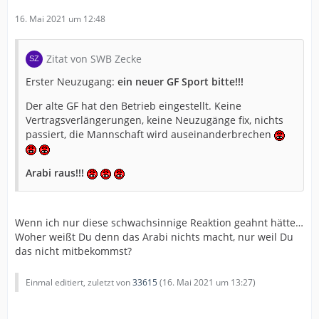
16. Mai 2021 um 12:48
Zitat von SWB Zecke
Erster Neuzugang:
ein neuer GF Sport bitte!!!
Der alte GF hat den Betrieb eingestellt. Keine
Vertragsverlängerungen, keine Neuzugänge fix, nichts
passiert, die Mannschaft wird auseinanderbrechen
Arabi raus!!!
Wenn ich nur diese schwachsinnige Reaktion geahnt hätte…
Woher weißt Du denn das Arabi nichts macht, nur weil Du
das nicht mitbekommst?
Einmal editiert, zuletzt von
33615
(
16. Mai 2021 um 13:27
)