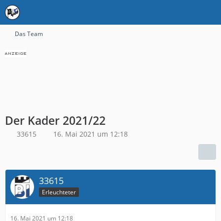
Das Team
Der Kader 2021/22
33615
16. Mai 2021 um 12:18
33615
Erleuchteter
16. Mai 2021 um 12:18