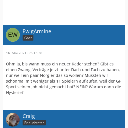
EwigArmine
Gast
16. Mai 2021 um 15:38
Öhm ja, bis wann muss ein neuer Kader stehen? Gibt es
einen Zwang, Verträge jetzt unter Dach und Fach zu haben,
nur weil ein paar Nörgler das so wollen? Mussten wir
schonmal mit weniger als 11 Spielern auflaufen, weil der GF
Sport seinen Job nicht gemacht hat? NEIN? Warum dann die
Hysterie?
Craig
Erleuchteter