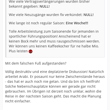
Wie viele Vertragsverlängerungen wurden bisher
bekannt gegeben:
NULL!
Wie viele Neuzugänge wurden fix verkündet:
NULL!
Wie lange ist noch regulär Saison:
Eine Woche!!!
Tolle Arbeitsleistung zum Saisonende für jemanden in
sportlicher Führungsposition! Anscheinend hat er
keinen Bock mehr und muss rausgeschmissen werden.
Wir können uns keinen Kaffeekocher für ne halbe Mio.
Plus leisten
Mit dem falschen Fuß aufgestanden?
Völlig destruktiv und eine deplatzierte Diskussion! Natürlich
arbeitet Arabi. Er posaunt nur keine Zwischenstände heraus
- das hat er auch noch nie getan. Und da bin ich heilfroh!
Solche Nebenschauplätze können wir gerade gar nicht
gebrauchen. Im Übrigen ist derzeit noch unklar, wohin die
Reise in der nächsten Saison geht. Das macht die Planung
nicht einfacher.