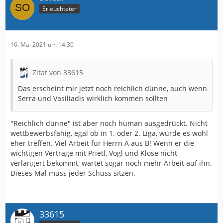
Erleuchteter
16. Mai 2021 um 14:30
Zitat von 33615
Das erscheint mir jetzt noch reichlich dünne, auch wenn
Serra und Vasiliadis wirklich kommen sollten
"Reichlich dünne" ist aber noch human ausgedrückt. Nicht
wettbewerbsfähig, egal ob in 1. oder 2. Liga, würde es wohl
eher treffen. Viel Arbeit für Herrn A aus B! Wenn er die
wichtigen Verträge mit Prietl, Vogl und Klose nicht
verlängert bekommt, wartet sogar noch mehr Arbeit auf ihn.
Dieses Mal muss jeder Schuss sitzen.
33615