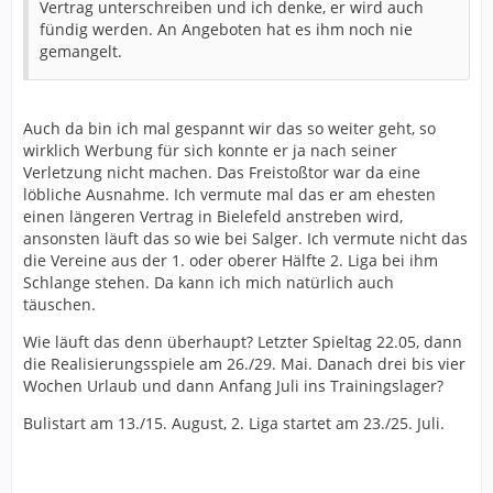
Vertrag unterschreiben und ich denke, er wird auch
fündig werden. An Angeboten hat es ihm noch nie
gemangelt.
Auch da bin ich mal gespannt wir das so weiter geht, so
wirklich Werbung für sich konnte er ja nach seiner
Verletzung nicht machen. Das Freistoßtor war da eine
löbliche Ausnahme. Ich vermute mal das er am ehesten
einen längeren Vertrag in Bielefeld anstreben wird,
ansonsten läuft das so wie bei Salger. Ich vermute nicht das
die Vereine aus der 1. oder oberer Hälfte 2. Liga bei ihm
Schlange stehen. Da kann ich mich natürlich auch
täuschen.
Wie läuft das denn überhaupt? Letzter Spieltag 22.05, dann
die Realisierungsspiele am 26./29. Mai. Danach drei bis vier
Wochen Urlaub und dann Anfang Juli ins Trainingslager?
Bulistart am 13./15. August, 2. Liga startet am 23./25. Juli.