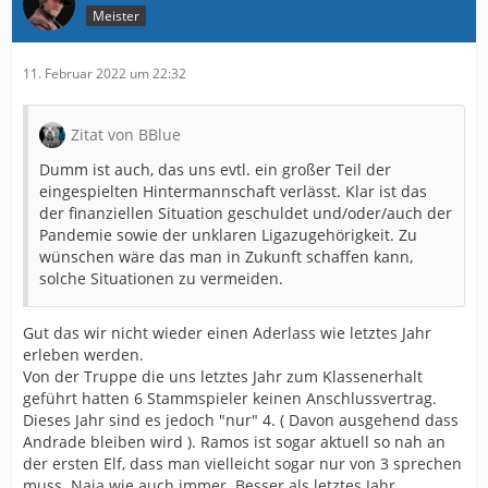
Meister
11. Februar 2022 um 22:32
Zitat von BBlue
Dumm ist auch, das uns evtl. ein großer Teil der
eingespielten Hintermannschaft verlässt. Klar ist das
der finanziellen Situation geschuldet und/oder/auch der
Pandemie sowie der unklaren Ligazugehörigkeit. Zu
wünschen wäre das man in Zukunft schaffen kann,
solche Situationen zu vermeiden.
Gut das wir nicht wieder einen Aderlass wie letztes Jahr
erleben werden.
Von der Truppe die uns letztes Jahr zum Klassenerhalt
geführt hatten 6 Stammspieler keinen Anschlussvertrag.
Dieses Jahr sind es jedoch "nur" 4. ( Davon ausgehend dass
Andrade bleiben wird ). Ramos ist sogar aktuell so nah an
der ersten Elf, dass man vielleicht sogar nur von 3 sprechen
muss. Naja wie auch immer. Besser als letztes Jahr.