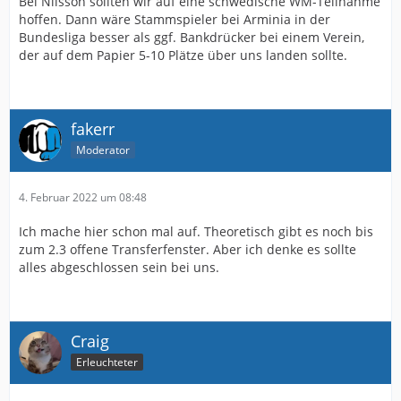
Bei Nilsson sollten wir auf eine schwedische WM-Teilnahme
hoffen. Dann wäre Stammspieler bei Arminia in der
Bundesliga besser als ggf. Bankdrücker bei einem Verein,
der auf dem Papier 5-10 Plätze über uns landen sollte.
fakerr
Moderator
4. Februar 2022 um 08:48
Ich mache hier schon mal auf. Theoretisch gibt es noch bis
zum 2.3 offene Transferfenster. Aber ich denke es sollte
alles abgeschlossen sein bei uns.
Craig
Erleuchteter