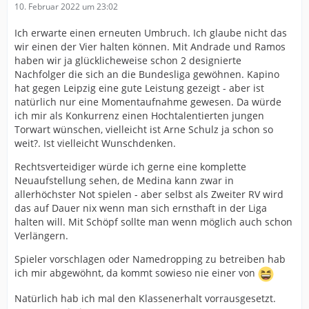
10. Februar 2022 um 23:02
Ich erwarte einen erneuten Umbruch. Ich glaube nicht das
wir einen der Vier halten können. Mit Andrade und Ramos
haben wir ja glücklicheweise schon 2 designierte
Nachfolger die sich an die Bundesliga gewöhnen. Kapino
hat gegen Leipzig eine gute Leistung gezeigt - aber ist
natürlich nur eine Momentaufnahme gewesen. Da würde
ich mir als Konkurrenz einen Hochtalentierten jungen
Torwart wünschen, vielleicht ist Arne Schulz ja schon so
weit?. Ist vielleicht Wunschdenken.
Rechtsverteidiger würde ich gerne eine komplette
Neuaufstellung sehen, de Medina kann zwar in
allerhöchster Not spielen - aber selbst als Zweiter RV wird
das auf Dauer nix wenn man sich ernsthaft in der Liga
halten will. Mit Schöpf sollte man wenn möglich auch schon
Verlängern.
Spieler vorschlagen oder Namedropping zu betreiben hab
ich mir abgewöhnt, da kommt sowieso nie einer von
Natürlich hab ich mal den Klassenerhalt vorrausgesetzt.