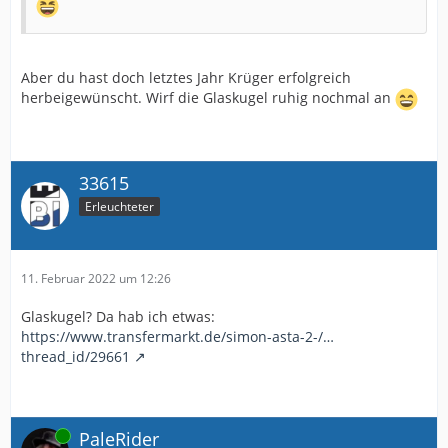
Aber du hast doch letztes Jahr Krüger erfolgreich
herbeigewünscht. Wirf die Glaskugel ruhig nochmal an
33615
Erleuchteter
11. Februar 2022 um 12:26
Glaskugel? Da hab ich etwas:
https://www.transfermarkt.de/simon-asta-2-/…
thread_id/29661
Online
PaleRider