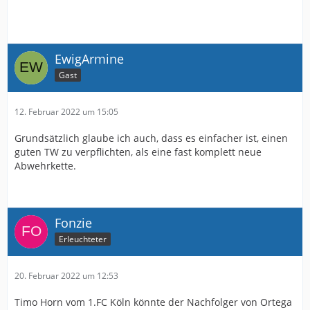
EwigArmine
Gast
12. Februar 2022 um 15:05
Grundsätzlich glaube ich auch, dass es einfacher ist, einen
guten TW zu verpflichten, als eine fast komplett neue
Abwehrkette.
Fonzie
Erleuchteter
20. Februar 2022 um 12:53
Timo Horn vom 1.FC Köln könnte der Nachfolger von Ortega