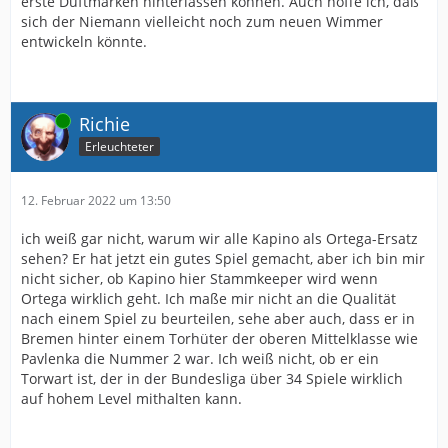
erste Duftmarken hinterlassen können. Auch hoffe ich, daß
sich der Niemann vielleicht noch zum neuen Wimmer
entwickeln könnte.
Online
Richie
Erleuchteter
12. Februar 2022 um 13:50
ich weiß gar nicht, warum wir alle Kapino als Ortega-Ersatz
sehen? Er hat jetzt ein gutes Spiel gemacht, aber ich bin mir
nicht sicher, ob Kapino hier Stammkeeper wird wenn
Ortega wirklich geht. Ich maße mir nicht an die Qualität
nach einem Spiel zu beurteilen, sehe aber auch, dass er in
Bremen hinter einem Torhüter der oberen Mittelklasse wie
Pavlenka die Nummer 2 war. Ich weiß nicht, ob er ein
Torwart ist, der in der Bundesliga über 34 Spiele wirklich
auf hohem Level mithalten kann.