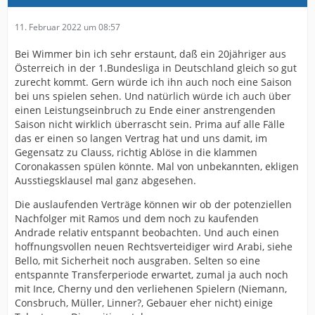
11. Februar 2022 um 08:57
Bei Wimmer bin ich sehr erstaunt, daß ein 20jähriger aus
Österreich in der 1.Bundesliga in Deutschland gleich so gut
zurecht kommt. Gern würde ich ihn auch noch eine Saison
bei uns spielen sehen. Und natürlich würde ich auch über
einen Leistungseinbruch zu Ende einer anstrengenden
Saison nicht wirklich überrascht sein. Prima auf alle Fälle
das er einen so langen Vertrag hat und uns damit, im
Gegensatz zu Clauss, richtig Ablöse in die klammen
Coronakassen spülen könnte. Mal von unbekannten, ekligen
Ausstiegsklausel mal ganz abgesehen.
Die auslaufenden Verträge können wir ob der potenziellen
Nachfolger mit Ramos und dem noch zu kaufenden
Andrade relativ entspannt beobachten. Und auch einen
hoffnungsvollen neuen Rechtsverteidiger wird Arabi, siehe
Bello, mit Sicherheit noch ausgraben. Selten so eine
entspannte Transferperiode erwartet, zumal ja auch noch
mit Ince, Cherny und den verliehenen Spielern (Niemann,
Consbruch, Müller, Linner?, Gebauer eher nicht) einige