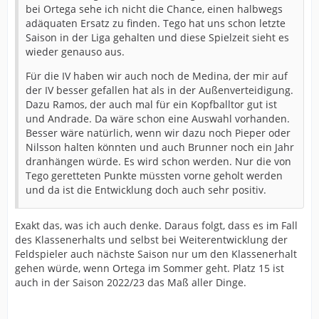
bei Ortega sehe ich nicht die Chance, einen halbwegs
adäquaten Ersatz zu finden. Tego hat uns schon letzte
Saison in der Liga gehalten und diese Spielzeit sieht es
wieder genauso aus.
Für die IV haben wir auch noch de Medina, der mir auf
der IV besser gefallen hat als in der Außenverteidigung.
Dazu Ramos, der auch mal für ein Kopfballtor gut ist
und Andrade. Da wäre schon eine Auswahl vorhanden.
Besser wäre natürlich, wenn wir dazu noch Pieper oder
Nilsson halten könnten und auch Brunner noch ein Jahr
dranhängen würde. Es wird schon werden. Nur die von
Tego geretteten Punkte müssten vorne geholt werden
und da ist die Entwicklung doch auch sehr positiv.
Exakt das, was ich auch denke. Daraus folgt, dass es im Fall
des Klassenerhalts und selbst bei Weiterentwicklung der
Feldspieler auch nächste Saison nur um den Klassenerhalt
gehen würde, wenn Ortega im Sommer geht. Platz 15 ist
auch in der Saison 2022/23 das Maß aller Dinge.