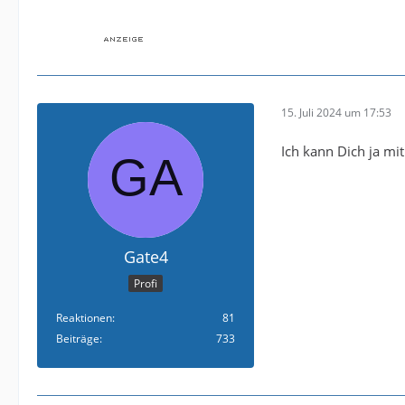
15. Juli 2024 um 17:53
Ich kann Dich ja m
Gate4
Profi
Reaktionen
81
Beiträge
733