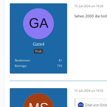
15. Juli 2024 um 18:26
Sehen 2000 die hin
Gate4
Profi
Reaktionen
81
Beiträge
733
15. Juli 2024 um 18:32
Zitat von Em