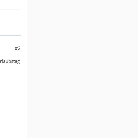
#2
Urlaubstag