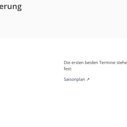
ierung
Die ersten beiden Termine stehe
fest:
Saisonplan