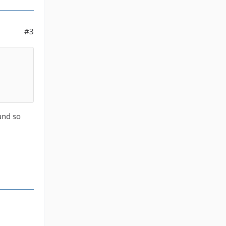
#3
und so