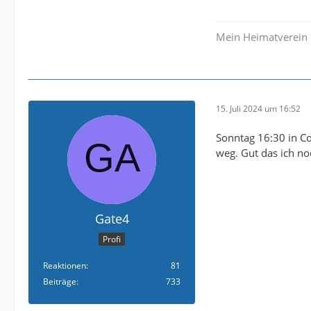
Mein Heimatverein 
15. Juli 2024 um 16:52
Sonntag 16:30 in Co
weg. Gut das ich no
Gate4
Profi
Reaktionen
81
Beiträge
733