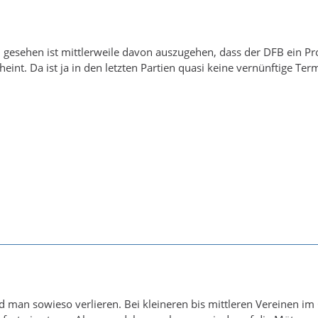
 gesehen ist mittlerweile davon auszugehen, dass der DFB ein P
eint. Da ist ja in den letzten Partien quasi keine vernünftige Ter
n
rd man sowieso verlieren. Bei kleineren bis mittleren Vereinen im