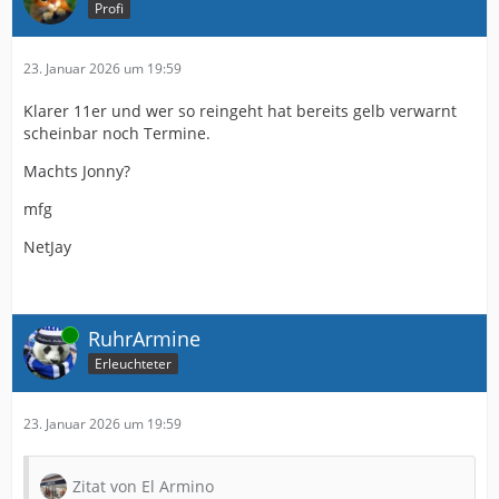
Profi
23. Januar 2026 um 19:59
Klarer 11er und wer so reingeht hat bereits gelb verwarnt
scheinbar noch Termine.
Machts Jonny?
mfg
NetJay
Online
RuhrArmine
Erleuchteter
23. Januar 2026 um 19:59
Zitat von El Armino