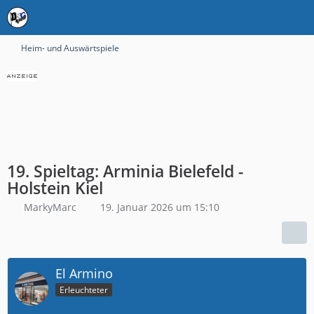
Heim- und Auswärtspiele
19. Spieltag: Arminia Bielefeld -
Holstein Kiel
MarkyMarc
19. Januar 2026 um 15:10
El Armino
Erleuchteter