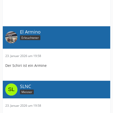
El Armino
Erleuchteter
23. Januar 2026 um 19:58
Der Schiri ist ein Armine
SLNC
Meister
23. Januar 2026 um 19:58