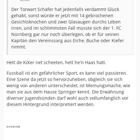
Der Torwart Schäfer hat jedenfalls verdammt Glück
gehabt, sonst würde er jetzt mit 14 gebrochenen
Gesichtsknochen und zwei Glasaugen durchs Leben
irren, und im schlimmsten Fall müsste sich der 1. FC
Nürnberg gar nur noch überlegen, ob er für seinen
Kapitän den Vereinssarg aus Eiche, Buche oder Kiefer
nimmt.
Hett de Köter net scheeten, hett he'n Haas hatt.
Fussball ist ein gefährlicher Sport, es kann viel passieren.
Eine Szene da jetzt so hervorzuheben, obgleich sie sich
wenig von anderen unterscheidet, ist Meinungsmache, wie
man sie aus dem Hause Springer kennt. Die Erwähnung
diverser Jugendsünden darf wohl auch vollumfanglich vor
diesem Hintergrund interpretiert werden.