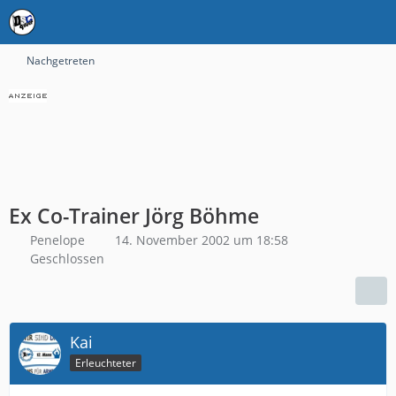
Nachgetreten
Ex Co-Trainer Jörg Böhme
Penelope
14. November 2002 um 18:58
Geschlossen
Kai
Erleuchteter