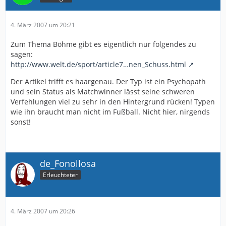
4. März 2007 um 20:21
Zum Thema Böhme gibt es eigentlich nur folgendes zu
sagen:
http://www.welt.de/sport/article7…nen_Schuss.html
Der Artikel trifft es haargenau. Der Typ ist ein Psychopath
und sein Status als Matchwinner lässt seine schweren
Verfehlungen viel zu sehr in den Hintergrund rücken! Typen
wie ihn braucht man nicht im Fußball. Nicht hier, nirgends
sonst!
de_Fonollosa
Erleuchteter
4. März 2007 um 20:26