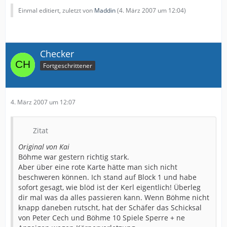
Einmal editiert, zuletzt von
Maddin
(
4. März 2007 um 12:04
)
Checker
Fortgeschrittener
4. März 2007 um 12:07
Zitat
Original von Kai
Böhme war gestern richtig stark.
Aber über eine rote Karte hätte man sich nicht
beschweren können. Ich stand auf Block 1 und habe
sofort gesagt, wie blöd ist der Kerl eigentlich! Überleg
dir mal was da alles passieren kann. Wenn Böhme nicht
knapp daneben rutscht, hat der Schäfer das Schicksal
von Peter Cech und Böhme 10 Spiele Sperre + ne