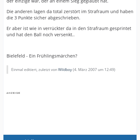
der einzige war, der an einem Sieg geglaubt hat.
Die anderen lagen da total zerstört im Strafraum und haben
die 3 Punkte sicher abgeschrieben.
Er aber ist wie in verrückter da in den Strafraum gesprintet
und hat den Ball noch versenkt..
Bielefeld - Ein Frühlingsmärchen?
Einmal editiert, zuletzt von
Wildboy
(
4. März 2007 um 12:49
)