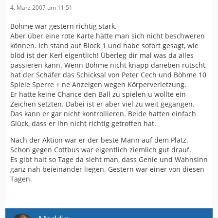
4. März 2007 um 11:51
Böhme war gestern richtig stark.
Aber über eine rote Karte hätte man sich nicht beschweren
können. Ich stand auf Block 1 und habe sofort gesagt, wie
blöd ist der Kerl eigentlich! Überleg dir mal was da alles
passieren kann. Wenn Böhme nicht knapp daneben rutscht,
hat der Schäfer das Schicksal von Peter Cech und Böhme 10
Spiele Sperre + ne Anzeigen wegen Körperverletzung.
Er hatte keine Chance den Ball zu spielen u wollte ein
Zeichen setzten. Dabei ist er aber viel zu weit gegangen.
Das kann er gar nicht kontrollieren. Beide hatten einfach
Glück, dass er ihn nicht richtig getroffen hat.
Nach der Aktion war er der beste Mann auf dem Platz.
Schon gegen Cottbus war eigentlich ziemlich gut drauf.
Es gibt halt so Tage da sieht man, dass Genie und Wahnsinn
ganz nah beieinander liegen. Gestern war einer von diesen
Tagen.