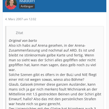
Maddin
Anfänger
4. März 2007 um 12:02
Zitat
Original von barto
Also ich habs auf Arena gesehen, in der Arena-
Zusammenfassung und nochmal auf ARD. Es ist und
bleibt ne stinknormale gelbe Karte und fertig. Wenn
man so sieht was der Schiri alles gepfiffen oder nicht
gepfiffen hat, kann man sagen, dass gelb noch zu viel
war.
Solche Szenen gibt es öfters in der BuLi und NIE fliegt
einer mit rot wegen sowas, wieso also Böhme?
Glaub, Galasek (immer diese ganzen Ausländer, kann
mans sich ja gar nich merken) foult Wichniarek an der
Mittellinie mit 1,5 gestreckten Beinen und der Schiri gibt
Einwurf, hallo? Also das mit den persönlichen Strafen
war heute nich so ganz gerecht.
Der Linienrichter mit der Glatze hat Nürnberg auch 3