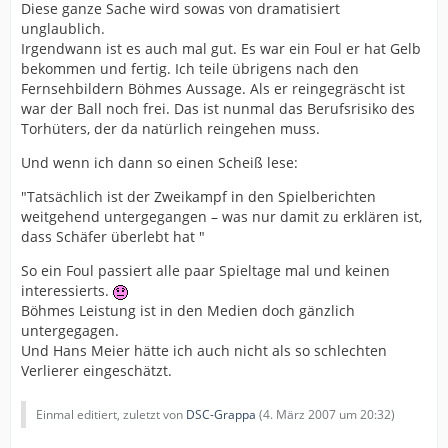
Diese ganze Sache wird sowas von dramatisiert
unglaublich.
Irgendwann ist es auch mal gut. Es war ein Foul er hat Gelb
bekommen und fertig. Ich teile übrigens nach den
Fernsehbildern Böhmes Aussage. Als er reingegräscht ist
war der Ball noch frei. Das ist nunmal das Berufsrisiko des
Torhüters, der da natürlich reingehen muss.
Und wenn ich dann so einen Scheiß lese:
"Tatsächlich ist der Zweikampf in den Spielberichten
weitgehend untergegangen – was nur damit zu erklären ist,
dass Schäfer überlebt hat "
So ein Foul passiert alle paar Spieltage mal und keinen
interessierts.
Böhmes Leistung ist in den Medien doch gänzlich
untergegagen.
Und Hans Meier hätte ich auch nicht als so schlechten
Verlierer eingeschätzt.
Einmal editiert, zuletzt von
DSC-Grappa
(
4. März 2007 um 20:32
)