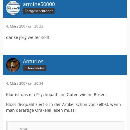
armine50000
Fortgeschrittener
4. März 2007 um 20:33
danke jörg weiter so!!!
Anturios
Erleuchteter
4. März 2007 um 20:34
Klar ist das ein Psychopath, im Guten wie im Bösen.
Bloss disqualifiziert sich der Artikel schon von selbst, wenn
man derartige Orakelei lesen muss:
Zitat