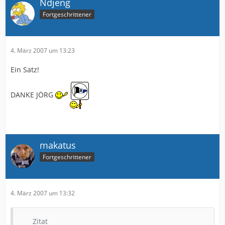
Ndjeng
Fortgeschrittener
4. März 2007 um 13:23
Ein Satz!
DANKE JÖRG
makatus
Fortgeschrittener
4. März 2007 um 13:32
Zitat