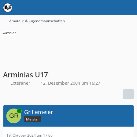
Amateur & Jugendmannschaften
Arminias U17
Exteraner
12. Dezember 2004 um 16:27
Online
Grillemeier
Meister
19. Oktober 2024 um 17:06