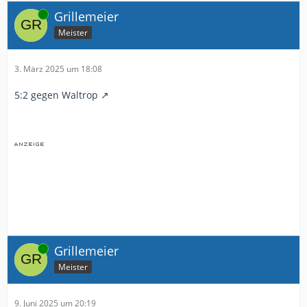
Online
Grillemeier
Meister
3. März 2025 um 18:08
5:2 gegen Waltrop
Online
Grillemeier
Meister
9. Juni 2025 um 20:19