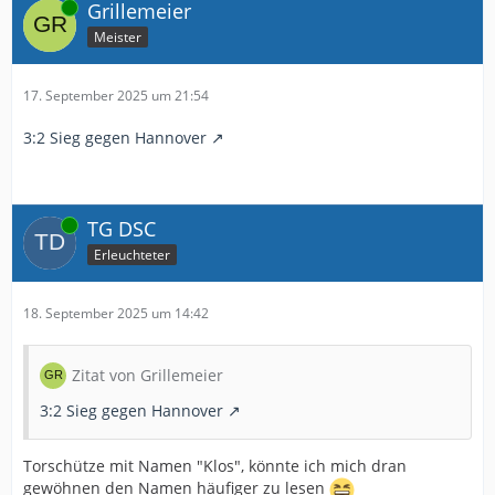
Online
Grillemeier
Meister
17. September 2025 um 21:54
3:2 Sieg gegen Hannover
Online
TG DSC
Erleuchteter
18. September 2025 um 14:42
Zitat von Grillemeier
3:2 Sieg gegen Hannover
Torschütze mit Namen "Klos", könnte ich mich dran
gewöhnen den Namen häufiger zu lesen