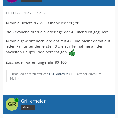
11. Oktober 2025 um 12:52
Arminia Bielefeld - VFL Osnabrück 4:0 (2:0)
Die Revanche für die Niederlage der A Jugend ist geglückt.
Arminia gewinnt hochverdient mit 4:0 und bleibt damit auf
jeden Fall unter den ersten 3 die zur Teilnahme an der
nächsten Hauptrunde berechtigen.
Zuschauer waren ungefähr 80-100
Einmal editiert, zuletzt von
DSCMarco05
(
11. Oktober 2025 um
14:44
)
Online
Grillemeier
Meister