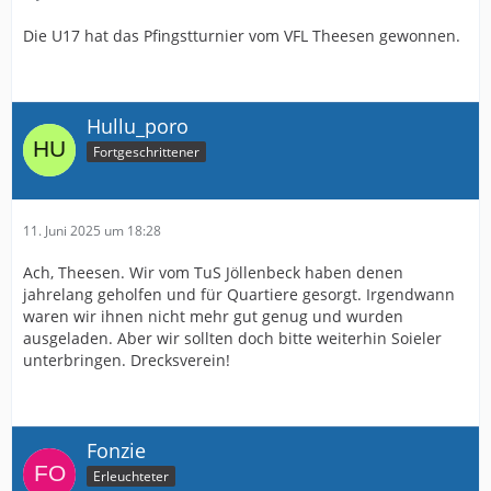
Die U17 hat das Pfingstturnier vom VFL Theesen gewonnen.
Hullu_poro
Fortgeschrittener
11. Juni 2025 um 18:28
Ach, Theesen. Wir vom TuS Jöllenbeck haben denen
jahrelang geholfen und für Quartiere gesorgt. Irgendwann
waren wir ihnen nicht mehr gut genug und wurden
ausgeladen. Aber wir sollten doch bitte weiterhin Soieler
unterbringen. Drecksverein!
Fonzie
Erleuchteter