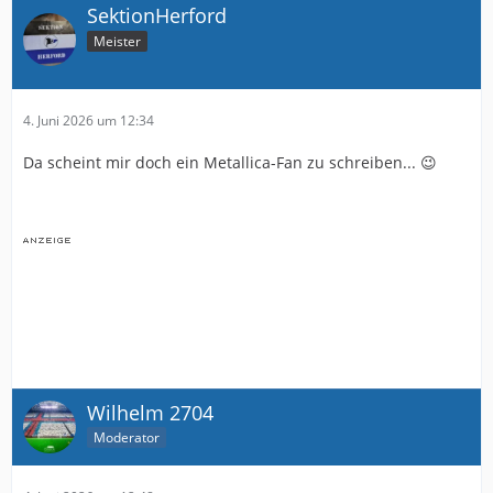
SektionHerford
Meister
4. Juni 2026 um 12:34
Da scheint mir doch ein Metallica-Fan zu schreiben... 😉
Wilhelm 2704
Moderator