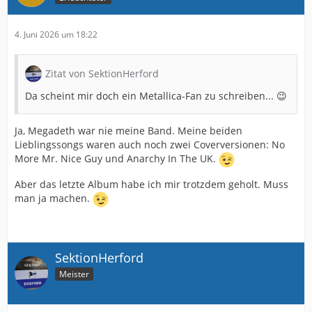
4. Juni 2026 um 18:22
Zitat von SektionHerford
Da scheint mir doch ein Metallica-Fan zu schreiben... 😉
Ja, Megadeth war nie meine Band. Meine beiden
Lieblingssongs waren auch noch zwei Coverversionen: No
More Mr. Nice Guy und Anarchy In The UK.
Aber das letzte Album habe ich mir trotzdem geholt. Muss
man ja machen.
SektionHerford
Meister