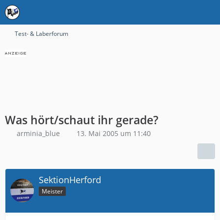
Test- & Laberforum
Was hört/schaut ihr gerade?
arminia_blue
13. Mai 2005 um 11:40
SektionHerford
Meister