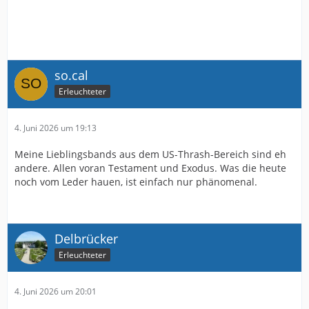
so.cal
Erleuchteter
4. Juni 2026 um 19:13
Meine Lieblingsbands aus dem US-Thrash-Bereich sind eh
andere. Allen voran Testament und Exodus. Was die heute
noch vom Leder hauen, ist einfach nur phänomenal.
Delbrücker
Erleuchteter
4. Juni 2026 um 20:01