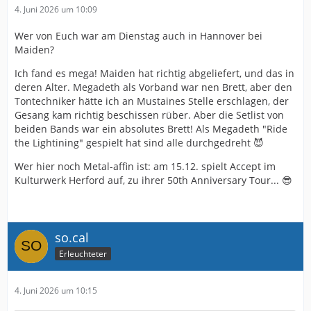
4. Juni 2026 um 10:09
Wer von Euch war am Dienstag auch in Hannover bei
Maiden?
Ich fand es mega! Maiden hat richtig abgeliefert, und das in
deren Alter. Megadeth als Vorband war nen Brett, aber den
Tontechniker hätte ich an Mustaines Stelle erschlagen, der
Gesang kam richtig beschissen rüber. Aber die Setlist von
beiden Bands war ein absolutes Brett! Als Megadeth "Ride
the Lightining" gespielt hat sind alle durchgedreht 😈
Wer hier noch Metal-affin ist: am 15.12. spielt Accept im
Kulturwerk Herford auf, zu ihrer 50th Anniversary Tour... 😎
so.cal
Erleuchteter
4. Juni 2026 um 10:15