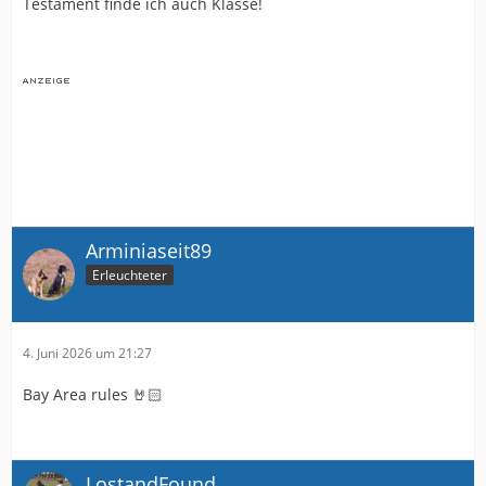
Testament finde ich auch Klasse!
Arminiaseit89
Erleuchteter
4. Juni 2026 um 21:27
Bay Area rules 🤘🏻
LostandFound