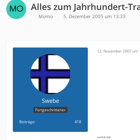
Alles zum Jahrhundert-Tr
Momo
5. Dezember 2005 um 13:33
12. November 2007 um 
Swebe
Fortgeschrittener
Beiträge
418