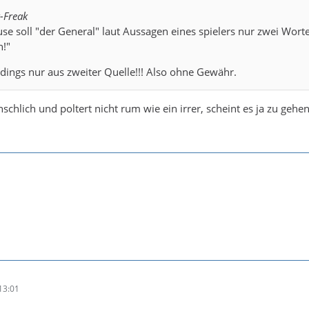
-Freak
use soll "der General" laut Aussagen eines spielers nur zwei Wort
h!"
rdings nur aus zweiter Quelle!!! Also ohne Gewähr.
chlich und poltert nicht rum wie ein irrer, scheint es ja zu gehe
13:01