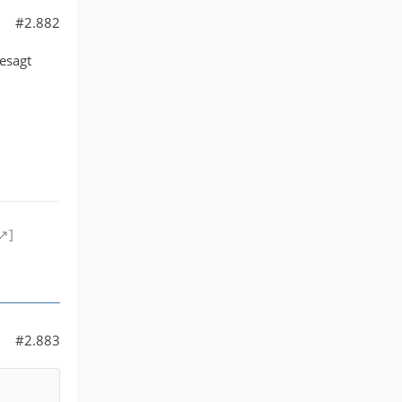
#2.882
gesagt
]
#2.883