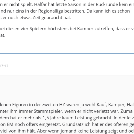
er nicht spielt. Halfar hat letzte Saison in der Rückrunde kein ei
 und nur eins in der Regionalliga bestritten. Da kann ich es schon
s er noch etwas Zeit gebraucht hat.
ei diesen vier Spielern höchstens bei Kamper zutreffen, dass er 
at.
13:12
denen Figuren in der zweiten HZ waren ja wohl Kauf, Kamper, Hal
nter ihm immer Stammspieler, wenn er nicht verletzt war. Zuma
Zudem hat er mehr als 1,5 Jahre kaum Leistung gebracht. In der let
on EM noch öfters eingesetzt. Grundsätzlich hat er des öfteren ge
h viel von ihm hält. Aber wenn jemand keine Leistung zeigt und od