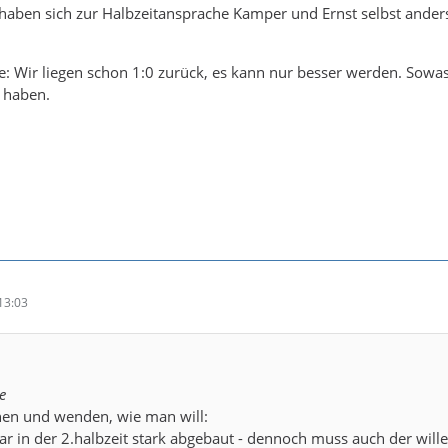
 haben sich zur Halbzeitansprache Kamper und Ernst selbst ander
: Wir liegen schon 1:0 zurück, es kann nur besser werden. Sowas
t haben.
13:03
e
en und wenden, wie man will:
r in der 2.halbzeit stark abgebaut - dennoch muss auch der wille