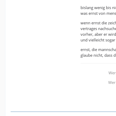
bislang wenig bis n
was ernst von mensc
wenn ernst die zeic
vertrages nachsuche
vorher, aber er wir
und vielleicht soga
ernst, die mannschaf
glaube nicht, dass 
Wer 
Wer 