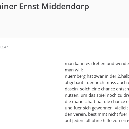
ainer Ernst Middendorp
12:47
man kann es drehen und wende
man will:
nuernberg hat zwar in der 2.halb
abgebaut - dennoch muss auch d
dasein, solch eine chance entsc
nutzen, um das spiel noch zu dr
die mannschaft hat die chance e
und fuer sich gewonnen, vielleic
den verein. bestimmt nicht fuer
auf jeden fall ohne hilfe von ernst