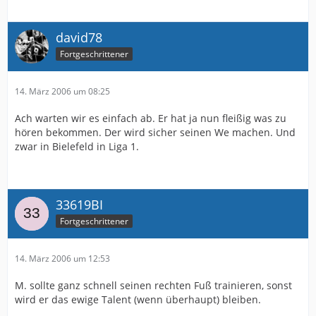
david78
Fortgeschrittener
14. März 2006 um 08:25
Ach warten wir es einfach ab. Er hat ja nun fleißig was zu
hören bekommen. Der wird sicher seinen We machen. Und
zwar in Bielefeld in Liga 1.
33619BI
Fortgeschrittener
14. März 2006 um 12:53
M. sollte ganz schnell seinen rechten Fuß trainieren, sonst
wird er das ewige Talent (wenn überhaupt) bleiben.