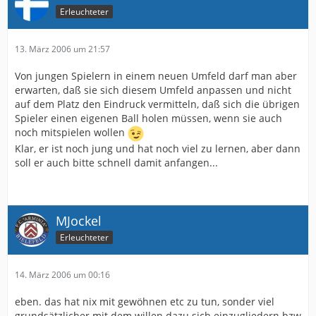
Erleuchteter
13. März 2006 um 21:57
Von jungen Spielern in einem neuen Umfeld darf man aber
erwarten, daß sie sich diesem Umfeld anpassen und nicht
auf dem Platz den Eindruck vermitteln, daß sich die übrigen
Spieler einen eigenen Ball holen müssen, wenn sie auch
noch mitspielen wollen
Klar, er ist noch jung und hat noch viel zu lernen, aber dann
soll er auch bitte schnell damit anfangen...
MJockel
Erleuchteter
14. März 2006 um 00:16
eben. das hat nix mit gewöhnen etc zu tun, sonder viel
grundsätzlicher mit dem willen dazu sich einzugliedern bzw