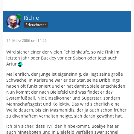
Online
Richie
Erleuchteter
14. März 2006 um 14:26
Wird sicher einer der vielen Fehleinkäufe, so wie Fink im
letzten Jahr oder Buckley vor der Saison oder jetzt auch
Artur
.
Mal ehrlich, der Junge ist eigensinnig, da liegt seine große
Schwäche. in Karlsruhe war er der Star, seine Dribblings
haben oft funktioniert und er hat damit Spiele entschieden.
Nun kommt der nach Bielefeld und was findet er da?
Systemfußball. Nix Einzelkönner und Superstar, sondern
Mannschaftsgeist und Kollektiv. Das wird sicherlich eine
Weile dauern, bis ein Masmanidis, der ja auch schon früher
zu divenhaftem Verhalten neigte, sich daran gewöhnt hat.
Ich bin sicher, dass TvH den hinbekommt. Boakye hat er
auch hingebogen und in Bielefeld verfallen zwar schnell