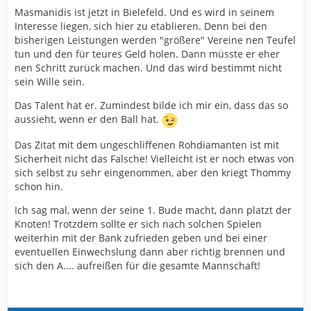
Masmanidis ist jetzt in Bielefeld. Und es wird in seinem
Interesse liegen, sich hier zu etablieren. Denn bei den
bisherigen Leistungen werden "größere" Vereine nen Teufel
tun und den für teures Geld holen. Dann müsste er eher
nen Schritt zurück machen. Und das wird bestimmt nicht
sein Wille sein.
Das Talent hat er. Zumindest bilde ich mir ein, dass das so
aussieht, wenn er den Ball hat.
Das Zitat mit dem ungeschliffenen Rohdiamanten ist mit
Sicherheit nicht das Falsche! Vielleicht ist er noch etwas von
sich selbst zu sehr eingenommen, aber den kriegt Thommy
schon hin.
Ich sag mal, wenn der seine 1. Bude macht, dann platzt der
Knoten! Trotzdem sollte er sich nach solchen Spielen
weiterhin mit der Bank zufrieden geben und bei einer
eventuellen Einwechslung dann aber richtig brennen und
sich den A.... aufreißen für die gesamte Mannschaft!