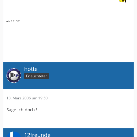
hotte
Erleuchteter
13. März 2006 um 19:50
Sage ich doch !
12freunde