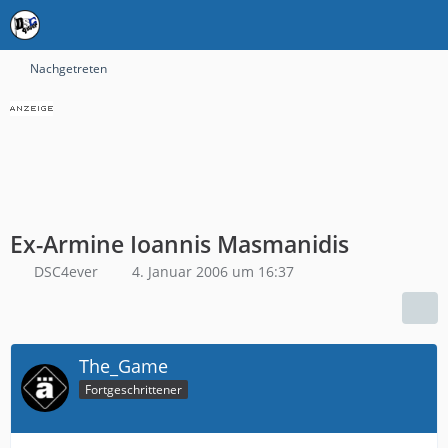
Nachgetreten
Ex-Armine Ioannis Masmanidis
DSC4ever
4. Januar 2006 um 16:37
The_Game
Fortgeschrittener