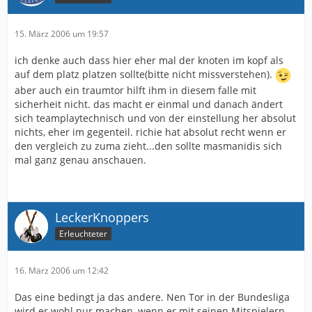
15. März 2006 um 19:57
ich denke auch dass hier eher mal der knoten im kopf als
auf dem platz platzen sollte(bitte nicht missverstehen).
aber auch ein traumtor hilft ihm in diesem falle mit
sicherheit nicht. das macht er einmal und danach ändert
sich teamplaytechnisch und von der einstellung her absolut
nichts, eher im gegenteil. richie hat absolut recht wenn er
den vergleich zu zuma zieht...den sollte masmanidis sich
mal ganz genau anschauen.
LeckerKnoppers
Erleuchteter
16. März 2006 um 12:42
Das eine bedingt ja das andere. Nen Tor in der Bundesliga
wird er wohl nur machen, wenn er mit seinen Mitspielern