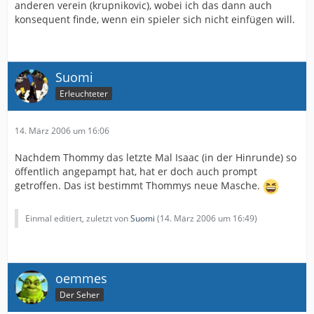
anderen verein (krupnikovic), wobei ich das dann auch
konsequent finde, wenn ein spieler sich nicht einfügen will.
Suomi
Erleuchteter
14. März 2006 um 16:06
Nachdem Thommy das letzte Mal Isaac (in der Hinrunde) so
öffentlich angepampt hat, hat er doch auch prompt
getroffen. Das ist bestimmt Thommys neue Masche.
Einmal editiert, zuletzt von
Suomi
(
14. März 2006 um 16:49
)
oemmes
Der Seher