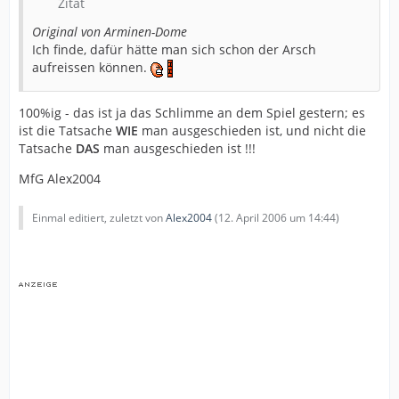
Zitat
Original von Arminen-Dome
Ich finde, dafür hätte man sich schon der Arsch
aufreissen können.
100%ig - das ist ja das Schlimme an dem Spiel gestern; es
ist die Tatsache
WIE
man ausgeschieden ist, und nicht die
Tatsache
DAS
man ausgeschieden ist !!!
MfG Alex2004
Einmal editiert, zuletzt von
Alex2004
(
12. April 2006 um 14:44
)