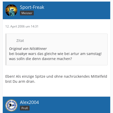
Sport-Freak
Meister
12. April 2006 um 14:31
Zitat
Original von NilsWinner
bei boakye wars das gleiche wie bei artur am samstag!
was solln die denn davorne machen?
Eben! Als einzige Spitze und ohne nachrückendes Mittelfeld
bist Du arm dran.
Alex2004
Profi