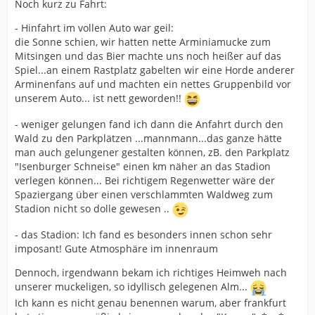
Noch kurz zu Fahrt:
- Hinfahrt im vollen Auto war geil:
die Sonne schien, wir hatten nette Arminiamucke zum
Mitsingen und das Bier machte uns noch heißer auf das
Spiel...an einem Rastplatz gabelten wir eine Horde anderer
Arminenfans auf und machten ein nettes Gruppenbild vor
unserem Auto... ist nett geworden!!
- weniger gelungen fand ich dann die Anfahrt durch den
Wald zu den Parkplätzen ...mannmann...das ganze hätte
man auch gelungener gestalten können, zB. den Parkplatz
"Isenburger Schneise" einen km näher an das Stadion
verlegen können... Bei richtigem Regenwetter wäre der
Spaziergang über einen verschlammten Waldweg zum
Stadion nicht so dolle gewesen ..
- das Stadion: Ich fand es besonders innen schon sehr
imposant! Gute Atmosphäre im innenraum
Dennoch, irgendwann bekam ich richtiges Heimweh nach
unserer muckeligen, so idyllisch gelegenen Alm...
Ich kann es nicht genau benennen warum, aber frankfurt