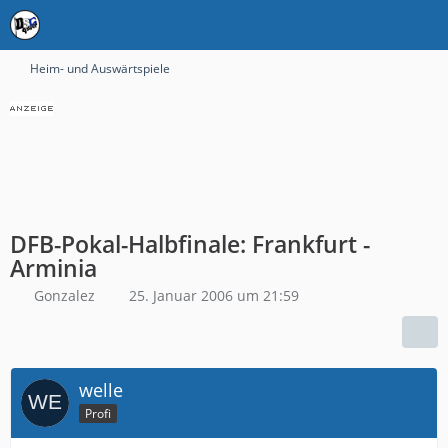
Heim- und Auswärtspiele
DFB-Pokal-Halbfinale: Frankfurt -
Arminia
Gonzalez
25. Januar 2006 um 21:59
welle
Profi