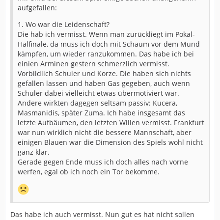
aufgefallen:
1. Wo war die Leidenschaft?
Die hab ich vermisst. Wenn man zurückliegt im Pokal-
Halfinale, da muss ich doch mit Schaum vor dem Mund
kämpfen, um wieder ranzukommen. Das habe ich bei
einien Arminen gestern schmerzlich vermisst.
Vorbildlich Schuler und Korze. Die haben sich nichts
gefallen lassen und haben Gas gegeben, auch wenn
Schuler dabei vielleicht etwas übermotiviert war.
Andere wirkten dagegen seltsam passiv: Kucera,
Masmanidis, später Zuma. Ich habe insgesamt das
letzte Aufbäumen, den letzten Willen vermisst. Frankfurt
war nun wirklich nicht die bessere Mannschaft, aber
einigen Blauen war die Dimension des Spiels wohl nicht
ganz klar.
Gerade gegen Ende muss ich doch alles nach vorne
werfen, egal ob ich noch ein Tor bekomme.
Das habe ich auch vermisst. Nun gut es hat nicht sollen