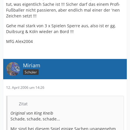
tut, was eigentlich Sache ist !!! Sicher darf das einem Profi-
Fußballer nicht passieren, aber endlich mal einer der 'nen
Zeichen setzt !!!
Gehe mal stark von 3 x Spielen Sperre aus, also ist er gg.
Duibsurg & Köln wieder an Bord !!!
MfG Alex2004
Miriam
Schüler
12. April 2006 um 14:26
Zitat
Original von King Kneib
Schade, schade, schade...
Mir sind bei diesem Spiel einige Sachen unangenehm