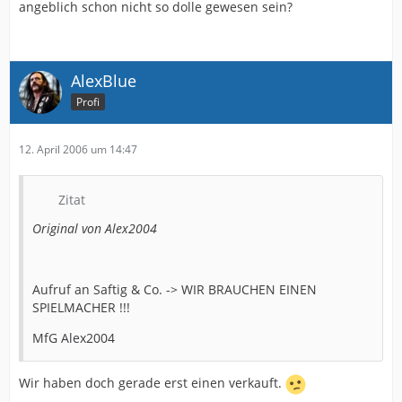
angeblich schon nicht so dolle gewesen sein?
AlexBlue
Profi
12. April 2006 um 14:47
Zitat
Original von Alex2004
Aufruf an Saftig & Co. -> WIR BRAUCHEN EINEN
SPIELMACHER !!!
MfG Alex2004
Wir haben doch gerade erst einen verkauft.