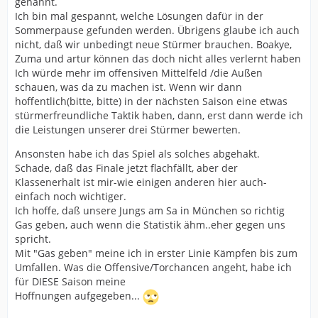
genannt.
Ich bin mal gespannt, welche Lösungen dafür in der
Sommerpause gefunden werden. Übrigens glaube ich auch
nicht, daß wir unbedingt neue Stürmer brauchen. Boakye,
Zuma und artur können das doch nicht alles verlernt haben
Ich würde mehr im offensiven Mittelfeld /die Außen
schauen, was da zu machen ist. Wenn wir dann
hoffentlich(bitte, bitte) in der nächsten Saison eine etwas
stürmerfreundliche Taktik haben, dann, erst dann werde ich
die Leistungen unserer drei Stürmer bewerten.
Ansonsten habe ich das Spiel als solches abgehakt.
Schade, daß das Finale jetzt flachfällt, aber der
Klassenerhalt ist mir-wie einigen anderen hier auch-
einfach noch wichtiger.
Ich hoffe, daß unsere Jungs am Sa in München so richtig
Gas geben, auch wenn die Statistik ähm..eher gegen uns
spricht.
Mit "Gas geben" meine ich in erster Linie Kämpfen bis zum
Umfallen. Was die Offensive/Torchancen angeht, habe ich
für DIESE Saison meine
Hoffnungen aufgegeben...