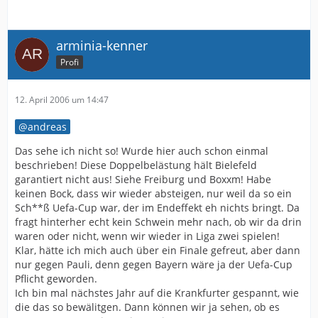
arminia-kenner
Profi
12. April 2006 um 14:47
andreas
Das sehe ich nicht so! Wurde hier auch schon einmal
beschrieben! Diese Doppelbelästung hält Bielefeld
garantiert nicht aus! Siehe Freiburg und Boxxm! Habe
keinen Bock, dass wir wieder absteigen, nur weil da so ein
Sch**ß Uefa-Cup war, der im Endeffekt eh nichts bringt. Da
fragt hinterher echt kein Schwein mehr nach, ob wir da drin
waren oder nicht, wenn wir wieder in Liga zwei spielen!
Klar, hätte ich mich auch über ein Finale gefreut, aber dann
nur gegen Pauli, denn gegen Bayern wäre ja der Uefa-Cup
Pflicht geworden.
Ich bin mal nächstes Jahr auf die Krankfurter gespannt, wie
die das so bewälitgen. Dann können wir ja sehen, ob es