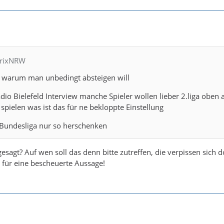
trixNRW
ht warum man unbedingt absteigen will
adio Bielefeld Interview manche Spieler wollen lieber 2.liga oben 
spielen was ist das für ne bekloppte Einstellung
Bundesliga nur so herschenken
gesagt? Auf wen soll das denn bitte zutreffen, die verpissen sich 
s für eine bescheuerte Aussage!