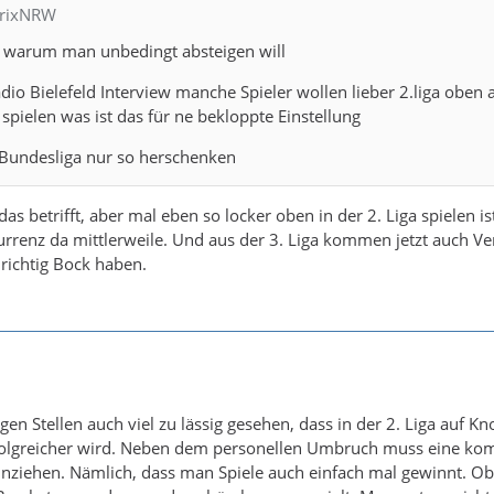
trixNRW
ht warum man unbedingt absteigen will
adio Bielefeld Interview manche Spieler wollen lieber 2.liga oben 
spielen was ist das für ne bekloppte Einstellung
Bundesliga nur so herschenken
das betrifft, aber mal eben so locker oben in der 2. Liga spielen is
rrenz da mittlerweile. Und aus der 3. Liga kommen jetzt auch Ve
 richtig Bock haben.
gen Stellen auch viel zu lässig gesehen, dass in der 2. Liga auf K
rfolgreicher wird. Neben dem personellen Umbruch muss eine kom
inziehen. Nämlich, dass man Spiele auch einfach mal gewinnt. O