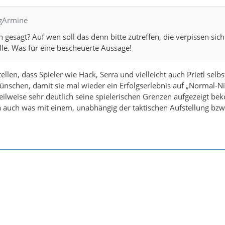
igArmine
h gesagt? Auf wen soll das denn bitte zutreffen, die verpissen sic
lle. Was für eine bescheuerte Aussage!
ellen, dass Spieler wie Hack, Serra und vielleicht auch Prietl selbst
wünschen, damit sie mal wieder ein Erfolgserlebnis auf „Normal-N
ilweise sehr deutlich seine spielerischen Grenzen aufgezeigt be
 auch was mit einem, unabhängig der taktischen Aufstellung bzw