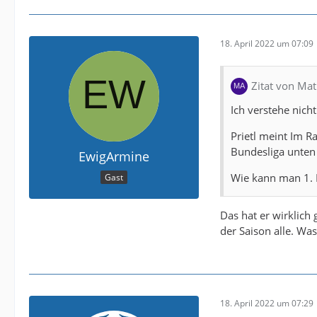
18. April 2022 um 07:09
Zitat von Ma
Ich verstehe nic
Prietl meint Im R
Bundesliga unten 
EwigArmine
Wie kann man 1. 
Gast
Das hat er wirklich 
der Saison alle. Wa
18. April 2022 um 07:29