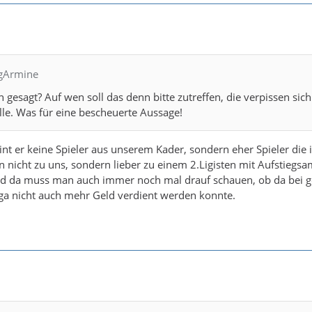
igArmine
h gesagt? Auf wen soll das denn bitte zutreffen, die verpissen sic
lle. Was für eine bescheuerte Aussage!
nt er keine Spieler aus unserem Kader, sondern eher Spieler die 
n nicht zu uns, sondern lieber zu einem 2.Ligisten mit Aufstiegsa
nd da muss man auch immer noch mal drauf schauen, ob da bei 
iga nicht auch mehr Geld verdient werden konnte.