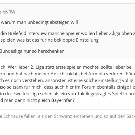
trixNRW
ht warum man unbedingt absteigen will
adio Bielefeld Interview manche Spieler wollen lieber 2.liga oben 
spielen was ist das für ne bekloppte Einstellung
Bundesliga nur so herschenken
ch! Wer lieber 2. Liga statt erste spielen möchte, sollte lieber bei
 und hat nach meiner Ansicht nichts bei Arminia verloren. Für 
h es noch verstehen, ansonsten ist eine solche Einstellung völlig
so seltsam für mich, dass auch hier im Forum ebenfalls einige li
n der zweiten Liga sehen als ein von Taktik geprägtes Spiel in un
rd man dann nicht gleich Bayernfan?
ie Schnauze fallen, als den Schwanz einziehen und so auf den Sac