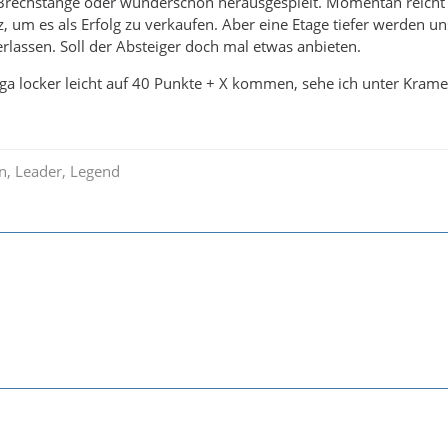
 Brechstange oder wunderschön herausgespielt. Momentan reicht 
 um es als Erfolg zu verkaufen. Aber eine Etage tiefer werden un
rlassen. Soll der Absteiger doch mal etwas anbieten.
Liga locker leicht auf 40 Punkte + X kommen, sehe ich unter Kram
in, Leader, Legend