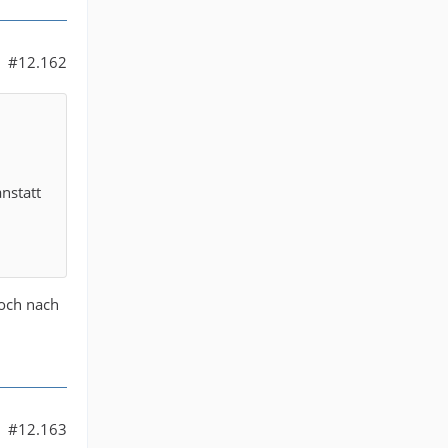
#12.162
anstatt
doch nach
#12.163