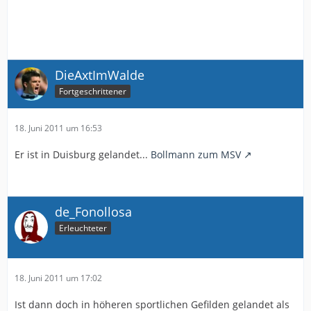
DieAxtImWalde
Fortgeschrittener
18. Juni 2011 um 16:53
Er ist in Duisburg gelandet...
Bollmann zum MSV
de_Fonollosa
Erleuchteter
18. Juni 2011 um 17:02
Ist dann doch in höheren sportlichen Gefilden gelandet als