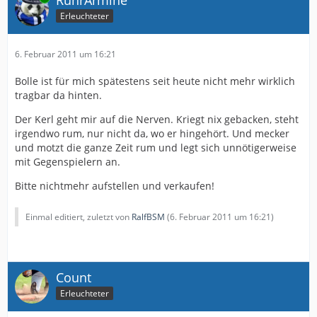
Erleuchteter
6. Februar 2011 um 16:21
Bolle ist für mich spätestens seit heute nicht mehr wirklich
tragbar da hinten.
Der Kerl geht mir auf die Nerven. Kriegt nix gebacken, steht
irgendwo rum, nur nicht da, wo er hingehört. Und mecker
und motzt die ganze Zeit rum und legt sich unnötigerweise
mit Gegenspielern an.
Bitte nichtmehr aufstellen und verkaufen!
Einmal editiert, zuletzt von
RalfBSM
(
6. Februar 2011 um 16:21
)
Count
Erleuchteter