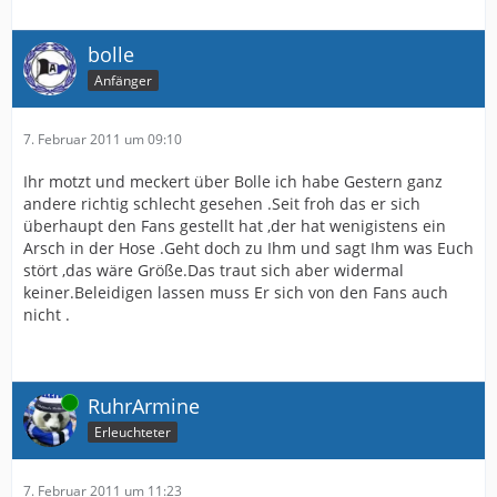
bolle
Anfänger
7. Februar 2011 um 09:10
Ihr motzt und meckert über Bolle ich habe Gestern ganz
andere richtig schlecht gesehen .Seit froh das er sich
überhaupt den Fans gestellt hat ,der hat wenigistens ein
Arsch in der Hose .Geht doch zu Ihm und sagt Ihm was Euch
stört ,das wäre Größe.Das traut sich aber widermal
keiner.Beleidigen lassen muss Er sich von den Fans auch
nicht .
Online
RuhrArmine
Erleuchteter
7. Februar 2011 um 11:23