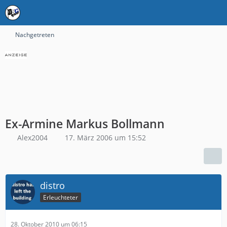
Nachgetreten
Ex-Armine Markus Bollmann
Alex2004
17. März 2006 um 15:52
distro
Erleuchteter
28. Oktober 2010 um 06:15