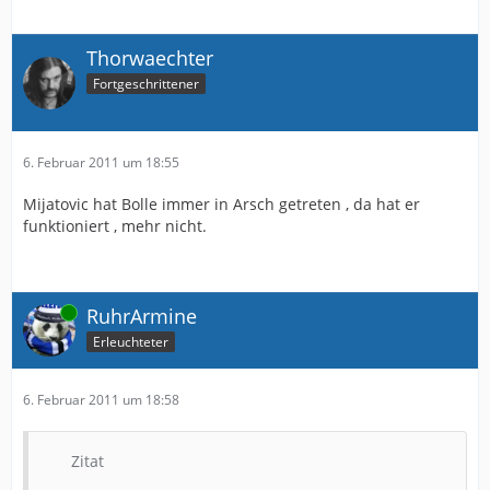
Thorwaechter
Fortgeschrittener
6. Februar 2011 um 18:55
Mijatovic hat Bolle immer in Arsch getreten , da hat er
funktioniert , mehr nicht.
Online
RuhrArmine
Erleuchteter
6. Februar 2011 um 18:58
Zitat