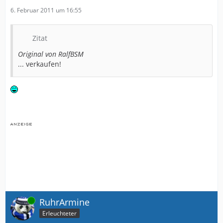
6. Februar 2011 um 16:55
Zitat
Original von RalfBSM
... verkaufen!
Online
RuhrArmine
Erleuchteter