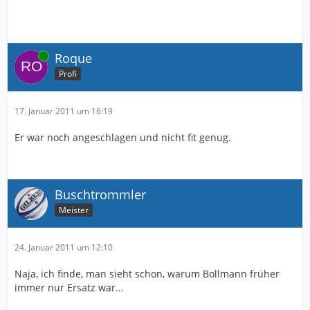
Online
Roque
Profi
17. Januar 2011 um 16:19
Er war noch angeschlagen und nicht fit genug.
Buschtrommler
Meister
24. Januar 2011 um 12:10
Naja, ich finde, man sieht schon, warum Bollmann früher
immer nur Ersatz war...