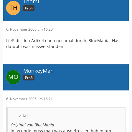
Thomi
Profi
6. November 2006 um 16:20
Ließ dir den Artikel oben nochmal durch, BlueMania. Hast
da wohl was missverstanden.
MonkeyMan
Profi
6. November 2006 um 16:21
Zitat
Original von BlueMania
im grunde muss man was ausgefressen haben um