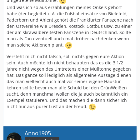
umgetretene Mülltonne.
Und was ich so aus erzählungen meines Onkels gehört
habe (der begleitet u.A. die Fußballeinsätze von Bielefeld,
Paderborn und Ahlen) gehört die Frankfurter Fanszene nach
den Ostvereine wie Dresden, Rostock, Cottbus usw. zu einer
der am skrawalbereitesten Fanszene in Deutschland. Sollte
man als Fan eventuell auch mal drüber nachdenken wenn
man solche Aktionen plant.
Versteht mich nicht falsch, soll nichts gegen eure Aktion
sein. Auch möchte ich nicht behaupten das es die 3 1/2
Jahre nicht wegen des Umtretens einer Mülltonne gegeben
hat. Das ganze soll lediglich als allgemeine Aussage dienen
das man vielleicht auch mal vor seiner eigene Haustür
kehren sollte bevor man alle Schuld bei den GrünWeißen
sucht, denn manchmal wollen die ja auch bekanntlich ein
Exempel statuieren. Und das machen die dann sicherlich
nicht nur aus purer Lust an der Freud.
Anno1905