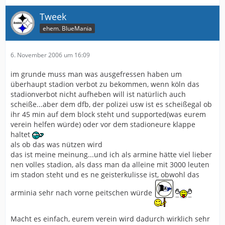
Tweek
ehem. BlueMania
6. November 2006 um 16:09
im grunde muss man was ausgefressen haben um
überhaupt stadion verbot zu bekommen, wenn köln das
stadionverbot nicht aufheben will ist natürlich auch
scheiße...aber dem dfb, der polizei usw ist es scheißegal ob
ihr 45 min auf dem block steht und supported(was eurem
verein helfen würde) oder vor dem stadioneure klappe
haltet
als ob das was nützen wird
das ist meine meinung...und ich als armine hätte viel lieber
nen volles stadion, als dass man da alleine mit 3000 leuten
im stadon steht und es ne geisterkulisse ist, obwohl das
arminia sehr nach vorne peitschen würde
Macht es einfach, eurem verein wird dadurch wirklich sehr