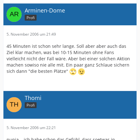
Arminen-Dome
Profi
5. November 2006 um 21:49
45 Minuten ist schon sehr lange. Soll aber aber auch das
Ziel klar machen, was bei 10-15 Minuten ohne Fans
vielleicht nicht der Fall wäre. Aber bei einer solchen Aktion
machen sowiso nie alle mit. Ein paar ganz Schlaue sichern
sich dann "die besten Plätze"
Thomi
Profi
5. November 2006 um 22:21
nunja... ich habe schon das Gefühl, dass soetwas in