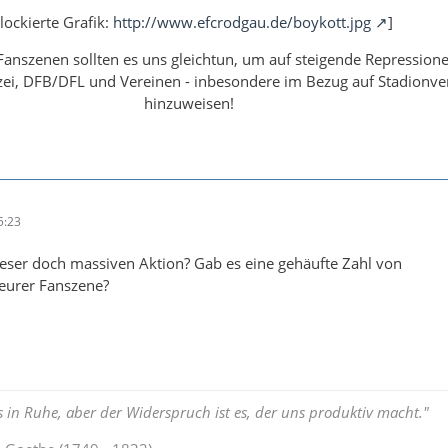
lockierte Grafik:
http://www.efcrodgau.de/boykott.jpg
]
 Fanszenen sollten es uns gleichtun, um auf steigende Repression
izei, DFB/DFL und Vereinen - inbesondere im Bezug auf Stadionve
hinzuweisen!
5:23
eser doch massiven Aktion? Gab es eine gehäufte Zahl von
 eurer Fanszene?
s in Ruhe, aber der Widerspruch ist es, der uns produktiv macht."