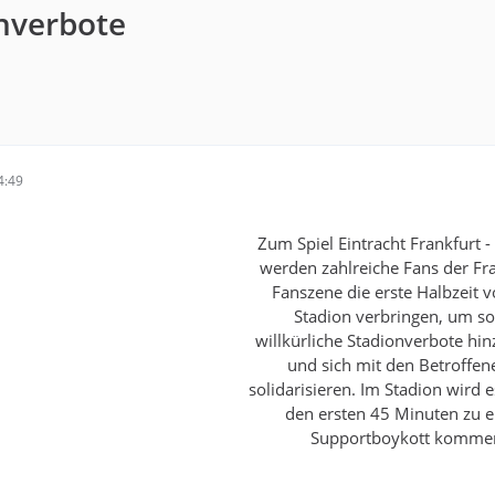
onverbote
4:49
Zum Spiel Eintracht Frankfurt - 
werden zahlreiche Fans der Fr
Fanszene die erste Halbzeit 
Stadion verbringen, um so
willkürliche Stadionverbote hi
und sich mit den Betroffen
solidarisieren. Im Stadion wird e
den ersten 45 Minuten zu 
Supportboykott komme