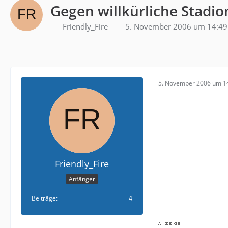
Gegen willkürliche Stadi
Friendly_Fire
5. November 2006 um 14:49
5. November 2006 um 1
Friendly_Fire
Anfänger
Beiträge
4