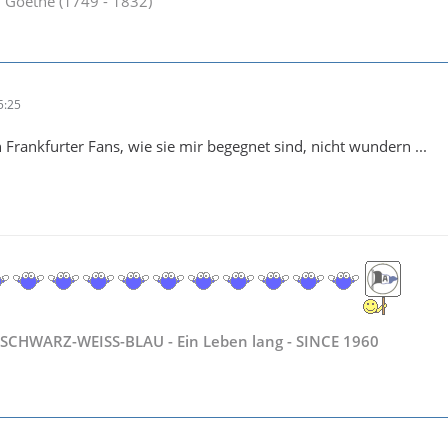
 Goethe (1749 - 1832)
5:25
Frankfurter Fans, wie sie mir begegnet sind, nicht wundern ...
SCHWARZ-WEISS-BLAU - Ein Leben lang - SINCE 1960