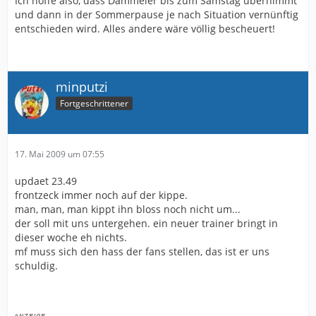
Ich hoffe also, dass Dammeier bis zum Samstag übernimmt
und dann in der Sommerpause je nach Situation vernünftig
entschieden wird. Alles andere wäre völlig bescheuert!
minputzi
Fortgeschrittener
17. Mai 2009 um 07:55
updaet 23.49
frontzeck immer noch auf der kippe.
man, man, man kippt ihn bloss noch nicht um...
der soll mit uns untergehen. ein neuer trainer bringt in
dieser woche eh nichts.
mf muss sich den hass der fans stellen, das ist er uns
schuldig.