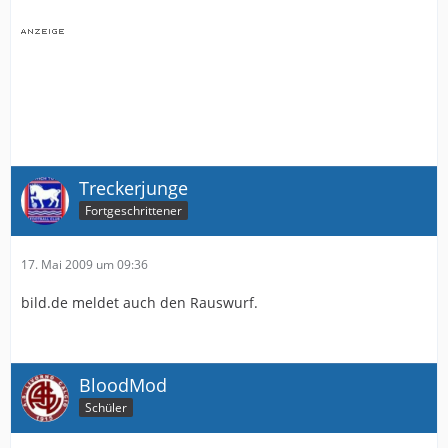
Treckerjunge
Fortgeschrittener
17. Mai 2009 um 09:36
bild.de meldet auch den Rauswurf.
BloodMod
Schüler