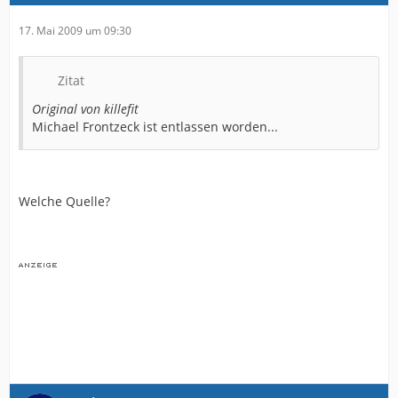
17. Mai 2009 um 09:30
Zitat
Original von killefit
Michael Frontzeck ist entlassen worden...
Welche Quelle?