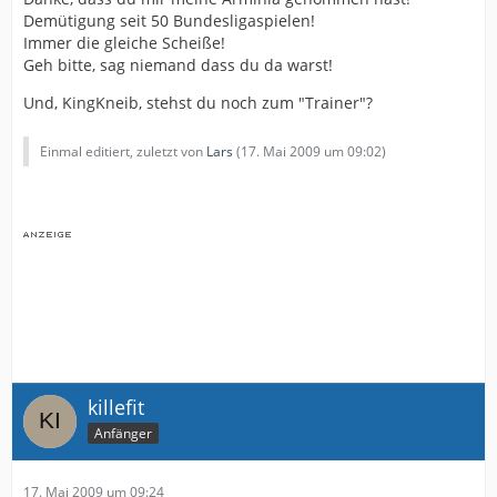
Demütigung seit 50 Bundesligaspielen!
Immer die gleiche Scheiße!
Geh bitte, sag niemand dass du da warst!
Und, KingKneib, stehst du noch zum "Trainer"?
Einmal editiert, zuletzt von
Lars
(
17. Mai 2009 um 09:02
)
killefit
Anfänger
17. Mai 2009 um 09:24