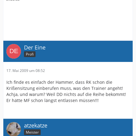
Der Eine
Profi
17. Mai 2009 um 08:52
Ich finde es einfach der Hammer, dass RK schon die
Krißensitzung einberufen muss, was den Trainer angeht!
Achja, und warum? Weil DD nichts auf die Reihe bekommt!
Er hätte MF schon längst entlassen müssen!!!
atzekatze
Meister