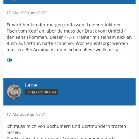
17. Mai 2009 um 08:57
Er wird heute oder morgen entlassen. Leider stinkt der
Fisch vom Kopf an, aber da muss der Druck vom Umfeld (
den Fans ) kommen. Dieser 4-5-1 Trainer mit seinem Kick an
Rush auf Arthur, hätte schon vor Wochen entsorgt werden
müssen. Bei Arminia ist eben schon alles zweitklassig...
Latte
Fortgeschrittener
17. Mai 2009 um 09:01
Ich muss mich von Bochumern und Dortmundern trösten
lassen.
Danke, dass du mir meine Arminia genommen hast!