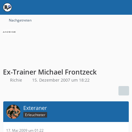
Nachgetreten
Ex-Trainer Michael Frontzeck
Richie
15. Dezember 2007 um 18:22
Exteraner
Erleuchteter
17. Mai 2009 um 01:22