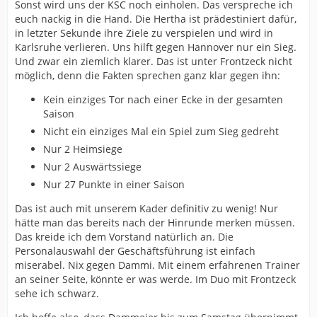
Sonst wird uns der KSC noch einholen. Das verspreche ich
euch nackig in die Hand. Die Hertha ist prädestiniert dafür,
in letzter Sekunde ihre Ziele zu verspielen und wird in
Karlsruhe verlieren. Uns hilft gegen Hannover nur ein Sieg.
Und zwar ein ziemlich klarer. Das ist unter Frontzeck nicht
möglich, denn die Fakten sprechen ganz klar gegen ihn:
Kein einziges Tor nach einer Ecke in der gesamten
Saison
Nicht ein einziges Mal ein Spiel zum Sieg gedreht
Nur 2 Heimsiege
Nur 2 Auswärtssiege
Nur 27 Punkte in einer Saison
Das ist auch mit unserem Kader definitiv zu wenig! Nur
hätte man das bereits nach der Hinrunde merken müssen.
Das kreide ich dem Vorstand natürlich an. Die
Personalauswahl der Geschäftsführung ist einfach
miserabel. Nix gegen Dammi. Mit einem erfahrenen Trainer
an seiner Seite, könnte er was werde. Im Duo mit Frontzeck
sehe ich schwarz.