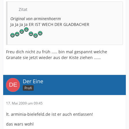
Zitat
Original von arminenhoerm
Ja Ja Ja Ja ER IST WECH DER GLADBACHER
Freu dich nicht zu früh ..... bin mal gespannt welche
Granate sie jetzt wieder aus der Kiste ziehen ......
Der Eine
Profi
17. Mai 2009 um 09:45
lt. arminia-bielefeld.de ist er auch entlassen!
das wars wohl