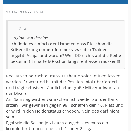
17. Mai 2009 um 09:34
Zitat
Original von dereine
Ich finde es einfach der Hammer, dass RK schon die
Krißensitzung einberufen muss, was den Trainer
angeht! Achja, und warum? Weil DD nichts auf die Reihe
bekommt! Er hätte MF schon längst entlassen müssen!!!
Realistisch betrachtet muss DD heute sofort mit entlassen
werden. Er war und ist mit der Position total überfordert
und trägt selbstverständlich eine große Mitverantwort an
der Misere.
Am Samstag wird er wahrscheinlich wieder auf der Bank
sitzen - wir gewinnen gegen 96 - schaffen den 16. Platz und
er wird in den Heldenstatus erhoben. Nein das darf nicht
sein.
Egal wie die Saison jetzt auch ausgeht - es muss ein
kompletter Umbruch her - ob 1. oder 2. Liga.