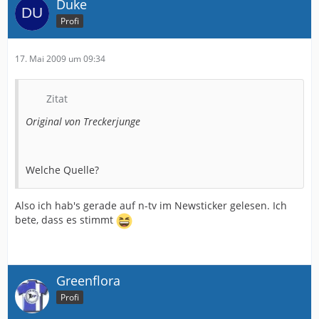
Duke
Profi
17. Mai 2009 um 09:34
Zitat
Original von Treckerjunge
Welche Quelle?
Also ich hab's gerade auf n-tv im Newsticker gelesen. Ich
bete, dass es stimmt
Greenflora
Profi