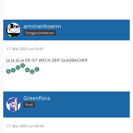
arminenhoerm
Fortgeschrittener
17. Mai 2009 um 09:41
Ja Ja Ja Ja ER IST WECH DER GLADBACHER
Greenflora
Profi
17. Mai 2009 um 09:44