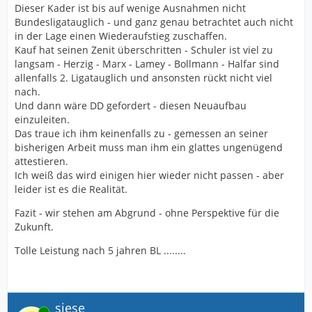
Dieser Kader ist bis auf wenige Ausnahmen nicht
Bundesligatauglich - und ganz genau betrachtet auch nicht
in der Lage einen Wiederaufstieg zuschaffen.
Kauf hat seinen Zenit überschritten - Schuler ist viel zu
langsam - Herzig - Marx - Lamey - Bollmann - Halfar sind
allenfalls 2. Ligatauglich und ansonsten rückt nicht viel
nach.
Und dann wäre DD gefordert - diesen Neuaufbau
einzuleiten.
Das traue ich ihm keinenfalls zu - gemessen an seiner
bisherigen Arbeit muss man ihm ein glattes ungenügend
attestieren.
Ich weiß das wird einigen hier wieder nicht passen - aber
leider ist es die Realität.
Fazit - wir stehen am Abgrund - ohne Perspektive für die
Zukunft.
Tolle Leistung nach 5 jahren BL ........
siese
Online