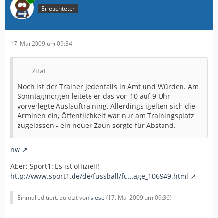
Erleuchteter
17. Mai 2009 um 09:34
Zitat
Noch ist der Trainer jedenfalls in Amt und Würden. Am
Sonntagmorgen leitete er das von 10 auf 9 Uhr
vorverlegte Auslauftraining. Allerdings igelten sich die
Arminen ein, Öffentlichkeit war nur am Trainingsplatz
zugelassen - ein neuer Zaun sorgte für Abstand.
nw
Aber: Sport1: Es ist offiziell!
http://www.sport1.de/de/fussball/fu…age_106949.html
Einmal editiert, zuletzt von
siese
(
17. Mai 2009 um 09:36
)