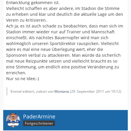
Entwicklung gekommen ist.
Vielleicht schaffen es aber andere, im Stadion die Stimme
zu erheben und klar und deutlich die aktuelle Lage um den
Verein zu kritisieren.
Ach ja, es ist auch schade zu beobachten, dass man sich im
Stadion immer wieder nur auf Trainer und Mannschaft
einschießt. Als nächstes Bauernopfer wird man sich
wohlmöglich unseren Sportdirektor rauspicken. Vielleicht
wäre es mal eine neue Überlegung wert, eher die
Sponsoren verbal zu attackieren. Man würde da sicherlich
mal neue Reizpunkte setzen und vielleicht braucht es so
eine Stimmung, um endlich eine positive Veränderung zu
erreichen.
Nur so ne Idee;-)
Einmal editiert, zuletzt von
Montana
(
29. September 2011 um 10:12
)
PaderArmine
Fortgeschrittener