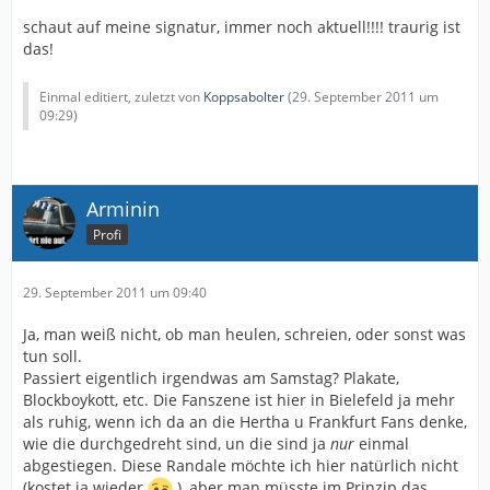
schaut auf meine signatur, immer noch aktuell!!!! traurig ist
das!
Einmal editiert, zuletzt von
Koppsabolter
(
29. September 2011 um
09:29
)
Arminin
Profi
29. September 2011 um 09:40
Ja, man weiß nicht, ob man heulen, schreien, oder sonst was
tun soll.
Passiert eigentlich irgendwas am Samstag? Plakate,
Blockboykott, etc. Die Fanszene ist hier in Bielefeld ja mehr
als ruhig, wenn ich da an die Hertha u Frankfurt Fans denke,
wie die durchgedreht sind, un die sind ja
nur
einmal
abgestiegen. Diese Randale möchte ich hier natürlich nicht
(kostet ja wieder
), aber man müsste im Prinzip das