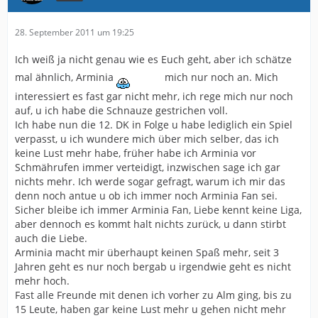
28. September 2011 um 19:25
Ich weiß ja nicht genau wie es Euch geht, aber ich schätze
mal ähnlich, Arminia
mich nur noch an. Mich
interessiert es fast gar nicht mehr, ich rege mich nur noch
auf, u ich habe die Schnauze gestrichen voll.
Ich habe nun die 12. DK in Folge u habe lediglich ein Spiel
verpasst, u ich wundere mich über mich selber, das ich
keine Lust mehr habe, früher habe ich Arminia vor
Schmährufen immer verteidigt, inzwischen sage ich gar
nichts mehr. Ich werde sogar gefragt, warum ich mir das
denn noch antue u ob ich immer noch Arminia Fan sei.
Sicher bleibe ich immer Arminia Fan, Liebe kennt keine Liga,
aber dennoch es kommt halt nichts zurück, u dann stirbt
auch die Liebe.
Arminia macht mir überhaupt keinen Spaß mehr, seit 3
Jahren geht es nur noch bergab u irgendwie geht es nicht
mehr hoch.
Fast alle Freunde mit denen ich vorher zu Alm ging, bis zu
15 Leute, haben gar keine Lust mehr u gehen nicht mehr