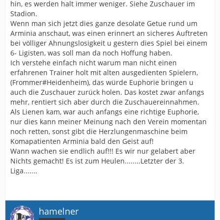
hin, es werden halt immer weniger. Siehe Zuschauer im
Stadion.
Wenn man sich jetzt dies ganze desolate Getue rund um
Arminia anschaut, was einen erinnert an sicheres Auftreten
bei völliger Ahnungslosigkeit u gestern dies Spiel bei einem
6- Ligisten, was soll man da noch Hoffung haben.
Ich verstehe einfach nicht warum man nicht einen
erfahrenen Trainer holt mit alten ausgedienten Spielern,
(Frommer#Heidenheim), das würde Euphorie bringen u
auch die Zuschauer zurück holen. Das kostet zwar anfangs
mehr, rentiert sich aber durch die Zuschauereinnahmen.
Als Lienen kam, war auch anfangs eine richtige Euphorie,
nur dies kann meiner Meinung nach den Verein momentan
noch retten, sonst gibt die Herzlungenmaschine beim
Komapatienten Arminia bald den Geist auf!
Wann wachen sie endlich auf!!! Es wir nur gelabert aber
Nichts gemacht! Es ist zum Heulen........Letzter der 3.
Liga.......
hamelner