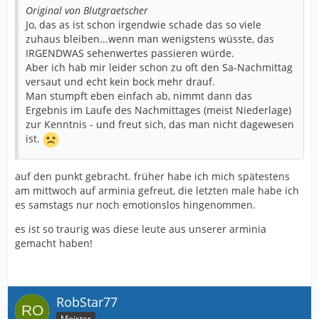
Original von Blutgraetscher
Jo, das as ist schon irgendwie schade das so viele
zuhaus bleiben...wenn man wenigstens wüsste, das
IRGENDWAS sehenwertes passieren würde.
Aber ich hab mir leider schon zu oft den Sa-Nachmittag
versaut und echt kein bock mehr drauf.
Man stumpft eben einfach ab, nimmt dann das
Ergebnis im Laufe des Nachmittages (meist Niederlage)
zur Kenntnis - und freut sich, das man nicht dagewesen
ist.
auf den punkt gebracht. früher habe ich mich spätestens
am mittwoch auf arminia gefreut, die letzten male habe ich
es samstags nur noch emotionslos hingenommen.
es ist so traurig was diese leute aus unserer arminia
gemacht haben!
RobStar77
Meister