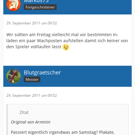
Fortgeschrittener
29. September 2011 um 09:52
Wir sollten am Freitag vielleicht mal vor bestimmten In-
läden ein paar Wachposten aufstellen damit sich keiner von
den Spieler volllaufen lässt
Blutgraetscher
Meister
29. September 2011 um 09:52
Zitat
Original von Arminin
Passiert eigentlich irgendwas am Samstag? Plakate,