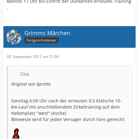
Abends 17 Uhr bis Eintritt der Dunkelheit erneutes Training
.
hach, was für eine schöne ruhige Woche für unsere
Profis...
Grimms Märchen
Fortgeschrittener
28. September 2011 um 21:50
Zitat
Original von Sprotte
Sonntag 6:00 Uhr nach der erneuten 0:3 Klatsche 10-
km-Lauf mit anschließendem Zirkeltraining auf dem
Nebenplatz "west" (Asche)
Bleiweste wird für jeden Versager durch Fans gereicht