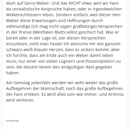
doch auf Gerry Weber. Und das NICHT etwa, weil wir Fans
da unrealistische Ansprüche haben, oder in irgendwelchen
Wolkenschlössern leben. Sondern einfach, weil dieser Herr
Weber diese Erwartungen und Hoffnungen durch
vollmundige (ich mag nicht sagen großkotzige) Versprechen
in der Presse (Westfalen Blatt) selbst geschürt hat. Was er
bereit oder in der Lage ist, von diesen Versprechen
einzulösen, sieht man heute! Ich wünsche mir von ganzem
schwarz-weiß-blauen Herzen, dass es anders kommt, aber
ich fürchte, dass am Ende auch ein Weber damit leben
muss, nur einer von vielen Lügnern und Possenspielern zu
sein, die diesem Verein den endgültigen Rest gegeben
haben.
Am Samstag jedenfalls werden wir wohl weder das große
Aufbegehren der Mannschaft, noch das große Aufbegehren
der Fans erleben. Es wird alles sein wie immer. und Arminia
wird verlieren.