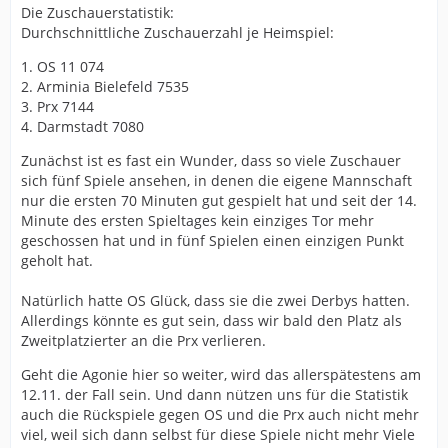
bringen u auch die Zuschauer zurück holen. Das kostet
Die Zuschauerstatistik:
zwar anfangs mehr, rentiert sich aber durch die
Durchschnittliche Zuschauerzahl je Heimspiel:
Zuschauereinnahmen.
Als Lienen kam, war auch anfangs eine richtige
1. OS 11 074
Euphorie, nur dies kann meiner Meinung nach den
2. Arminia Bielefeld 7535
Verein momentan noch retten, sonst gibt die
3. Prx 7144
Herzlungenmaschine beim Komapatienten Arminia bald
4. Darmstadt 7080
den Geist auf!
Zunächst ist es fast ein Wunder, dass so viele Zuschauer
Wann wachen sie endlich auf!!! Es wir nur gelabert aber
sich fünf Spiele ansehen, in denen die eigene Mannschaft
Nichts gemacht! Es ist zum Heulen........Letzter der 3.
nur die ersten 70 Minuten gut gespielt hat und seit der 14.
Liga.......
Minute des ersten Spieltages kein einziges Tor mehr
geschossen hat und in fünf Spielen einen einzigen Punkt
geholt hat.
Natürlich hatte OS Glück, dass sie die zwei Derbys hatten.
Allerdings könnte es gut sein, dass wir bald den Platz als
Zweitplatzierter an die Prx verlieren.
Geht die Agonie hier so weiter, wird das allerspätestens am
12.11. der Fall sein. Und dann nützen uns für die Statistik
auch die Rückspiele gegen OS und die Prx auch nicht mehr
viel, weil sich dann selbst für diese Spiele nicht mehr Viele