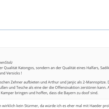
nenStolz
der Qualität Katongos, sondern an der Qualität eines Halfars, Sadik
und Versicks !
ischen Zehner aufbieten und Arthur und Janjic als 2-Mannspitze.
en und Tesche als eine der die Offensivaktion zerstören kann. A
Kamper bringen und hoffen, dass die Bayern zu doof sind.
nun wirklich kein Stürmer, da würde ich es eher mal mit Haeder pro