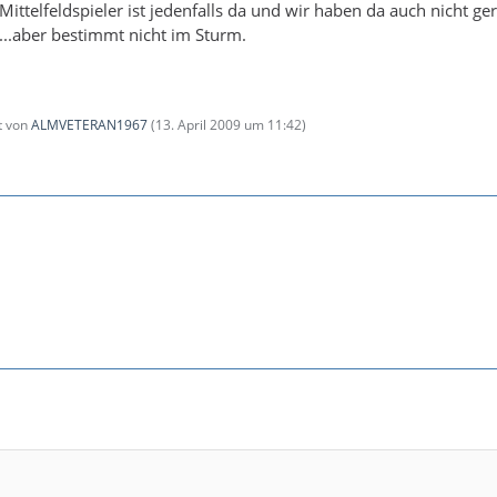
ittelfeldspieler ist jedenfalls da und wir haben da auch nicht ge
..aber bestimmt nicht im Sturm.
zt von
ALMVETERAN1967
(
13. April 2009 um 11:42
)