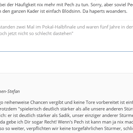
bei der Häufigkeit nix mehr mit Pech zu tun. Sorry, aber soviel Pe
 den ganzen Kader ist einfach Blödsinn. Da haperts woanders.
standen zwei Mal im Pokal-Halbfinale und waren fünf Jahre in der
och jetzt nicht so schlecht dastehen"
nen-Stefan
o reihenweise Chancen vergibt und keine Tore vorbereitet ist ein
trotzdem "spielerisch deutlich stärker als alle unsere anderen Stü
ch: er ist deutlich stärker als Sadik, unser einziger anderer Stürm
, da gebe ich Dir sogar Recht! Wenn's Pech ist kann man ja nix ma
o so weiter, verpflichten wir keine torgefährlichen Stürmer, schli