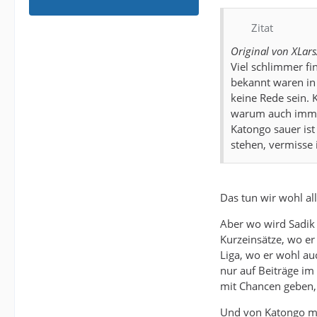
Zitat
Original von XLar
Viel schlimmer fi
bekannt waren in 
keine Rede sein. 
warum auch immer 
Katongo sauer ist
stehen, vermisse 
Das tun wir wohl all
Aber wo wird Sadik 
Kurzeinsätze, wo er 
Liga, wo er wohl au
nur auf Beiträge im
mit Chancen geben, 
Und von Katongo mu