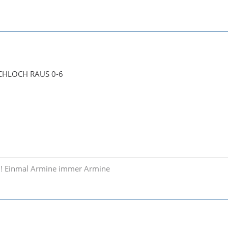
CHLOCH RAUS 0-6
l ! Einmal Armine immer Armine