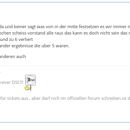
a und keiner sagt was von in der mitte festsetzen es wir immer 
ochen scheiss vorstand alle raus das kann es doch nicht sein das
nd zu 6 verliert
ander ergebnisse die über 5 waren.
anderen auch
-
orever DSC!!!
 für tickets aus , aber darf nich im offiziellen forum schreiben.ist 