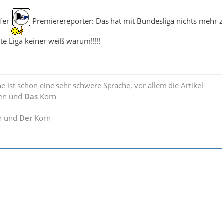
ffer
Premierereporter: Das hat mit Bundesliga nichts mehr z
ste Liga keiner weiß warum!!!!!
e ist schon eine sehr schwere Sprache, vor allem die Artikel
en und
Das
Korn
n und
Der
Korn