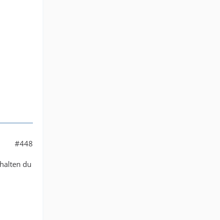
#448
halten du