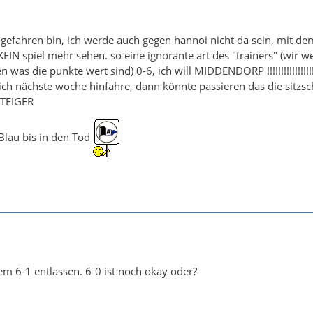
ingefahren bin, ich werde auch gegen hannoi nicht da sein, mit de
 KEIN spiel mehr sehen. so eine ignorante art des "trainers" (wir 
n was die punkte wert sind) 0-6, ich will MIDDENDORP !!!!!!!!!!!!!!!!!!!
ich nächste woche hinfahre, dann könnte passieren das die sitzsc
BSTEIGER
lau bis in den Tod
m 6-1 entlassen. 6-0 ist noch okay oder?