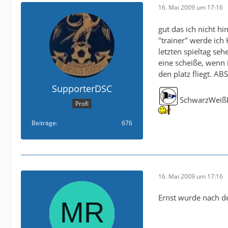
16. Mai 2009 um 17:16
gut das ich nicht h
"trainer" werde ich
letzten spieltag sehe
eine scheiße, wenn 
den platz fliegt. A
SupporterDSC
SchwarzWeißB
Profi
Beiträge
676
16. Mai 2009 um 17:16
Ernst wurde nach de