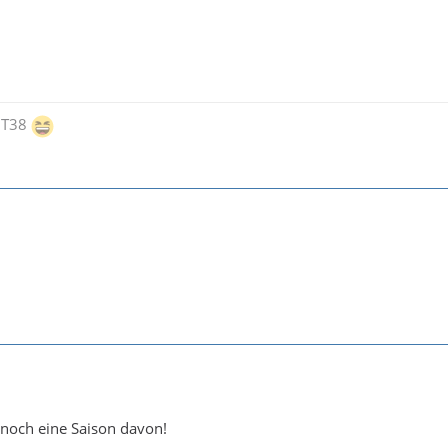
iT38
e noch eine Saison davon!