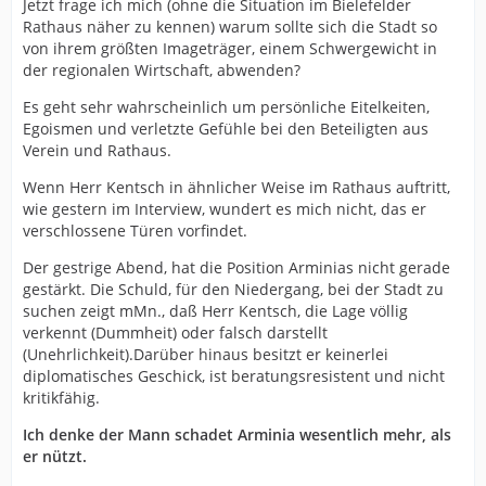
Jetzt frage ich mich (ohne die Situation im Bielefelder
Rathaus näher zu kennen) warum sollte sich die Stadt so
von ihrem größten Imageträger, einem Schwergewicht in
der regionalen Wirtschaft, abwenden?
Es geht sehr wahrscheinlich um persönliche Eitelkeiten,
Egoismen und verletzte Gefühle bei den Beteiligten aus
Verein und Rathaus.
Wenn Herr Kentsch in ähnlicher Weise im Rathaus auftritt,
wie gestern im Interview, wundert es mich nicht, das er
verschlossene Türen vorfindet.
Der gestrige Abend, hat die Position Arminias nicht gerade
gestärkt. Die Schuld, für den Niedergang, bei der Stadt zu
suchen zeigt mMn., daß Herr Kentsch, die Lage völlig
verkennt (Dummheit) oder falsch darstellt
(Unehrlichkeit).Darüber hinaus besitzt er keinerlei
diplomatisches Geschick, ist beratungsresistent und nicht
kritikfähig.
Ich denke der Mann schadet Arminia wesentlich mehr, als
er nützt.