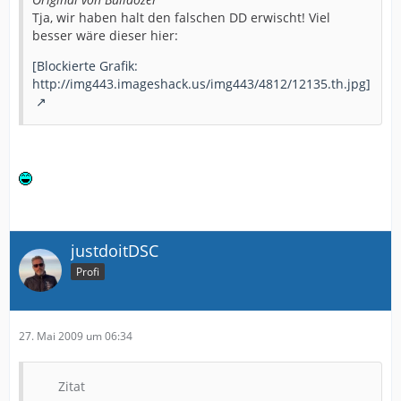
Tja, wir haben halt den falschen DD erwischt! Viel
besser wäre dieser hier:
[Blockierte Grafik:
http://img443.imageshack.us/img443/4812/12135.th.jpg]
justdoitDSC
Profi
27. Mai 2009 um 06:34
Zitat