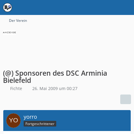
Der Verein
(@) Sponsoren des DSC Arminia
Bielefeld
Fichte
26. Mai 2009 um 00:27
yorro
Fortgeschrittener