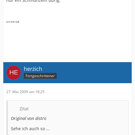
nur ein Schmunzeln übrig.
herzich
Fortgeschrittener
27. Mai 2009 um 18:25
Zitat
Original von distro
Sehe ich auch so ...