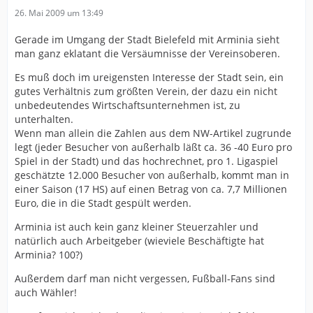
26. Mai 2009 um 13:49
Gerade im Umgang der Stadt Bielefeld mit Arminia sieht
man ganz eklatant die Versäumnisse der Vereinsoberen.
Es muß doch im ureigensten Interesse der Stadt sein, ein
gutes Verhältnis zum größten Verein, der dazu ein nicht
unbedeutendes Wirtschaftsunternehmen ist, zu
unterhalten.
Wenn man allein die Zahlen aus dem NW-Artikel zugrunde
legt (jeder Besucher von außerhalb läßt ca. 36 -40 Euro pro
Spiel in der Stadt) und das hochrechnet, pro 1. Ligaspiel
geschätzte 12.000 Besucher von außerhalb, kommt man in
einer Saison (17 HS) auf einen Betrag von ca. 7,7 Millionen
Euro, die in die Stadt gespült werden.
Arminia ist auch kein ganz kleiner Steuerzahler und
natürlich auch Arbeitgeber (wieviele Beschäftigte hat
Arminia? 100?)
Außerdem darf man nicht vergessen, Fußball-Fans sind
auch Wähler!