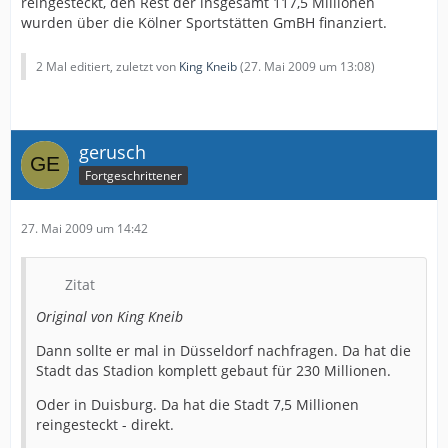
reingesteckt, den Rest der insgesamt 117,5 Millionen
wurden über die Kölner Sportstätten GmBH finanziert.
2 Mal editiert, zuletzt von
King Kneib
(
27. Mai 2009 um 13:08
)
gerusch
Fortgeschrittener
27. Mai 2009 um 14:42
Zitat
Original von King Kneib
Dann sollte er mal in Düsseldorf nachfragen. Da hat die
Stadt das Stadion komplett gebaut für 230 Millionen.
Oder in Duisburg. Da hat die Stadt 7,5 Millionen
reingesteckt - direkt.