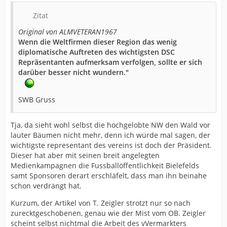
Zitat
Original von ALMVETERAN1967
Wenn die Weltfirmen dieser Region das wenig
diplomatische Auftreten des wichtigsten DSC
Repräsentanten aufmerksam verfolgen, sollte er sich
darüber besser nicht wundern."
SWB Gruss
Tja, da sieht wohl selbst die hochgelobte NW den Wald vor
lauter Bäumen nicht mehr, denn ich würde mal sagen, der
wichtigste representant des vereins ist doch der Präsident.
Dieser hat aber mit seinen breit angelegten
Medienkampagnen die Fussballöffentlichkeit Bielefelds
samt Sponsoren derart erschläfelt, dass man ihn beinahe
schon verdrängt hat.
Kurzum, der Artikel von T. Zeigler strotzt nur so nach
zurecktgeschobenen, genau wie der Mist vom OB. Zeigler
scheint selbst nichtmal die Arbeit des vVermarkters