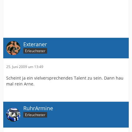
Exteraner
Erleuchteter
25. Juni 2009 um 13:49
Scheint ja ein vielversprechendes Talent zu sein. Dann hau
mal rein Arne.
RuhrArmine
Erleuchteter