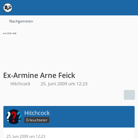
Nachgetreten
Ex-Armine Arne Feick
Hitchcock
25. Juni 2009 um 12:23
Hitchcock
Erleuchteter
25. Juni 2009 um 12:23