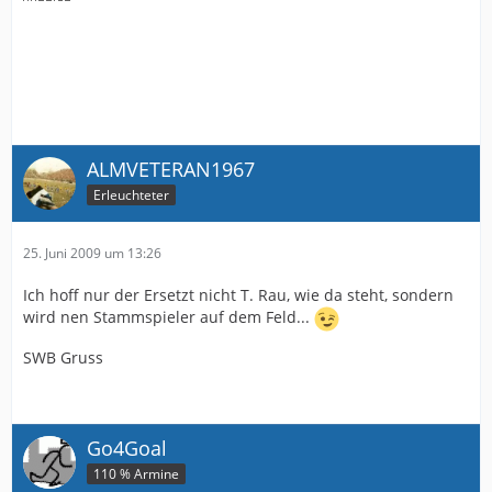
ALMVETERAN1967
Erleuchteter
25. Juni 2009 um 13:26
Ich hoff nur der Ersetzt nicht T. Rau, wie da steht, sondern
wird nen Stammspieler auf dem Feld...
SWB Gruss
Go4Goal
110 % Armine