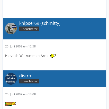
knipser69 (schmitty)
Erleuchteter
25. Juni 2009 um 12:58
Herzlich Willkommen Arne!
distro
Erleuchteter
25. Juni 2009 um 13:08