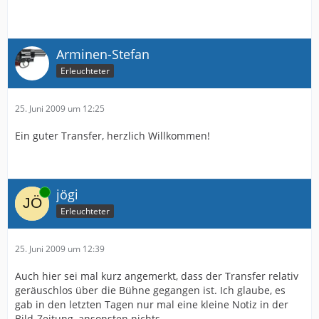
Arminen-Stefan
Erleuchteter
25. Juni 2009 um 12:25
Ein guter Transfer, herzlich Willkommen!
Online
jögi
Erleuchteter
25. Juni 2009 um 12:39
Auch hier sei mal kurz angemerkt, dass der Transfer relativ
geräuschlos über die Bühne gegangen ist. Ich glaube, es
gab in den letzten Tagen nur mal eine kleine Notiz in der
Bild-Zeitung, ansonsten nichts.