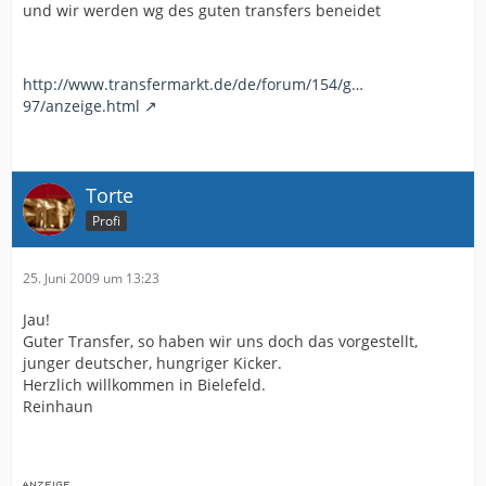
und wir werden wg des guten transfers beneidet
http://www.transfermarkt.de/de/forum/154/g…
97/anzeige.html
Torte
Profi
25. Juni 2009 um 13:23
Jau!
Guter Transfer, so haben wir uns doch das vorgestellt,
junger deutscher, hungriger Kicker.
Herzlich willkommen in Bielefeld.
Reinhaun