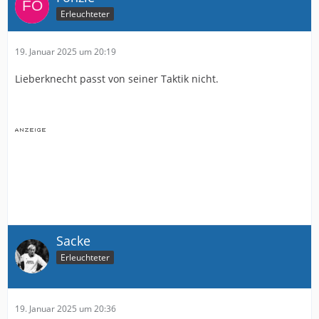
Erleuchteter
19. Januar 2025 um 20:19
Lieberknecht passt von seiner Taktik nicht.
Sacke
Erleuchteter
19. Januar 2025 um 20:36