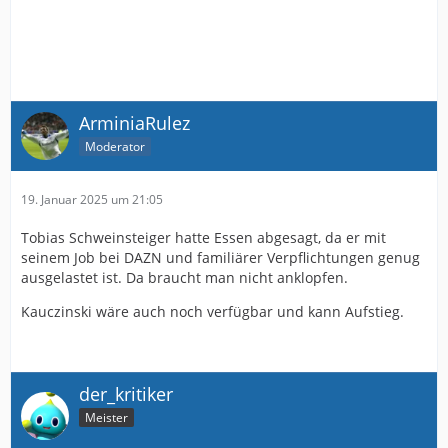
ArminiaRulez
Moderator
19. Januar 2025 um 21:05
Tobias Schweinsteiger hatte Essen abgesagt, da er mit
seinem Job bei DAZN und familiärer Verpflichtungen genug
ausgelastet ist. Da braucht man nicht anklopfen.
Kauczinski wäre auch noch verfügbar und kann Aufstieg.
der_kritiker
Meister