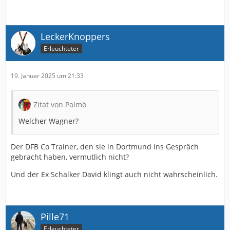
LeckerKnoppers
Erleuchteter
19. Januar 2025 um 21:33
Zitat von Palmö
Welcher Wagner?
Der DFB Co Trainer, den sie in Dortmund ins Gespräch
gebracht haben, vermutlich nicht?
Und der Ex Schalker David klingt auch nicht wahrscheinlich.
Pille71
Erleuchteter