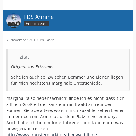
FDS Armine
Erleuchteter
7. November 2010 um 14:26
Zitat
Original von Exteraner
Sehe ich auch so. Zwischen Bommer und Lienen liegen
für mich höchstens marginale Unterschiede.
marginal (also nebensächlich) finde ich es nicht, dass sich
z.B. ein Großteil der Fans ehr mit Ewald anfreunden
können. Gerade ältere, wo ich mich zuzähle, sehen Lienen
immer noch mit Arminia auf dem Platz in Verbindung.
Auch halte ich Lienen für erfahrener und kann ehr etwas
bewegen/mitreissen.
http://www.transfermarkt.de/de/ewald-liene…