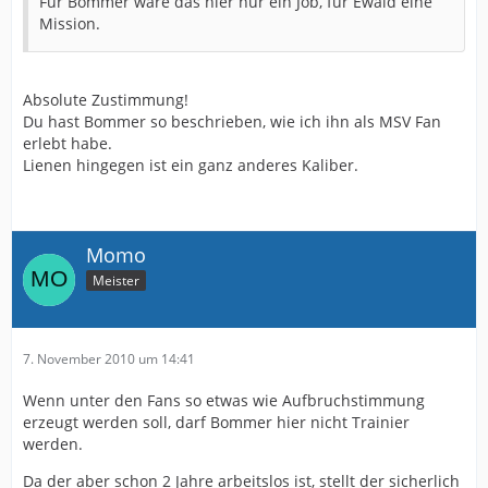
Für Bommer wäre das hier nur ein Job, für Ewald eine
Mission.
Absolute Zustimmung!
Du hast Bommer so beschrieben, wie ich ihn als MSV Fan
erlebt habe.
Lienen hingegen ist ein ganz anderes Kaliber.
Momo
Meister
7. November 2010 um 14:41
Wenn unter den Fans so etwas wie Aufbruchstimmung
erzeugt werden soll, darf Bommer hier nicht Trainier
werden.
Da der aber schon 2 Jahre arbeitslos ist, stellt der sicherlich