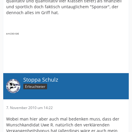
qualitativ und quantiitativ vier Klassen tiefer) als finanziell
und sportlich doch faktisch untauglichem "Sponsor", der
dennoch alles im Griff hat.
Stoppa Schulz
Erleuchteter
7. November 2010 um 14:22
Wobei man hier aber auch mal bedenken muss, dass der
Wunschkandidat Uwe R. natürlich den verklärenden
Vergangenheitsbonus hat (allerdings wäre er auch mein