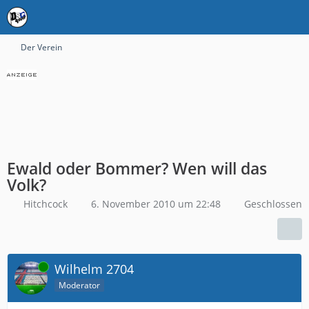
Der Verein
Ewald oder Bommer? Wen will das
Volk?
Hitchcock
6. November 2010 um 22:48
Geschlossen
Online
Wilhelm 2704
Moderator