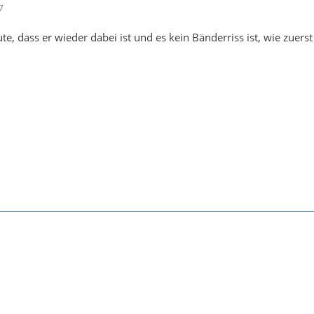
7
e, dass er wieder dabei ist und es kein Bänderriss ist, wie zuerst