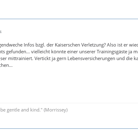
4
rgendweche Infos bzgl. der Kaiserschen Verletzung? Also ist er wied
ts gefunden... vielleicht könnte einer unserer Trainingsgäste ja m
ser mittrainiert. Vertickt ja gern Lebensversicherungen und die k
hen...
o be gentle and kind." (Morrissey)