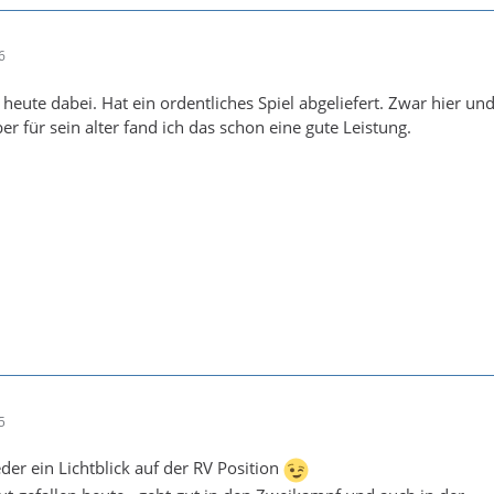
6
 heute dabei. Hat ein ordentliches Spiel abgeliefert. Zwar hier un
r für sein alter fand ich das schon eine gute Leistung.
5
der ein Lichtblick auf der RV Position