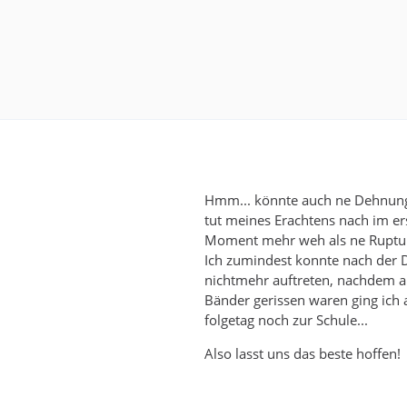
Hmm... könnte auch ne Dehnung 
tut meines Erachtens nach im er
Moment mehr weh als ne Ruptu
Ich zumindest konnte nach der
nichtmehr auftreten, nachdem al
Bänder gerissen waren ging ich
folgetag noch zur Schule...
Also lasst uns das beste hoffen!