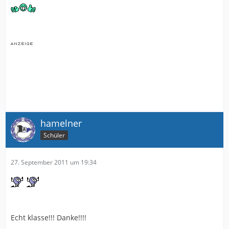
hamelner
Schüler
27. September 2011 um 19:34
Echt klasse!!! Danke!!!!