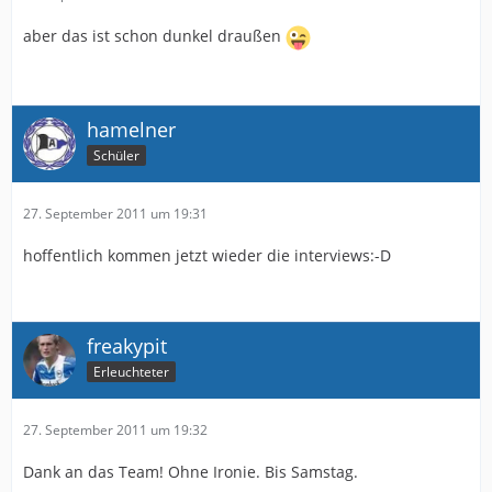
aber das ist schon dunkel draußen
hamelner
Schüler
27. September 2011 um 19:31
hoffentlich kommen jetzt wieder die interviews:-D
freakypit
Erleuchteter
27. September 2011 um 19:32
Dank an das Team! Ohne Ironie. Bis Samstag.