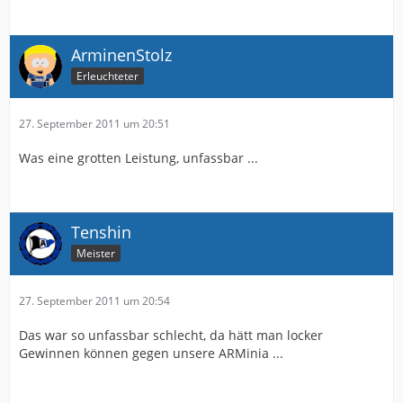
ArminenStolz
Erleuchteter
27. September 2011 um 20:51
Was eine grotten Leistung, unfassbar ...
Tenshin
Meister
27. September 2011 um 20:54
Das war so unfassbar schlecht, da hätt man locker
Gewinnen können gegen unsere ARMinia ...