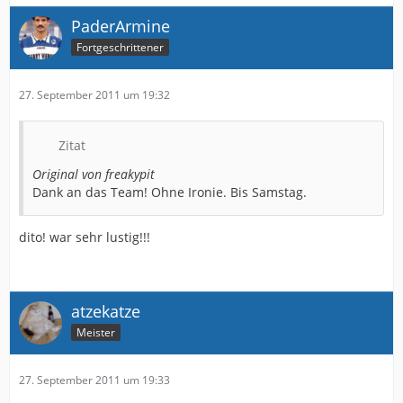
PaderArmine
Fortgeschrittener
27. September 2011 um 19:32
Zitat
Original von freakypit
Dank an das Team! Ohne Ironie. Bis Samstag.
dito! war sehr lustig!!!
atzekatze
Meister
27. September 2011 um 19:33