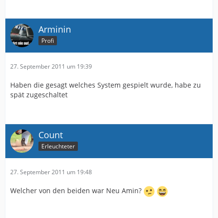
Arminin
Profi
27. September 2011 um 19:39
Haben die gesagt welches System gespielt wurde, habe zu
spät zugeschaltet
Count
Erleuchteter
27. September 2011 um 19:48
Welcher von den beiden war Neu Amin?