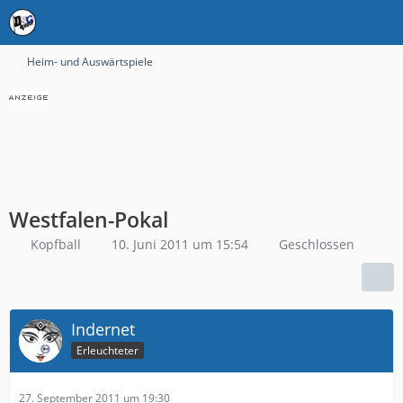
Heim- und Auswärtspiele
Westfalen-Pokal
Kopfball
10. Juni 2011 um 15:54
Geschlossen
Indernet
Erleuchteter
27. September 2011 um 19:30