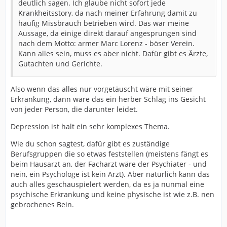
deutlich sagen. Ich glaube nicht sofort jede
Krankheitsstory, da nach meiner Erfahrung damit zu
häufig Missbrauch betrieben wird. Das war meine
Aussage, da einige direkt darauf angesprungen sind
nach dem Motto: armer Marc Lorenz - böser Verein.
Kann alles sein, muss es aber nicht. Dafür gibt es Ärzte,
Gutachten und Gerichte.
Also wenn das alles nur vorgetäuscht wäre mit seiner
Erkrankung, dann wäre das ein herber Schlag ins Gesicht
von jeder Person, die darunter leidet.
Depression ist halt ein sehr komplexes Thema.
Wie du schon sagtest, dafür gibt es zuständige
Berufsgruppen die so etwas feststellen (meistens fängt es
beim Hausarzt an, der Facharzt wäre der Psychiater - und
nein, ein Psychologe ist kein Arzt). Aber natürlich kann das
auch alles geschauspielert werden, da es ja nunmal eine
psychische Erkrankung und keine physische ist wie z.B. nen
gebrochenes Bein.