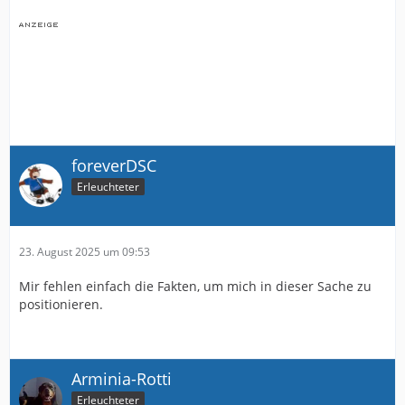
foreverDSC
Erleuchteter
23. August 2025 um 09:53
Mir fehlen einfach die Fakten, um mich in dieser Sache zu
positionieren.
Arminia-Rotti
Erleuchteter