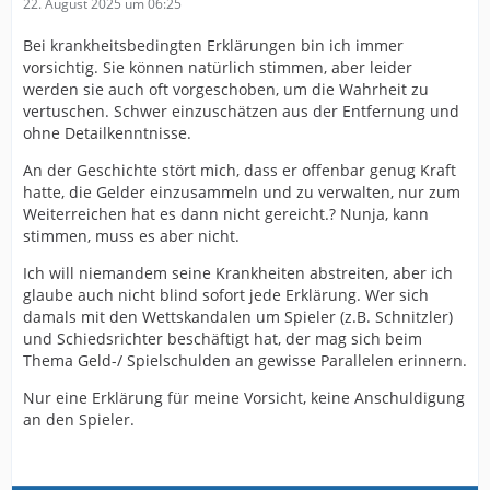
22. August 2025 um 06:25
Bei krankheitsbedingten Erklärungen bin ich immer
vorsichtig. Sie können natürlich stimmen, aber leider
werden sie auch oft vorgeschoben, um die Wahrheit zu
vertuschen. Schwer einzuschätzen aus der Entfernung und
ohne Detailkenntnisse.
An der Geschichte stört mich, dass er offenbar genug Kraft
hatte, die Gelder einzusammeln und zu verwalten, nur zum
Weiterreichen hat es dann nicht gereicht.? Nunja, kann
stimmen, muss es aber nicht.
Ich will niemandem seine Krankheiten abstreiten, aber ich
glaube auch nicht blind sofort jede Erklärung. Wer sich
damals mit den Wettskandalen um Spieler (z.B. Schnitzler)
und Schiedsrichter beschäftigt hat, der mag sich beim
Thema Geld-/ Spielschulden an gewisse Parallelen erinnern.
Nur eine Erklärung für meine Vorsicht, keine Anschuldigung
an den Spieler.