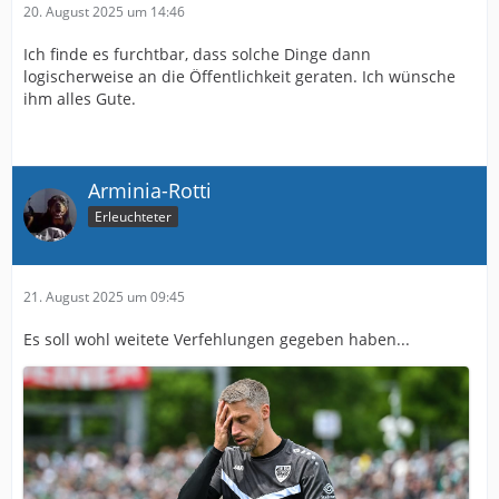
20. August 2025 um 14:46
Ich finde es furchtbar, dass solche Dinge dann
logischerweise an die Öffentlichkeit geraten. Ich wünsche
ihm alles Gute.
Arminia-Rotti
Erleuchteter
21. August 2025 um 09:45
Es soll wohl weitete Verfehlungen gegeben haben...