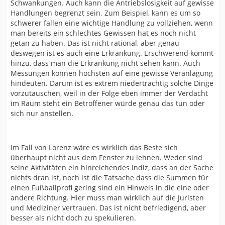
Schwankungen. Auch kann die Antriebslosigkeit auf gewisse
Handlungen begrenzt sein. Zum Beispiel, kann es um so
schwerer fallen eine wichtige Handlung zu vollziehen, wenn
man bereits ein schlechtes Gewissen hat es noch nicht
getan zu haben. Das ist nicht rational, aber genau
deswegen ist es auch eine Erkrankung. Erschwerend kommt
hinzu, dass man die Erkrankung nicht sehen kann. Auch
Messungen können höchsten auf eine gewisse Veranlagung
hindeuten. Darum ist es extrem niederträchtig solche Dinge
vorzutäuschen, weil in der Folge eben immer der Verdacht
im Raum steht ein Betroffener würde genau das tun oder
sich nur anstellen.
Im Fall von Lorenz wäre es wirklich das Beste sich
überhaupt nicht aus dem Fenster zu lehnen. Weder sind
seine Aktivitäten ein hinreichendes Indiz, dass an der Sache
nichts dran ist, noch ist die Tatsache dass die Summen für
einen Fußballprofi gering sind ein Hinweis in die eine oder
andere Richtung. Hier muss man wirklich auf die Juristen
und Mediziner vertrauen. Das ist nicht befriedigend, aber
besser als nicht doch zu spekulieren.