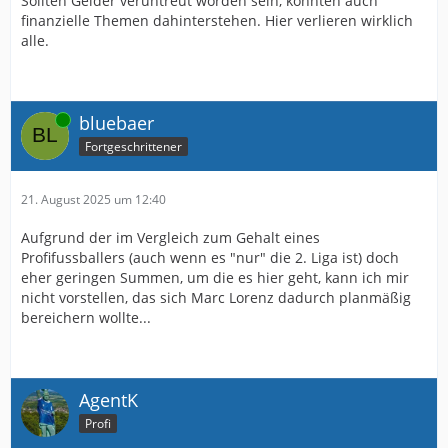
Sollten Gelder veruntreut worden sein, könnten auch
finanzielle Themen dahinterstehen. Hier verlieren wirklich
alle.
Online
bluebaer
Fortgeschrittener
21. August 2025 um 12:40
Aufgrund der im Vergleich zum Gehalt eines
Profifussballers (auch wenn es "nur" die 2. Liga ist) doch
eher geringen Summen, um die es hier geht, kann ich mir
nicht vorstellen, das sich Marc Lorenz dadurch planmäßig
bereichern wollte...
AgentK
Profi