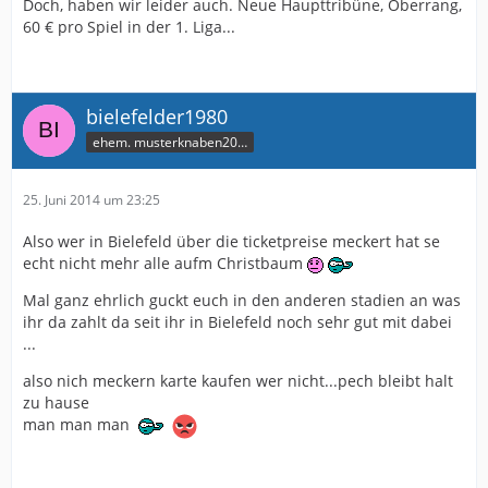
Doch, haben wir leider auch. Neue Haupttribüne, Oberrang,
60 € pro Spiel in der 1. Liga...
bielefelder1980
ehem. musterknaben2006
25. Juni 2014 um 23:25
Also wer in Bielefeld über die ticketpreise meckert hat se
echt nicht mehr alle aufm Christbaum
Mal ganz ehrlich guckt euch in den anderen stadien an was
ihr da zahlt da seit ihr in Bielefeld noch sehr gut mit dabei
...
also nich meckern karte kaufen wer nicht...pech bleibt halt
zu hause
man man man