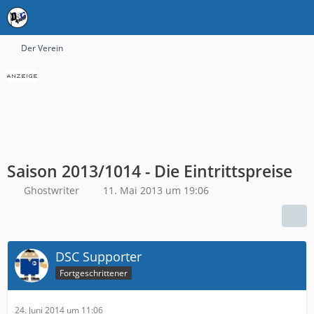
Der Verein
Saison 2013/1014 - Die Eintrittspreise
Ghostwriter
11. Mai 2013 um 19:06
DSC Supporter
Fortgeschrittener
24. Juni 2014 um 11:06