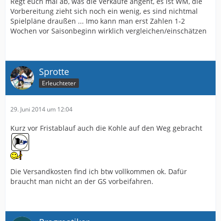
Regt euch mal ab, was die Verkäufe angeht, es ist WM, die
Vorbereitung zieht sich noch ein wenig, es sind nichtmal
Spielpläne draußen ... Imo kann man erst Zahlen 1-2
Wochen vor Saisonbeginn wirklich vergleichen/einschätzen
Sprotte
Erleuchteter
29. Juni 2014 um 12:04
Kurz vor Fristablauf auch die Kohle auf den Weg gebracht
Die Versandkosten find ich btw vollkommen ok. Dafür
braucht man nicht an der GS vorbeifahren.