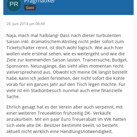
Pragmatiker
Gast
26. Juni 2014 um 06:49
Naja, mach mal halblang! Dass nach dieser turbulenten
Saison inkl. dramatischem Abstieg nicht jeder sofort zum
Ticketschalter rennt, ist doch wohl logisch. Wie auch hier
wollen viele erstmal sehen, wie es weitergeht und wie die
Ziele zur kommenden Saison lauten. Trainersuche, Budget,
Sponsoren, Neuzugänge, das sieht alles momentan recht
vielversprechend aus. Obwohl ich meine DK längst bestellt
habe, kann ich jeden ferstehen, der nicht sofort die Kohle
vorab für ein ganzes Jahr auf den Tisch legen möchte. Für
viele ist ein Stadionbesuch nunmal auch eine finanzielle
Sache.
Ehrlich gesagt hat es der Verein aber auch verpennt, mit
einer weiteren Treueaktion frühzeitig DK- Verkäufe
anzukurbeln. Mit ein paar Euro Treuerabatt im VVK hätten
sich viele alte DK- Besitzer bestimmt beeilt, so besteht
aktuell nicht wirklich eine Handlungsnotwendigkeit.