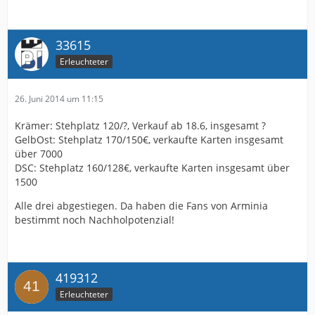
33615
Erleuchteter
26. Juni 2014 um 11:15
Krämer: Stehplatz 120/?, Verkauf ab 18.6, insgesamt ?
GelbOst: Stehplatz 170/150€, verkaufte Karten insgesamt
über 7000
DSC: Stehplatz 160/128€, verkaufte Karten insgesamt über
1500
Alle drei abgestiegen. Da haben die Fans von Arminia
bestimmt noch Nachholpotenzial!
419312
Erleuchteter