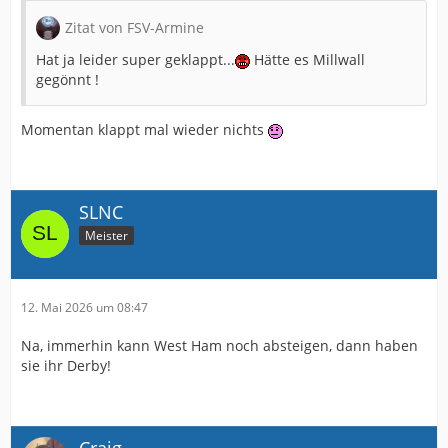
Zitat von FSV-Armine
Hat ja leider super geklappt...
Hätte es Millwall
gegönnt !
Momentan klappt mal wieder nichts
SLNC
Meister
12. Mai 2026 um 08:47
Na, immerhin kann West Ham noch absteigen, dann haben
sie ihr Derby!
Craig