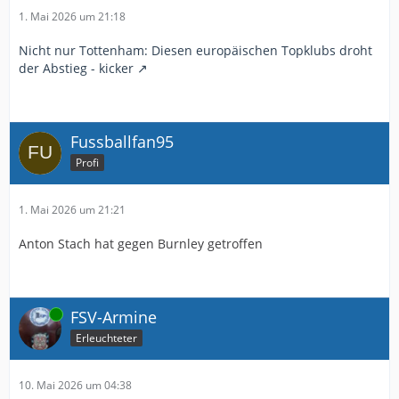
1. Mai 2026 um 21:18
Nicht nur Tottenham: Diesen europäischen Topklubs droht
der Abstieg - kicker
Fussballfan95
Profi
1. Mai 2026 um 21:21
Anton Stach hat gegen Burnley getroffen
Online
FSV-Armine
Erleuchteter
10. Mai 2026 um 04:38