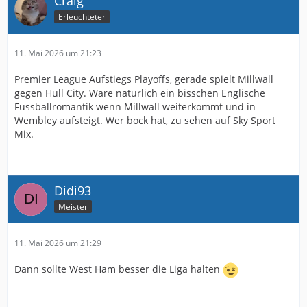
Craig
Erleuchteter
11. Mai 2026 um 21:23
Premier League Aufstiegs Playoffs, gerade spielt Millwall
gegen Hull City. Wäre natürlich ein bisschen Englische
Fussballromantik wenn Millwall weiterkommt und in
Wembley aufsteigt. Wer bock hat, zu sehen auf Sky Sport
Mix.
Didi93
Meister
11. Mai 2026 um 21:29
Dann sollte West Ham besser die Liga halten