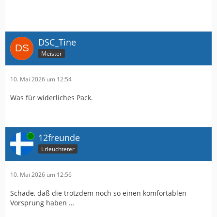
DSC_Tine
Meister
10. Mai 2026 um 12:54
Was für widerliches Pack.
Online
12freunde
Erleuchteter
10. Mai 2026 um 12:56
Schade, daß die trotzdem noch so einen komfortablen
Vorsprung haben …