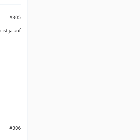
#305
ist ja auf
#306