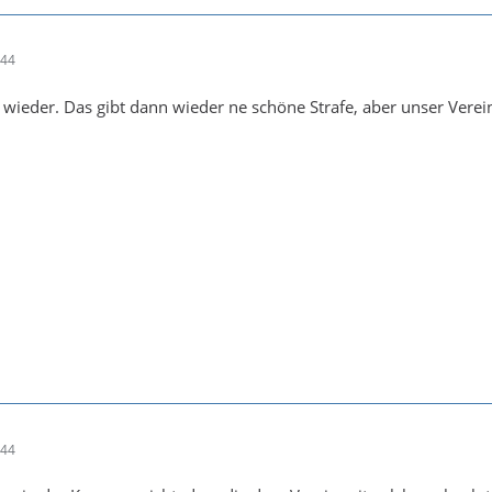
:44
 wieder. Das gibt dann wieder ne schöne Strafe, aber unser Verein 
:44