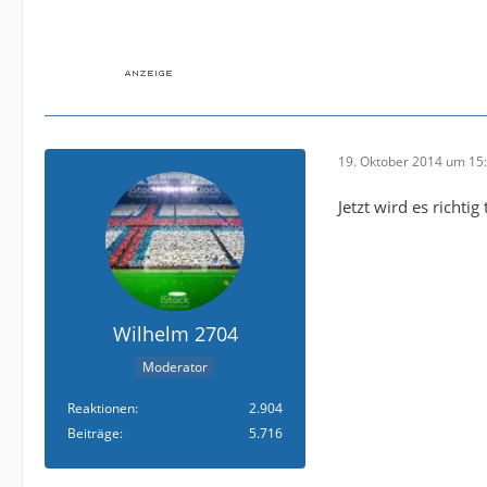
19. Oktober 2014 um 15
Jetzt wird es richtig
Wilhelm 2704
Moderator
Reaktionen
2.904
Beiträge
5.716