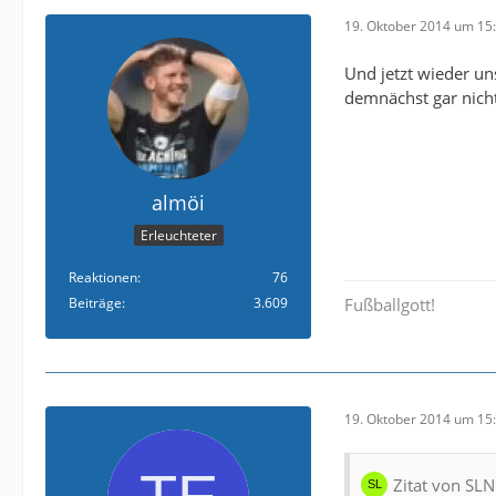
19. Oktober 2014 um 15
Und jetzt wieder un
demnächst gar nich
almöi
Erleuchteter
Reaktionen
76
Beiträge
3.609
Fußballgott!
19. Oktober 2014 um 15
Zitat von SL