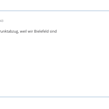
:43
unktabzug, weil wir Bielefeld sind