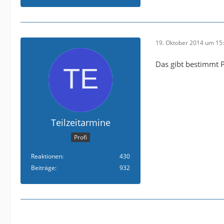
19. Oktober 2014 um 15
Das gibt bestimmt P
Teilzeitarmine
Profi
Reaktionen
430
Beiträge
932