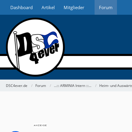
Dashboard
Artikel
Mitglieder
Forum
DSC4ever.de
Forum
...::: ARMINIA Intern :::...
Heim- und Auswärts