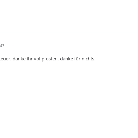
:43
 teuer. danke ihr vollpfosten. danke für nichts.