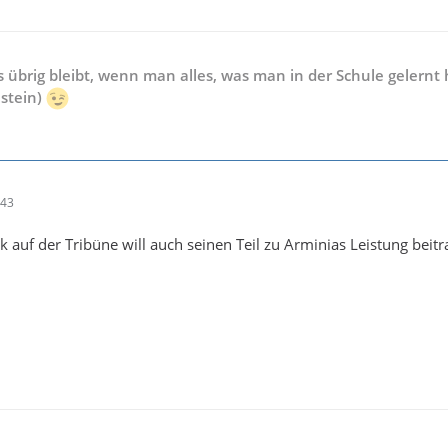
s übrig bleibt, wenn man alles, was man in der Schule gelernt 
nstein)
:43
k auf der Tribüne will auch seinen Teil zu Arminias Leistung beitr