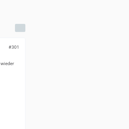
#301
 wieder