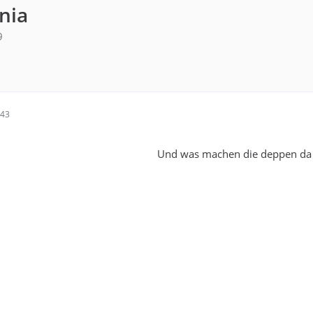
nia
9
:43
Und was machen die deppen da