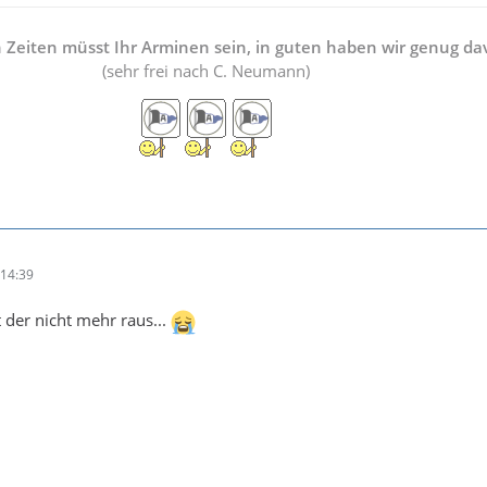
n Zeiten müsst Ihr Arminen sein, in guten haben wir genug da
(sehr frei nach C. Neumann)
14:39
 der nicht mehr raus...