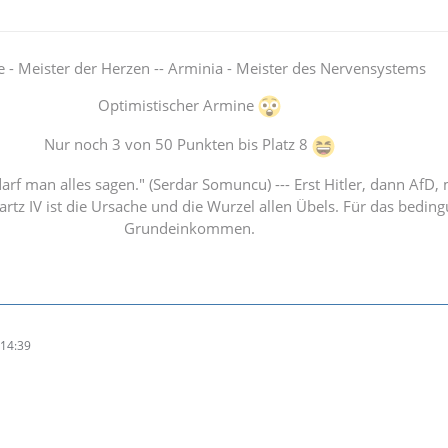
e - Meister der Herzen -- Arminia - Meister des Nervensystems
Optimistischer Armine
Nur noch 3 von 50 Punkten bis Platz 8
arf man alles sagen." (Serdar Somuncu) --- Erst Hitler, dann AfD
 Hartz IV ist die Ursache und die Wurzel allen Übels. Für das bedin
Grundeinkommen.
14:39