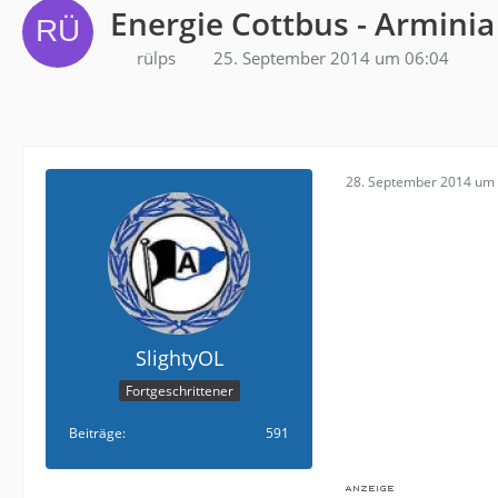
Energie Cottbus - Arminia
rülps
25. September 2014 um 06:04
28. September 2014 um 
SlightyOL
Fortgeschrittener
Beiträge
591