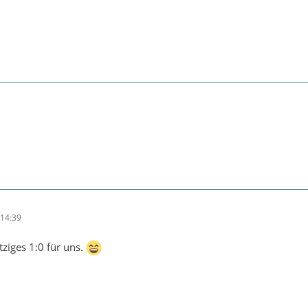
14:39
ziges 1:0 für uns.