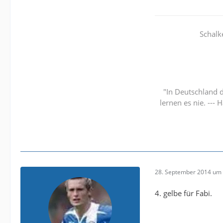
Schalk
"In Deutschland d
lernen es nie. ---
28. September 2014 um 
4. gelbe für Fabi.