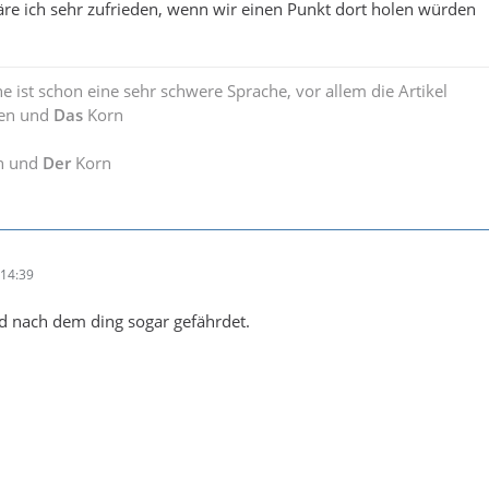
e ich sehr zufrieden, wenn wir einen Punkt dort holen würden
e ist schon eine sehr schwere Sprache, vor allem die Artikel
en und
Das
Korn
n und
Der
Korn
14:39
d nach dem ding sogar gefährdet.