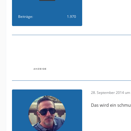
Beiträge
1.970
28. September 2014 um 
Das wird ein schmut