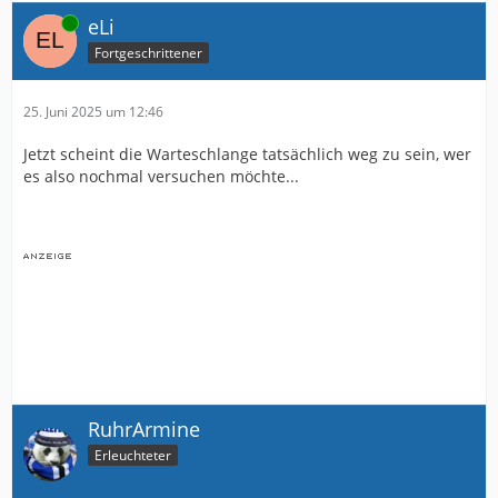
Online
eLi
Fortgeschrittener
25. Juni 2025 um 12:46
Jetzt scheint die Warteschlange tatsächlich weg zu sein, wer
es also nochmal versuchen möchte...
RuhrArmine
Erleuchteter