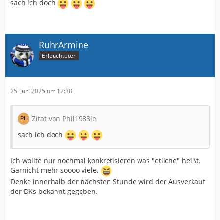
sach ich doch
RuhrArmine
Erleuchteter
25. Juni 2025 um 12:38
Zitat von Phil1983le
sach ich doch
Ich wollte nur nochmal konkretisieren was "etliche" heißt.
Garnicht mehr soooo viele.
Denke innerhalb der nächsten Stunde wird der Ausverkauf
der DKs bekannt gegeben.