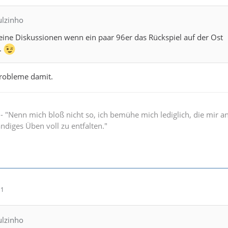
ulzinho
eine Diskussionen wenn ein paar 96er das Rückspiel auf der Ost
.
Probleme damit.
" - "Nenn mich bloß nicht so, ich bemühe mich lediglich, die mir 
ändiges Üben voll zu entfalten."
11
ulzinho