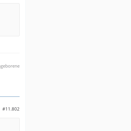
angeborene
#11.802