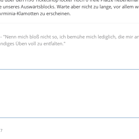
e unseres Auswärtsblocks. Warte aber nicht zu lange, vor allem 
n Arminia-Klamotten zu erscheinen.
" - "Nenn mich bloß nicht so, ich bemühe mich lediglich, die mir 
ändiges Üben voll zu entfalten."
17