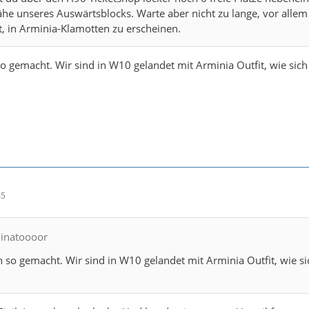
ähe unseres Auswärtsblocks. Warte aber nicht zu lange, vor alle
st, in Arminia-Klamotten zu erscheinen.
so gemacht. Wir sind in W10 gelandet mit Arminia Outfit, wie sich
45
hinatoooor
h so gemacht. Wir sind in W10 gelandet mit Arminia Outfit, wie si