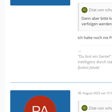
Zitat von sch
Dann aber bitte k
verfolgen werden
Ich hatte noch nie 
---
"Du bist ein Genie!
Intelligenz durch st
(Justus Jonas)
30. August 2025 um 15:
Zitat von sch