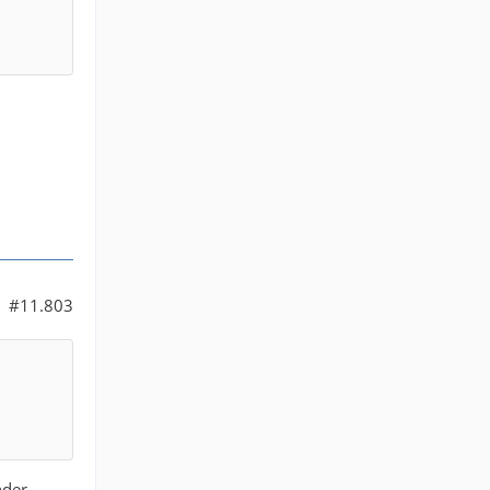
#11.803
nder