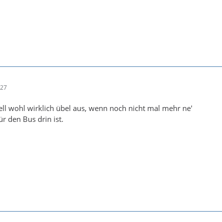
:27
iell wohl wirklich übel aus, wenn noch nicht mal mehr ne'
ür den Bus drin ist.