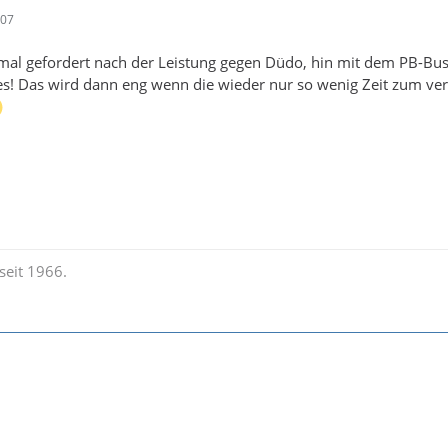
:07
mal gefordert nach der Leistung gegen Düdo, hin mit dem PB-Bu
es! Das wird dann eng wenn die wieder nur so wenig Zeit zum ve
seit 1966.