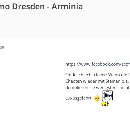
mo Dresden - Arminia
:39
https://www.facebook.com/scp
Finde ich echt clever: Wenn die
Chaoten wieder mit Steinen o.ä.
demolieren sie wenigstens nicht
Luxusgefährt!