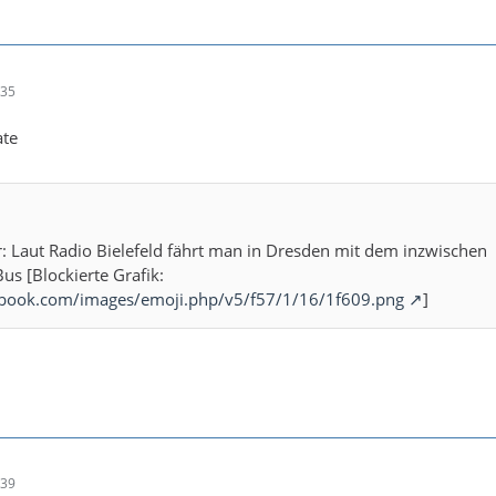
:35
te
: Laut Radio Bielefeld fährt man in Dresden mit dem inzwischen
us [Blockierte Grafik:
ebook.com/images/emoji.php/v5/f57/1/16/1f609.png
]
:39