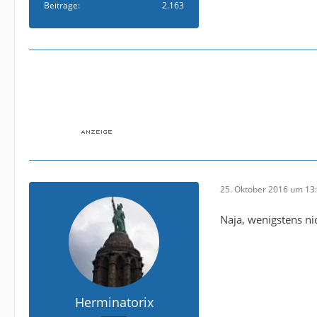
Beiträge
2.163
25. Oktober 2016 um 13
Naja, wenigstens ni
Herminatorix