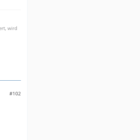
ert, wird
#102