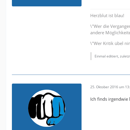
Herzblut ist blau!
\"Wer die Vergangenh
andere Möglichkeite
\"Wer Kritik übel n
Einmal editiert, zulet
25. Oktober 2016 um 13
Ich finds irgendwie 