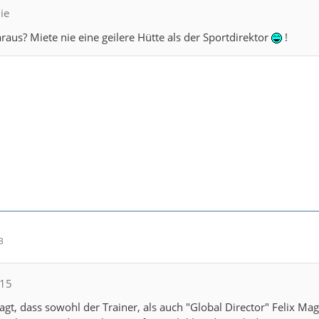
ie
raus? Miete nie eine geilere Hütte als der Sportdirektor
!
3
615
sagt, dass sowohl der Trainer, als auch "Global Director" Felix Ma