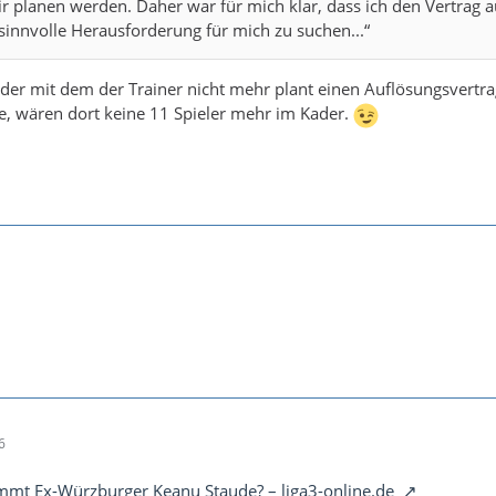
r planen werden. Daher war für mich klar, dass ich den Vertrag a
innvolle Herausforderung für mich zu suchen...“
der mit dem der Trainer nicht mehr plant einen Auflösungsvertra
e, wären dort keine 11 Spieler mehr im Kader.
6
mt Ex-Würzburger Keanu Staude? – liga3-online.de