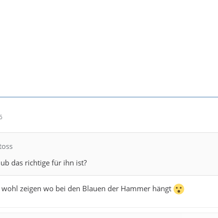
6
toss
b das richtige für ihn ist?
 wohl zeigen wo bei den Blauen der Hammer hängt