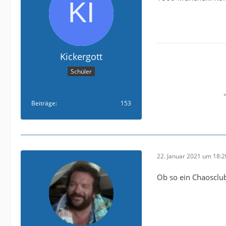
Kickergott
Schüler
Beiträge
153
22. Januar 2021 um 18:2
Ob so ein Chaosclub 