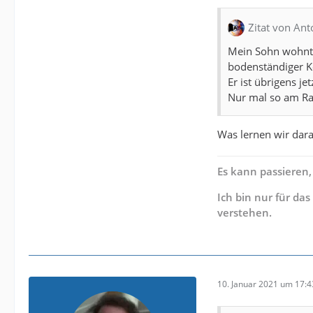
Zitat von Ant
Mein Sohn wohnt 
bodenständiger Ke
Er ist übrigens j
Nur mal so am Ra
Was lernen wir dara
Es kann passieren,
Ich bin nur für da
verstehen.
10. Januar 2021 um 17:4