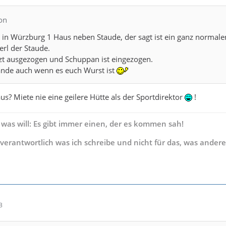
on
in Würzburg 1 Haus neben Staude, der sagt ist ein ganz normale
rl der Staude.
etzt ausgezogen und Schuppan ist eingezogen.
nde auch wenn es euch Wurst ist
us? Miete nie eine geilere Hütte als der Sportdirektor
!
 was will: Es gibt immer einen, der es kommen sah!
s verantwortlich was ich schreibe und nicht für das, was andere
3