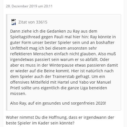
28. Dezember 2019 um 20:11
Zitat von 33615
Dann ziehe ich die Gedanken zu Ray aus dem
Spieltagsthread gegen Pauli mal hier hin: Ray könnte in
guter Form unser bester Spieler sein und an boshafter
Unfittheit mag ich bei diesem ansonsten sehr
reflektieren Menschen einfach nicht glauben. Also muß
irgendetwas passiert sein warum er so abfällt. Oder
aber es muss in der Winterpause etwas passieren damit
er wieder auf die Beine kommt. Hier ist natürlich nach
dem Spieler auch der Trainerstab gefragt. Um ein
offensives Mittelfeld mit Hartel und Yabo vor Manuel
Prietl sollte uns eigentlich die ganze Liga beneiden
müssen.
Also Ray, auf ein gesundes und sorgenfreies 2020!
Woher nimmst Du die Hoffnung, dass er irgendwann der
beste Spieler im Kader sein könnte?