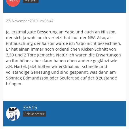
Meister
27. November 2019 um 08:47
Ja, erstmal gute Besserung an Yabo und auch an Nilsson,
der sich ja wohl auch verletzt hat laut der NW. Also, als
Enttäuschung der Saison würde ich Yabo nicht bezeichnen.
Er hat einen immer noch ordentlichen Kicker-Schnitt von
3,30 und 2 Tore gemacht. Natürlich waren die Erwartungen
an ihn höher aber dann haben eben andere geglänzt wie
z.B. Hartel. Jetzt hoffen wir erstmal auf schnelle und
vollständige Genesung und sind gespannt, was dann am
Sonntag Edmundsson oder Seufert so auf der 8 zustande
bringen.
33615
Erleuchteter