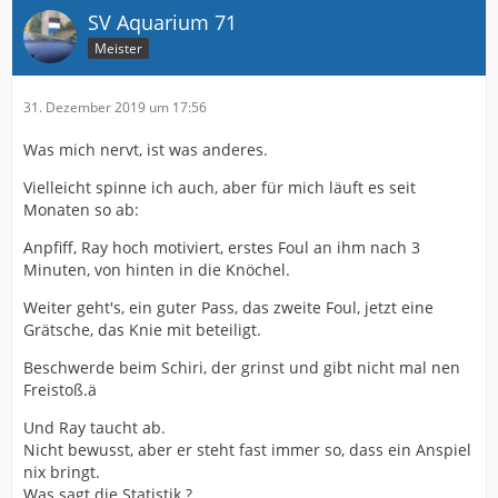
SV Aquarium 71
Meister
31. Dezember 2019 um 17:56
Was mich nervt, ist was anderes.
Vielleicht spinne ich auch, aber für mich läuft es seit
Monaten so ab:
Anpfiff, Ray hoch motiviert, erstes Foul an ihm nach 3
Minuten, von hinten in die Knöchel.
Weiter geht's, ein guter Pass, das zweite Foul, jetzt eine
Grätsche, das Knie mit beteiligt.
Beschwerde beim Schiri, der grinst und gibt nicht mal nen
Freistoß.ä
Und Ray taucht ab.
Nicht bewusst, aber er steht fast immer so, dass ein Anspiel
nix bringt.
Was sagt die Statistik ?