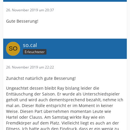
26. November 2019 um 20:37
Gute Besserung!
so.cal
Erleuchteter
26. November 2019 um 22:22
Zunächst natürlich gute Besserung!
Ungeachtet dessen bleibt Ray bislang leider die
Enttäuschung der Saison. Er wurde als Unterschiedspieler
geholt und wird auch dementsprechend bezahlt, nehme ich
mal an. Dieser Rolle entspricht er im Moment in keiner
Weise. Diesen Part übernehmen momentan Leute wie
Hartel oder Clauss. Am Samstag wirkte Ray wie ein
Fremdkörper auf dem Platz. Vielleicht liegt es auch an der
Fitness. Ich hatte auch den Eindruck, dass er ein wenig zu