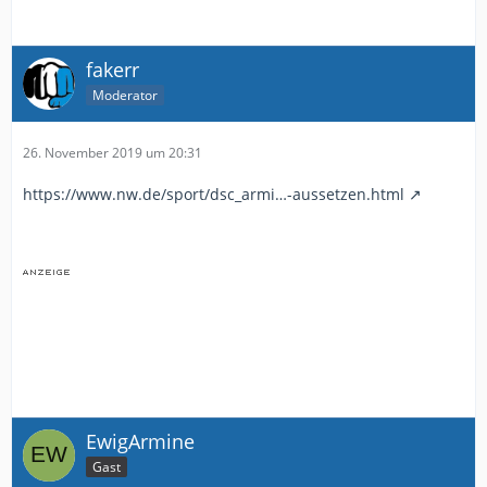
fakerr
Moderator
26. November 2019 um 20:31
https://www.nw.de/sport/dsc_armi…-aussetzen.html
EwigArmine
Gast