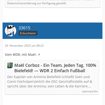
Datenschutzerklärung zur Verfügung gestellt.
33615
Erleuchteter
20. November 2025 um 08:23
Vom WDR, mit
Maël:
Maël Corboz - Ein Team. Jeden Tag. 100%
Bielefeld! — WDR 2 Einfach Fußball
Der Kapitän von Arminia Bielefeld schließt Sven und
Conni höchstpersönlich die DSC-Geschäftsstelle auf &
spricht über die Arminia, sein Leben & die Karriere.…
overcast.fm