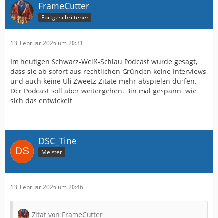
FrameCutter
Fortgeschrittener
13. Februar 2026 um 20:31
Im heutigen Schwarz-Weiß-Schlau Podcast wurde gesagt,
dass sie ab sofort aus rechtlichen Gründen keine Interviews
und auch keine Uli Zweetz Zitate mehr abspielen dürfen.
Der Podcast soll aber weitergehen. Bin mal gespannt wie
sich das entwickelt.
DSC_Tine
Meister
13. Februar 2026 um 20:46
Zitat von FrameCutter