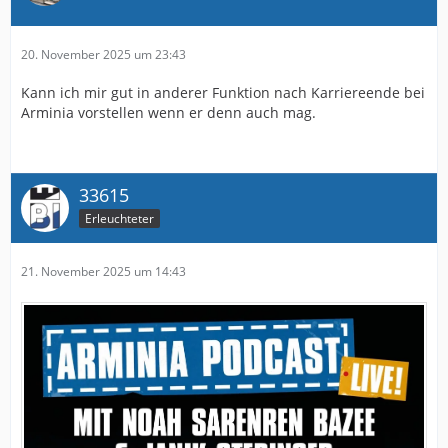
20. November 2025 um 23:43
Kann ich mir gut in anderer Funktion nach Karriereende bei
Arminia vorstellen wenn er denn auch mag.
33615
Erleuchteter
21. November 2025 um 14:43