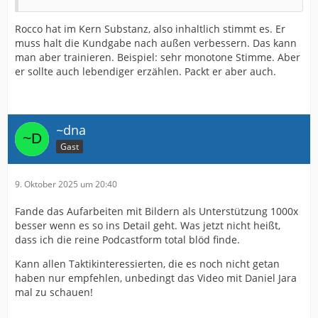
Rocco hat im Kern Substanz, also inhaltlich stimmt es. Er
muss halt die Kundgabe nach außen verbessern. Das kann
man aber trainieren. Beispiel: sehr monotone Stimme. Aber
er sollte auch lebendiger erzählen. Packt er aber auch.
~dna
Gast
9. Oktober 2025 um 20:40
Fande das Aufarbeiten mit Bildern als Unterstützung 1000x
besser wenn es so ins Detail geht. Was jetzt nicht heißt,
dass ich die reine Podcastform total blöd finde.
Kann allen Taktikinteressierten, die es noch nicht getan
haben nur empfehlen, unbedingt das Video mit Daniel Jara
mal zu schauen!