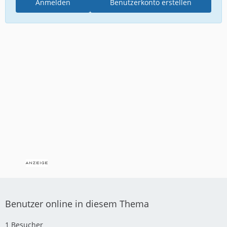
Anmelden
Benutzerkonto erstellen
Benutzer online in diesem Thema
1 Besucher