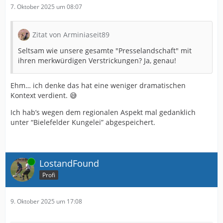
7. Oktober 2025 um 08:07
Zitat von Arminiaseit89
Seltsam wie unsere gesamte "Presselandschaft" mit
ihren merkwürdigen Verstrickungen? Ja, genau!
Ehm… ich denke das hat eine weniger dramatischen
Kontext verdient. 😅
Ich hab’s wegen dem regionalen Aspekt mal gedanklich
unter “Bielefelder Kungelei” abgespeichert.
Online
LostandFound
Profi
9. Oktober 2025 um 17:08