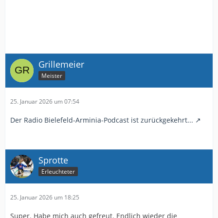
Grillemeier
Meister
25. Januar 2026 um 07:54
Der Radio Bielefeld-Arminia-Podcast ist zurückgekehrt...
Sprotte
Erleuchteter
25. Januar 2026 um 18:25
Super. Habe mich auch gefreut. Endlich wieder die