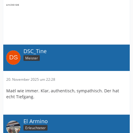
DSC_Tine
Meister
20. November 2025 um 22:28
Maël wie immer. Klar, authentisch, sympathisch. Der hat
echt Tiefgang.
El Armino
Erleuchteter