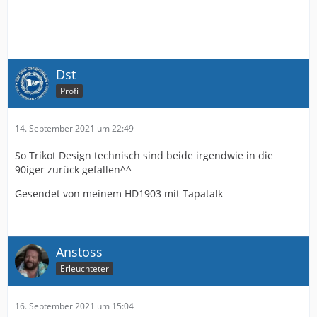
Dst
Profi
14. September 2021 um 22:49
So Trikot Design technisch sind beide irgendwie in die
90iger zurück gefallen^^
Gesendet von meinem HD1903 mit Tapatalk
Anstoss
Erleuchteter
16. September 2021 um 15:04