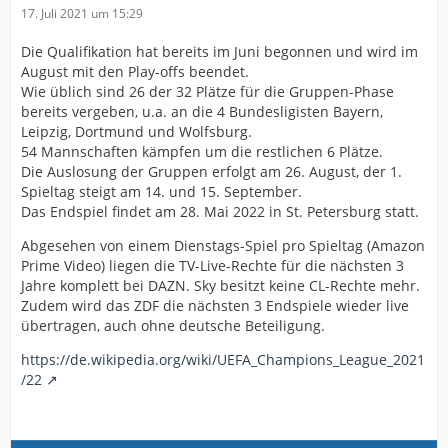
17. Juli 2021 um 15:29
Die Qualifikation hat bereits im Juni begonnen und wird im
August mit den Play-offs beendet.
Wie üblich sind 26 der 32 Plätze für die Gruppen-Phase
bereits vergeben, u.a. an die 4 Bundesligisten Bayern,
Leipzig, Dortmund und Wolfsburg.
54 Mannschaften kämpfen um die restlichen 6 Plätze.
Die Auslosung der Gruppen erfolgt am 26. August, der 1.
Spieltag steigt am 14. und 15. September.
Das Endspiel findet am 28. Mai 2022 in St. Petersburg statt.
Abgesehen von einem Dienstags-Spiel pro Spieltag (Amazon
Prime Video) liegen die TV-Live-Rechte für die nächsten 3
Jahre komplett bei DAZN. Sky besitzt keine CL-Rechte mehr.
Zudem wird das ZDF die nächsten 3 Endspiele wieder live
übertragen, auch ohne deutsche Beteiligung.
https://de.wikipedia.org/wiki/UEFA_Champions_League_2021
/22