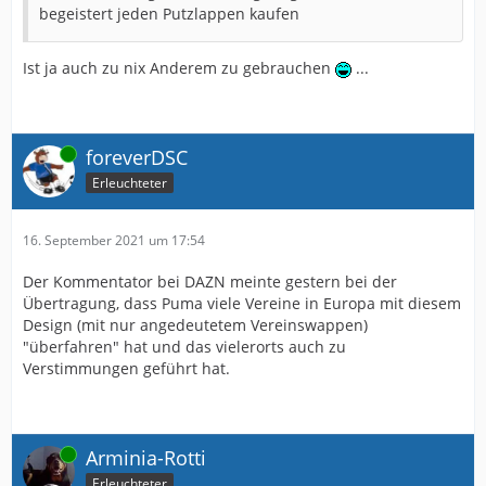
begeistert jeden Putzlappen kaufen
Ist ja auch zu nix Anderem zu gebrauchen
...
Online
foreverDSC
Erleuchteter
16. September 2021 um 17:54
Der Kommentator bei DAZN meinte gestern bei der
Übertragung, dass Puma viele Vereine in Europa mit diesem
Design (mit nur angedeutetem Vereinswappen)
"überfahren" hat und das vielerorts auch zu
Verstimmungen geführt hat.
Online
Arminia-Rotti
Erleuchteter