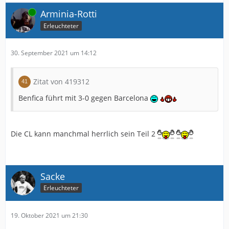
Online
Arminia-Rotti
Erleuchteter
30. September 2021 um 14:12
Zitat von 419312
Benfica führt mit 3-0 gegen Barcelona
Die CL kann manchmal herrlich sein Teil 2
Sacke
Erleuchteter
19. Oktober 2021 um 21:30