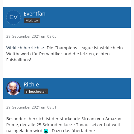
Eventfan
Meister
29. September 2021 um 08:05
Wirklich herrlich
. Die Champions League ist wirklich ein
Wettbewerb für Romantiker und die letzten, echten
Fußballfans!
Richie
Erleuchteter
29. September 2021 um 08:51
Besonders herrlich ist der stockende Stream von Amazon
Prime, der alle 25 Sekunden kurze Tonaussetzer hat weil
nachgeladen wird
. Dazu das überladene