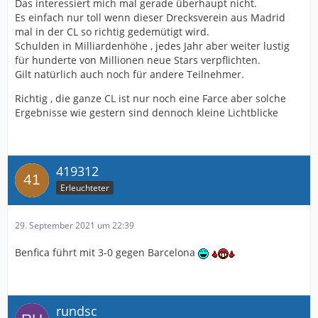
Das interessiert mich mal gerade überhaupt nicht.
Es einfach nur toll wenn dieser Drecksverein aus Madrid
mal in der CL so richtig gedemütigt wird.
Schulden in Milliardenhöhe , jedes Jahr aber weiter lustig
für hunderte von Millionen neue Stars verpflichten.
Gilt natürlich auch noch für andere Teilnehmer.
Richtig , die ganze CL ist nur noch eine Farce aber solche
Ergebnisse wie gestern sind dennoch kleine Lichtblicke
419312
Erleuchteter
29. September 2021 um 22:39
Benfica führt mit 3-0 gegen Barcelona
rundsc