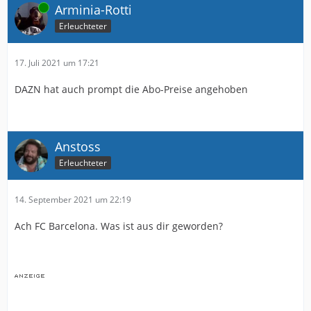
Online
Arminia-Rotti
Erleuchteter
17. Juli 2021 um 17:21
DAZN hat auch prompt die Abo-Preise angehoben
Anstoss
Erleuchteter
14. September 2021 um 22:19
Ach FC Barcelona. Was ist aus dir geworden?