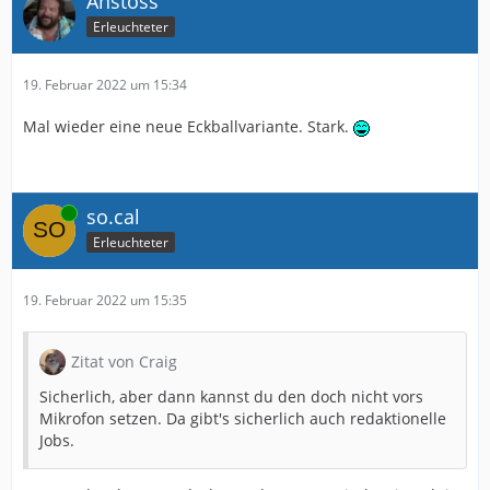
Anstoss
Erleuchteter
19. Februar 2022 um 15:34
Mal wieder eine neue Eckballvariante. Stark.
Online
so.cal
Erleuchteter
19. Februar 2022 um 15:35
Zitat von Craig
Sicherlich, aber dann kannst du den doch nicht vors
Mikrofon setzen. Da gibt's sicherlich auch redaktionelle
Jobs.