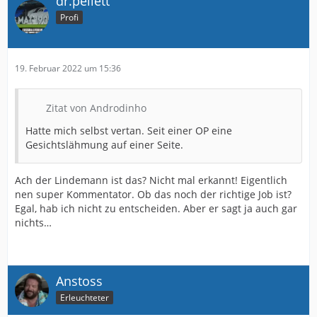
dr.peilett
Profi
19. Februar 2022 um 15:36
Zitat von Androdinho
Hatte mich selbst vertan. Seit einer OP eine
Gesichtslähmung auf einer Seite.
Ach der Lindemann ist das? Nicht mal erkannt! Eigentlich
nen super Kommentator. Ob das noch der richtige Job ist?
Egal, hab ich nicht zu entscheiden. Aber er sagt ja auch gar
nichts…
Anstoss
Erleuchteter