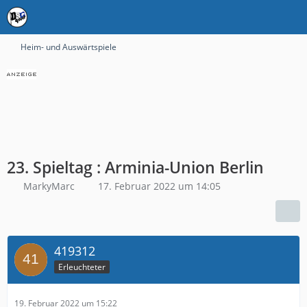
Heim- und Auswärtspiele
23. Spieltag : Arminia-Union Berlin
MarkyMarc
17. Februar 2022 um 14:05
419312
Erleuchteter
19. Februar 2022 um 15:22