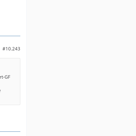
#10.243
rt-GF
e