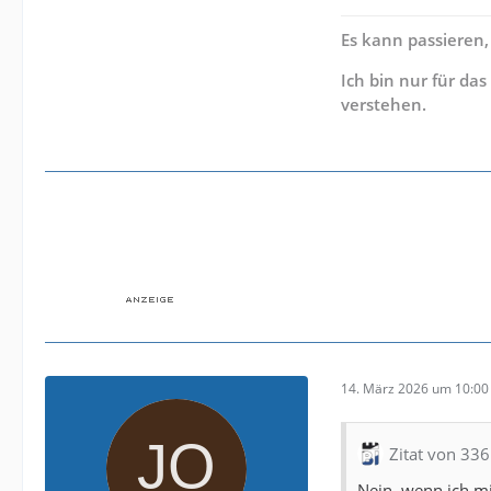
Es kann passieren,
Ich bin nur für da
verstehen.
14. März 2026 um 10:00
Zitat von 33
Nein, wenn ich mi