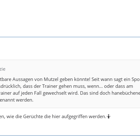
zie
stbare Aussagen von Mutzel geben könnte! Seit wann sagt ein Spo
sdrücklich, dass der Trainer gehen muss, wenn... oder dass am
ainer auf jeden Fall gewechselt wird. Das sind doch hanebüchen
 genannt werden.
, wie die Gerüchte die hier aufgegriffen werden.🤷