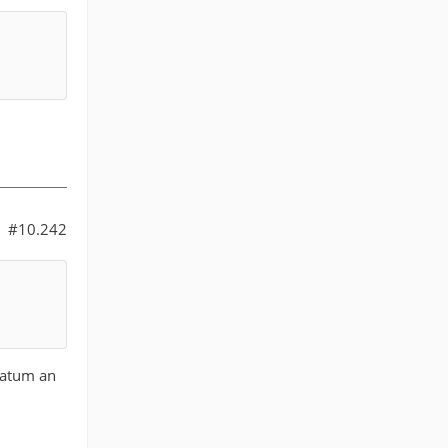
#10.242
matum an