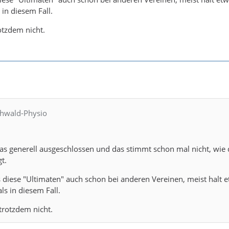
 in diesem Fall.
otzdem nicht.
chwald-Physio
as generell ausgeschlossen und das stimmt schon mal nicht, wie 
gt.
 diese "Ultimaten" auch schon bei anderen Vereinen, meist halt e
als in diesem Fall.
 trotzdem nicht.