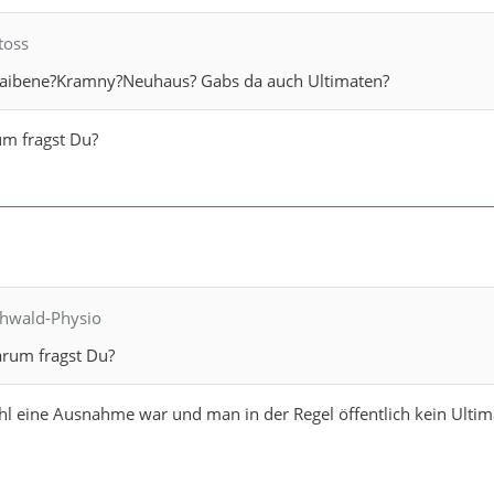
toss
Saibene?Kramny?Neuhaus? Gabs da auch Ultimaten?
m fragst Du?
chwald-Physio
rum fragst Du?
hl eine Ausnahme war und man in der Regel öffentlich kein Ulti