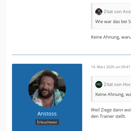
Zitat von Ans
Wie war das bei 
Keine Ahnung, waru
14. März 2026 um 09:41
Zitat von Ho
Keine Ahnung, wa
Weil Ziege dann wo
Anstoss
den Trainer stellt.
Erleuchteter