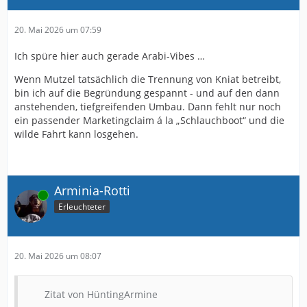
20. Mai 2026 um 07:59
Ich spüre hier auch gerade Arabi-Vibes …
Wenn Mutzel tatsächlich die Trennung von Kniat betreibt,
bin ich auf die Begründung gespannt - und auf den dann
anstehenden, tiefgreifenden Umbau. Dann fehlt nur noch
ein passender Marketingclaim á la „Schlauchboot“ und die
wilde Fahrt kann losgehen.
Arminia-Rotti
Online
Erleuchteter
20. Mai 2026 um 08:07
Zitat von HüntingArmine