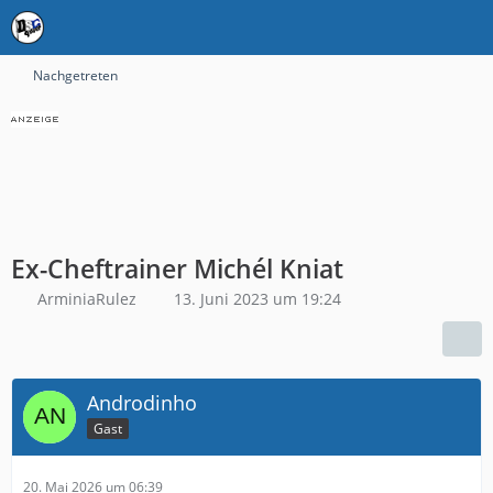
Nachgetreten
Ex-Cheftrainer Michél Kniat
ArminiaRulez
13. Juni 2023 um 19:24
Androdinho
Gast
20. Mai 2026 um 06:39