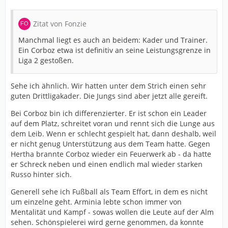
Zitat von Fonzie
Manchmal liegt es auch an beidem: Kader und Trainer.
Ein Corboz etwa ist definitiv an seine Leistungsgrenze in
Liga 2 gestoßen.
Sehe ich ähnlich. Wir hatten unter dem Strich einen sehr
guten Drittligakader. Die Jungs sind aber jetzt alle gereift.
Bei Corboz bin ich differenzierter. Er ist schon ein Leader
auf dem Platz, schreitet voran und rennt sich die Lunge aus
dem Leib. Wenn er schlecht gespielt hat, dann deshalb, weil
er nicht genug Unterstützung aus dem Team hatte. Gegen
Hertha brannte Corboz wieder ein Feuerwerk ab - da hatte
er Schreck neben und einen endlich mal wieder starken
Russo hinter sich.
Generell sehe ich Fußball als Team Effort, in dem es nicht
um einzelne geht. Arminia lebte schon immer von
Mentalität und Kampf - sowas wollen die Leute auf der Alm
sehen. Schönspielerei wird gerne genommen, da konnte