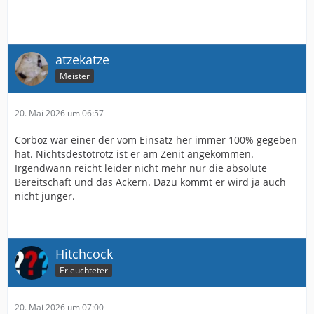
atzekatze
Meister
20. Mai 2026 um 06:57
Corboz war einer der vom Einsatz her immer 100% gegeben
hat. Nichtsdestotrotz ist er am Zenit angekommen.
Irgendwann reicht leider nicht mehr nur die absolute
Bereitschaft und das Ackern. Dazu kommt er wird ja auch
nicht jünger.
Hitchcock
Erleuchteter
20. Mai 2026 um 07:00