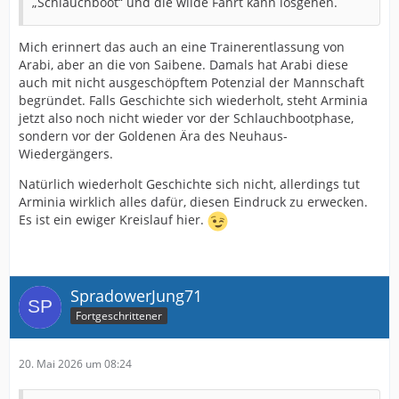
„Schlauchboot“ und die wilde Fahrt kann losgehen.
Mich erinnert das auch an eine Trainerentlassung von
Arabi, aber an die von Saibene. Damals hat Arabi diese
auch mit nicht ausgeschöpftem Potenzial der Mannschaft
begründet. Falls Geschichte sich wiederholt, steht Arminia
jetzt also noch nicht wieder vor der Schlauchbootphase,
sondern vor der Goldenen Ära des Neuhaus-
Wiedergängers.
Natürlich wiederholt Geschichte sich nicht, allerdings tut
Arminia wirklich alles dafür, diesen Eindruck zu erwecken.
Es ist ein ewiger Kreislauf hier.
SpradowerJung71
Fortgeschrittener
20. Mai 2026 um 08:24