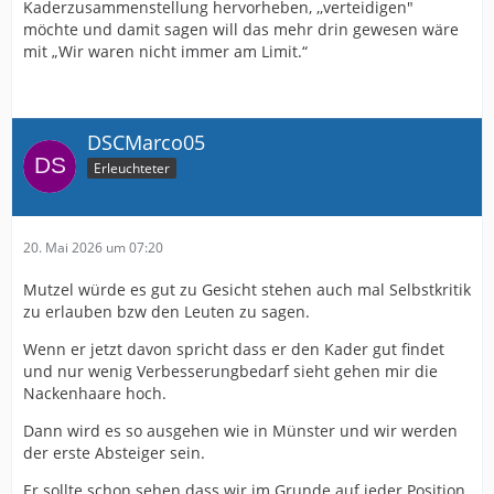
Kaderzusammenstellung hervorheben, ,,verteidigen"
möchte und damit sagen will das mehr drin gewesen wäre
mit „Wir waren nicht immer am Limit.“
DSCMarco05
Erleuchteter
20. Mai 2026 um 07:20
Mutzel würde es gut zu Gesicht stehen auch mal Selbstkritik
zu erlauben bzw den Leuten zu sagen.
Wenn er jetzt davon spricht dass er den Kader gut findet
und nur wenig Verbesserungbedarf sieht gehen mir die
Nackenhaare hoch.
Dann wird es so ausgehen wie in Münster und wir werden
der erste Absteiger sein.
Er sollte schon sehen dass wir im Grunde auf jeder Position