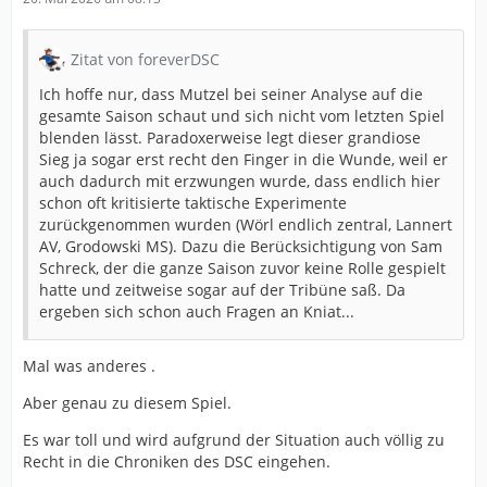
Zitat von foreverDSC
Ich hoffe nur, dass Mutzel bei seiner Analyse auf die
gesamte Saison schaut und sich nicht vom letzten Spiel
blenden lässt. Paradoxerweise legt dieser grandiose
Sieg ja sogar erst recht den Finger in die Wunde, weil er
auch dadurch mit erzwungen wurde, dass endlich hier
schon oft kritisierte taktische Experimente
zurückgenommen wurden (Wörl endlich zentral, Lannert
AV, Grodowski MS). Dazu die Berücksichtigung von Sam
Schreck, der die ganze Saison zuvor keine Rolle gespielt
hatte und zeitweise sogar auf der Tribüne saß. Da
ergeben sich schon auch Fragen an Kniat...
Mal was anderes .
Aber genau zu diesem Spiel.
Es war toll und wird aufgrund der Situation auch völlig zu
Recht in die Chroniken des DSC eingehen.