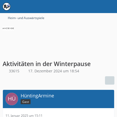
Heim- und Auswärtspiele
Aktivitäten in der Winterpause
33615
17. Dezember 2024 um 18:54
HüntingArmine
Gast
11. Januar 2025 um 15:11