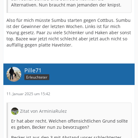
Alternativen. Nun braucht man jemanden der knipst.
Also für mich müsste Sumbu starten gegen Cottbus. Sumbu
ist der Gewinner der letzten Wochen. Links ist für mich
Young gesetz. Paar zu viele Schlenker und Haken aber sonst
top. Bazee war jetzt nicht schlecht aber jetzt auch nicht so
auffällig gegen platte Havelster.
Pille71
Erleuchteter
11. Januar 2025 um 15:42
Zitat von ArminiaRulez
Er hat aber recht. Welchen offensichtlichen Grund sollte
es geben, Becker nun zu bevorzugen?
Becker ist aus den 3 mit Abstand unser schlechtester