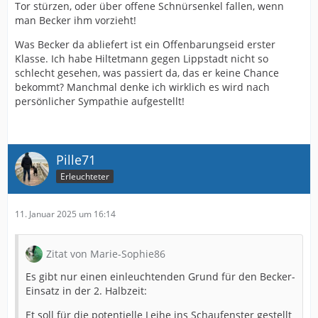
Tor stürzen, oder über offene Schnürsenkel fallen, wenn
man Becker ihm vorzieht!
Was Becker da abliefert ist ein Offenbarungseid erster
Klasse. Ich habe Hiltetmann gegen Lippstadt nicht so
schlecht gesehen, was passiert da, das er keine Chance
bekommt? Manchmal denke ich wirklich es wird nach
persönlicher Sympathie aufgestellt!
Pille71
Erleuchteter
11. Januar 2025 um 16:14
Zitat von Marie-Sophie86
Es gibt nur einen einleuchtenden Grund für den Becker-
Einsatz in der 2. Halbzeit:
Et soll für die potentielle Leihe ins Schaufenster gestellt