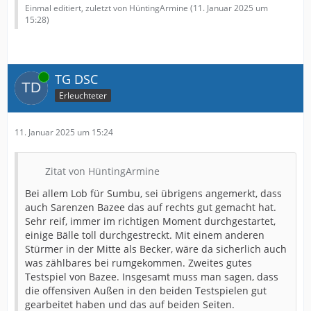
Einmal editiert, zuletzt von HüntingArmine (
11. Januar 2025 um
15:28
)
Online
TG DSC
Erleuchteter
11. Januar 2025 um 15:24
Zitat von HüntingArmine
Bei allem Lob für Sumbu, sei übrigens angemerkt, dass
auch Sarenzen Bazee das auf rechts gut gemacht hat.
Sehr reif, immer im richtigen Moment durchgestartet,
einige Bälle toll durchgestreckt. Mit einem anderen
Stürmer in der Mitte als Becker, wäre da sicherlich auch
was zählbares bei rumgekommen. Zweites gutes
Testspiel von Bazee. Insgesamt muss man sagen, dass
die offensiven Außen in den beiden Testspielen gut
gearbeitet haben und das auf beiden Seiten.