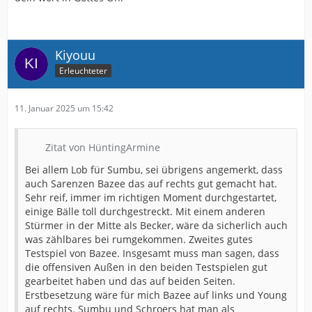
Kiyouu
Erleuchteter
11. Januar 2025 um 15:42
Zitat von HüntingArmine
Bei allem Lob für Sumbu, sei übrigens angemerkt, dass
auch Sarenzen Bazee das auf rechts gut gemacht hat.
Sehr reif, immer im richtigen Moment durchgestartet,
einige Bälle toll durchgestreckt. Mit einem anderen
Stürmer in der Mitte als Becker, wäre da sicherlich auch
was zählbares bei rumgekommen. Zweites gutes
Testspiel von Bazee. Insgesamt muss man sagen, dass
die offensiven Außen in den beiden Testspielen gut
gearbeitet haben und das auf beiden Seiten.
Erstbesetzung wäre für mich Bazee auf links und Young
auf rechts. Sumbu und Schroers hat man als