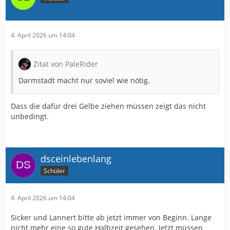
4. April 2026 um 14:04
Zitat von PaleRider
Darmstadt macht nur soviel wie nötig.
Dass die dafür drei Gelbe ziehen müssen zeigt das nicht
unbedingt.
dsceinlebenlang
Schüler
4. April 2026 um 14:04
Sicker und Lannert bitte ab jetzt immer von Beginn. Lange
nicht mehr eine so gute Halbzeit gesehen. Jetzt müssen