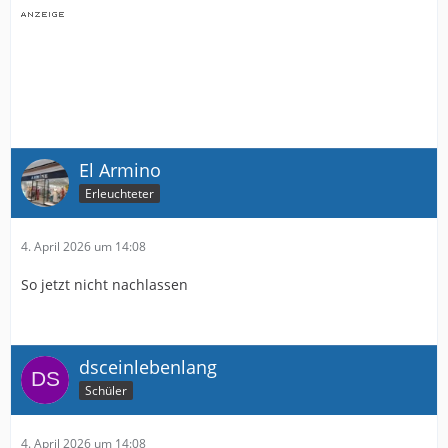
El Armino
Erleuchteter
4. April 2026 um 14:08
So jetzt nicht nachlassen
dsceinlebenlang
Schüler
4. April 2026 um 14:08