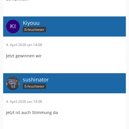
Kiyouu
Erleuchteter
4. April 2026 um 14:08
Jetzt gewinnen wir
sushinator
Erleuchteter
4. April 2026 um 14:08
Jetzt ist auch Stimmung da