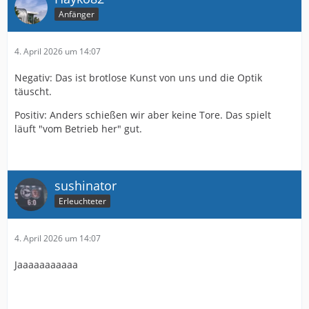
Anfänger
4. April 2026 um 14:07
Negativ: Das ist brotlose Kunst von uns und die Optik
täuscht.
Positiv: Anders schießen wir aber keine Tore. Das spielt
läuft "vom Betrieb her" gut.
sushinator
Erleuchteter
4. April 2026 um 14:07
Jaaaaaaaaaaa