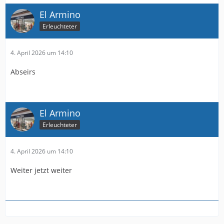
El Armino
Erleuchteter
4. April 2026 um 14:10
Abseirs
El Armino
Erleuchteter
4. April 2026 um 14:10
Weiter jetzt weiter