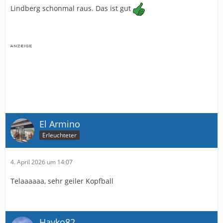
Lindberg schonmal raus. Das ist gut
El Armino
Erleuchteter
4. April 2026 um 14:07
Telaaaaaa, sehr geiler Kopfball
Hayko82