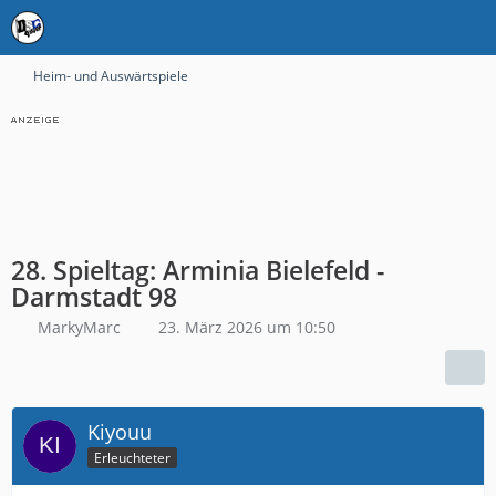
Heim- und Auswärtspiele
28. Spieltag: Arminia Bielefeld -
Darmstadt 98
MarkyMarc
23. März 2026 um 10:50
Kiyouu
Erleuchteter