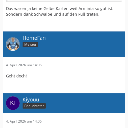
Das waren ja keine Gelbe Karten weil Arminia so gut ist.
Sondern dank Schwalbe und auf den Fuß treten.
HomeFan
Meister
4. April 2026 um 14:06
Geht doch!
Kiyouu
Erleuchteter
4. April 2026 um 14:06