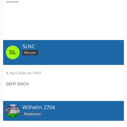
SLNC
Meister
4. April 2026 um 14:07
GEHT DOCH
Wilhelm 2704
Moderator