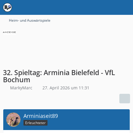
Heim- und Auswärtspiele
32. Spieltag: Arminia Bielefeld - VfL
Bochum
MarkyMarc
27. April 2026 um 11:31
Arminiaseit89
Erleuchteter