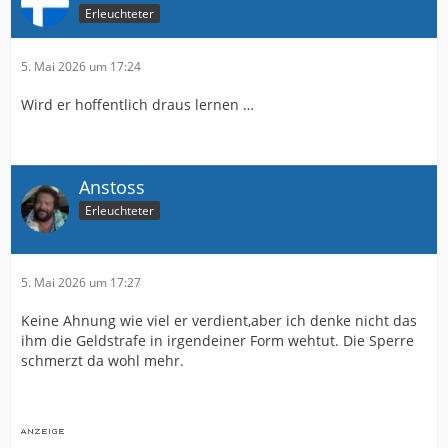
Erleuchteter
5. Mai 2026 um 17:24
Wird er hoffentlich draus lernen …
Anstoss
Erleuchteter
5. Mai 2026 um 17:27
Keine Ahnung wie viel er verdient,aber ich denke nicht das
ihm die Geldstrafe in irgendeiner Form wehtut. Die Sperre
schmerzt da wohl mehr.