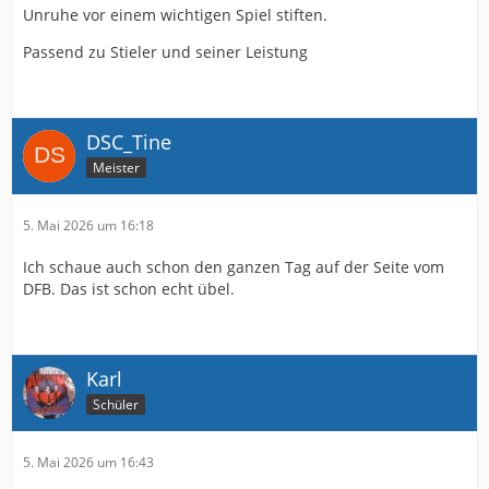
Unruhe vor einem wichtigen Spiel stiften.
Passend zu Stieler und seiner Leistung
DSC_Tine
Meister
5. Mai 2026 um 16:18
Ich schaue auch schon den ganzen Tag auf der Seite vom
DFB. Das ist schon echt übel.
Karl
Schüler
5. Mai 2026 um 16:43