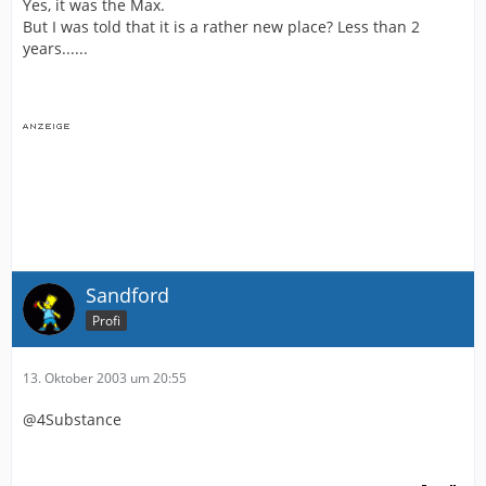
Yes, it was the Max.
But I was told that it is a rather new place? Less than 2
years......
Sandford
Profi
13. Oktober 2003 um 20:55
@4Substance