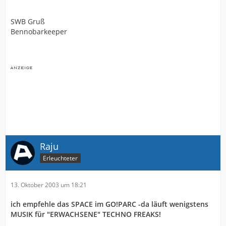
SWB Gruß
Bennobarkeeper
Raju
Erleuchteter
13. Oktober 2003 um 18:21
ich empfehle das SPACE im GO!PARC -da läuft wenigstens
MUSIK für "ERWACHSENE" TECHNO FREAKS!