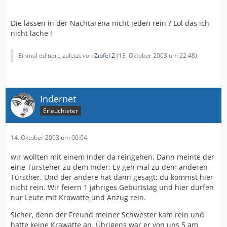
Die lassen in der Nachtarena nicht jeden rein ? Lol das ich
nicht lache !
Einmal editiert, zuletzt von
Zipfel 2
(
13. Oktober 2003 um 22:48
)
Indernet
Erleuchteter
14. Oktober 2003 um 00:04
wir wollten mit einem Inder da reingehen. Dann meinte der
eine Türsteher zu dem Inder: Ey geh mal zu dem anderen
Türsther. Und der andere hat dann gesagt: du kommst hier
nicht rein. Wir feiern 1 jähriges Geburtstag und hier dürfen
nur Leute mit Krawatte und Anzug rein.
Sicher, denn der Freund meiner Schwester kam rein und
hatte keine Krawatte an. Übrigens war er von uns 5 am