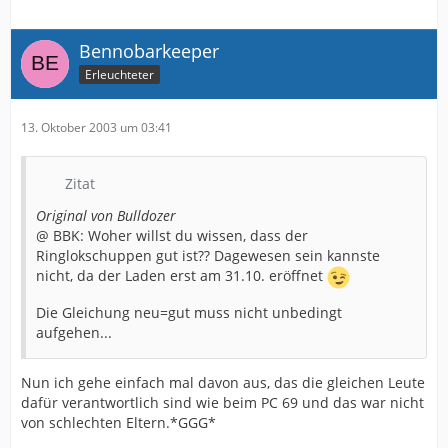
Bennobarkeeper
Erleuchteter
13. Oktober 2003 um 03:41
Zitat
Original von Bulldozer
@ BBK: Woher willst du wissen, dass der
Ringlokschuppen gut ist?? Dagewesen sein kannste
nicht, da der Laden erst am 31.10. eröffnet
Die Gleichung neu=gut muss nicht unbedingt
aufgehen...
Nun ich gehe einfach mal davon aus, das die gleichen Leute
dafür verantwortlich sind wie beim PC 69 und das war nicht
von schlechten Eltern.*GGG*