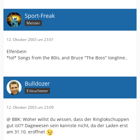
Sport-Freak
Meister
12. Oktober 2003 um 23:01
Elfenbein
*lol* Songs from the 80is, and Bruce "The Boss" longline..
Bulldozer
Erleuchteter
12. Oktober 2003 um 23:09
@ BBK: Woher willst du wissen, dass der Ringlokschuppen
gut ist?? Dagewesen sein kannste nicht, da der Laden erst
am 31.10. eröffnet