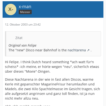
x-man
Meister
12. Oktober 2003 um 23:42
Zitat
Original von Felipe
The "new" Disco near Bahnhof is the
nachtarena
.
Hi Felipe. I think Dutch heard something *ach watt für'n
scheiss* -ich meine, er hörte wegen "neu", sicherlich etwas
über dieses "Movie"-Dingen.
Diese Nachtarena in der wie in fast allen Discos, warme
Kerle mit gepanschter MagarineFrisur herumlaufen und
Mädels, die zwei Kilo Spachtelmasse im Gesicht tragen, sich
alle aufgesetzt angrinsen und ganz toll finden, ist ja nun
nicht mehr allzu neu.