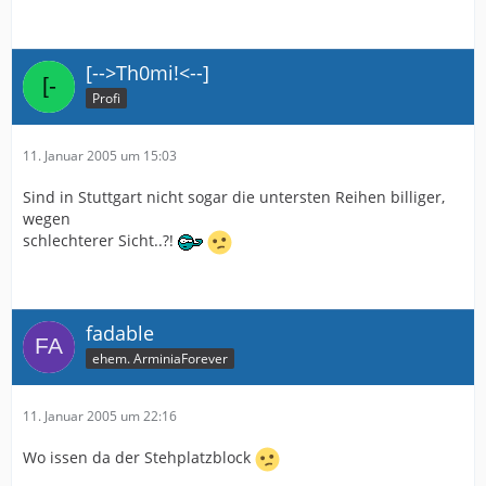
[-->Th0mi!<--]
Profi
11. Januar 2005 um 15:03
Sind in Stuttgart nicht sogar die untersten Reihen billiger,
wegen
schlechterer Sicht..?!
fadable
ehem. ArminiaForever
11. Januar 2005 um 22:16
Wo issen da der Stehplatzblock