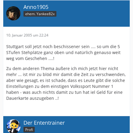
Anno1905
ehem. Yankee82x
10. Januar 2005 um 22:24
Stuttgart soll jetzt noch beschissener sein .... so um die 5
STufen Stehplätze ganz oben und natürlich genauso weit
weg vom Geschehen ....!
Zu dem anderen Thema äußere ich mich jetzt hier nicht
mehr ... ist mir zu blöd mir damit die Zeit zu verschwenden,
aber wie gesagt, es ist schade, dass es Leute gibt die solche
Einstellungen zu dem einstigen Volkssport Nummer 1
haben - was auch nichts damit zu tun hat iel Geld für eine
Dauerkarte auszugeben ..!
Der Ententrainer
Profi