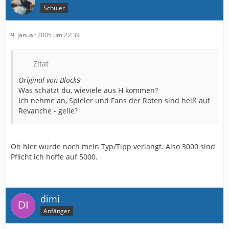
Schüler
9. Januar 2005 um 22:39
Zitat
Original von Block9
Was schätzt du, wieviele aus H kommen?
Ich nehme an, Spieler und Fans der Roten sind heiß auf
Revanche - gelle?
Oh hier wurde noch mein Typ/Tipp verlangt. Also 3000 sind
Pflicht ich hoffe auf 5000.
dimi
Anfänger