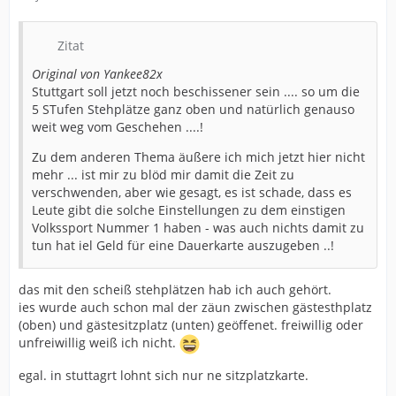
Zitat
Original von Yankee82x
Stuttgart soll jetzt noch beschissener sein .... so um die
5 STufen Stehplätze ganz oben und natürlich genauso
weit weg vom Geschehen ....!
Zu dem anderen Thema äußere ich mich jetzt hier nicht
mehr ... ist mir zu blöd mir damit die Zeit zu
verschwenden, aber wie gesagt, es ist schade, dass es
Leute gibt die solche Einstellungen zu dem einstigen
Volkssport Nummer 1 haben - was auch nichts damit zu
tun hat iel Geld für eine Dauerkarte auszugeben ..!
das mit den scheiß stehplätzen hab ich auch gehört.
ies wurde auch schon mal der zäun zwischen gästesthplatz
(oben) und gästesitzplatz (unten) geöffenet. freiwillig oder
unfreiwillig weiß ich nicht.
egal. in stuttagrt lohnt sich nur ne sitzplatzkarte.