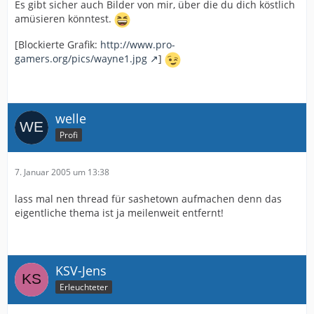
Es gibt sicher auch Bilder von mir, über die du dich köstlich
amüsieren könntest.
[Blockierte Grafik:
http://www.pro-
gamers.org/pics/wayne1.jpg
]
welle
Profi
7. Januar 2005 um 13:38
lass mal nen thread für sashetown aufmachen denn das
eigentliche thema ist ja meilenweit entfernt!
KSV-Jens
Erleuchteter