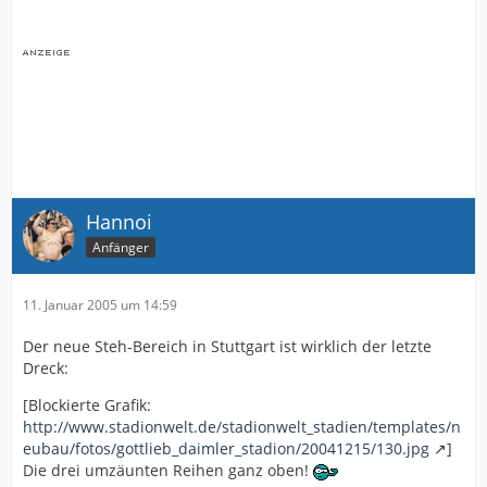
Hannoi
Anfänger
11. Januar 2005 um 14:59
Der neue Steh-Bereich in Stuttgart ist wirklich der letzte
Dreck:
[Blockierte Grafik:
http://www.stadionwelt.de/stadionwelt_stadien/templates/n
eubau/fotos/gottlieb_daimler_stadion/20041215/130.jpg
]
Die drei umzäunten Reihen ganz oben!