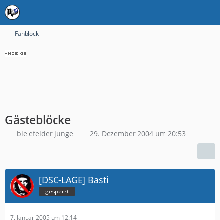
Fanblock
Gästeblöcke
bielefelder junge
29. Dezember 2004 um 20:53
[DSC-LAGE] Basti
- gesperrt -
7. Januar 2005 um 12:14