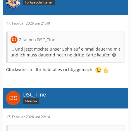
Fortgeschrittener
17. Februar 2026 um 21:40
Zitat von DSC_Tine
... und jetzt möchte unser Sohn auf einmal dauernd mit
und ich muss dauernd noch ne dritte Karte kaufen 😂
Glückwunsch - Ihr habt alles richtig gemacht
DSC_Tine
Meister
17. Februar 2026 um 22:14