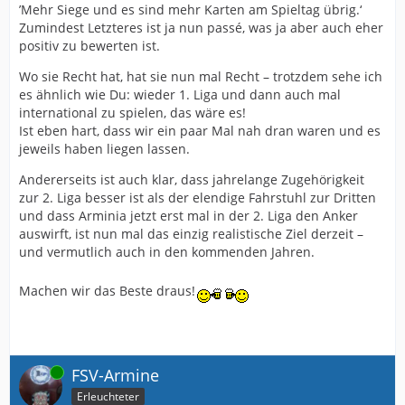
’Mehr Siege und es sind mehr Karten am Spieltag übrig.‘
Zumindest Letzteres ist ja nun passé, was ja aber auch eher
positiv zu bewerten ist.
Wo sie Recht hat, hat sie nun mal Recht – trotzdem sehe ich
es ähnlich wie Du: wieder 1. Liga und dann auch mal
international zu spielen, das wäre es!
Ist eben hart, dass wir ein paar Mal nah dran waren und es
jeweils haben liegen lassen.
Andererseits ist auch klar, dass jahrelange Zugehörigkeit
zur 2. Liga besser ist als der elendige Fahrstuhl zur Dritten
und dass Arminia jetzt erst mal in der 2. Liga den Anker
auswirft, ist nun mal das einzig realistische Ziel derzeit –
und vermutlich auch in den kommenden Jahren.
Machen wir das Beste draus!
Online
FSV-Armine
Erleuchteter