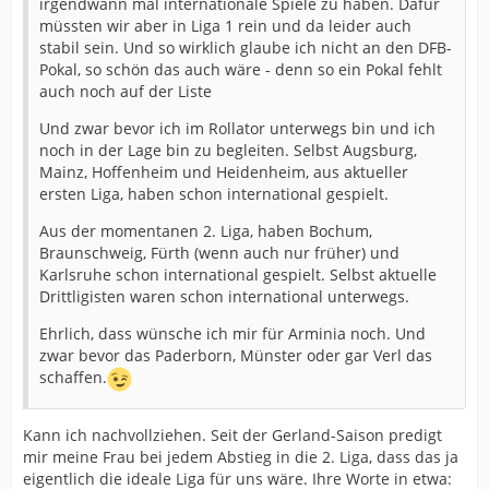
irgendwann mal internationale Spiele zu haben. Dafür
müssten wir aber in Liga 1 rein und da leider auch
stabil sein. Und so wirklich glaube ich nicht an den DFB-
Pokal, so schön das auch wäre - denn so ein Pokal fehlt
auch noch auf der Liste
Und zwar bevor ich im Rollator unterwegs bin und ich
noch in der Lage bin zu begleiten. Selbst Augsburg,
Mainz, Hoffenheim und Heidenheim, aus aktueller
ersten Liga, haben schon international gespielt.
Aus der momentanen 2. Liga, haben Bochum,
Braunschweig, Fürth (wenn auch nur früher) und
Karlsruhe schon international gespielt. Selbst aktuelle
Drittligisten waren schon international unterwegs.
Ehrlich, dass wünsche ich mir für Arminia noch. Und
zwar bevor das Paderborn, Münster oder gar Verl das
schaffen.
Kann ich nachvollziehen. Seit der Gerland-Saison predigt
mir meine Frau bei jedem Abstieg in die 2. Liga, dass das ja
eigentlich die ideale Liga für uns wäre. Ihre Worte in etwa: