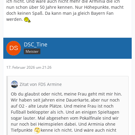
ich nicht. Und wäre auch nicht mehr die Arminia die ich
nun schon über 50 Jahre kennen. Nur Höhepunkte, macht
doch keinen Spaß. Da kann man ja gleich Bayern Fan
werden.
DSC_Tine
Meister
17. Februar 2026 um 21:26
Zitat von FDS Armine
Ob du glaubst oder nicht, meine Frau geht mit mir hin.
Wir haben seit Jahren eine Dauerkarte, aber nur noch
auf O2 - alte Leute Plätze. Und meine Frau ist noch
Fußball bekloppter als ich. Und an einigen Spieltagen
sogar lauter. Mal abgesehen vom Pokalfinale sind wir
nur noch bei Heimspielen dabei. Und Arminia ohne
Tiefpunkte
kenne ich nicht. Und wäre auch nicht