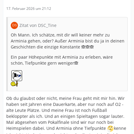
17. Februar 2026 um 21:12
Zitat von DSC_Tine
Oh Mann. Ich schätze, mit dir will keiner mehr zu
Arminia gehen, oder? Außer Arminia bist du ja in deinen
Geschichten die einzige Konstante 🙈🙈🙈
Ein paar Höhepunkte mit Arminia zu erleben, wäre
schön, Tiefpunkte gern weniger🙈
Ob du glaubst oder nicht, meine Frau geht mit mir hin. Wir
haben seit Jahren eine Dauerkarte, aber nur noch auf O2 -
alte Leute Plätze. Und meine Frau ist noch Fußball
bekloppter als ich. Und an einigen Spieltagen sogar lauter.
Mal abgesehen vom Pokalfinale sind wir nur noch bei
Heimspielen dabei. Und Arminia ohne Tiefpunkte
kenne