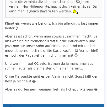
mehr die Arminia die ich nun schon über 50 Jahre
kennen. Nur Höhepunkte, macht doch keinen Spaß. Da
kann man ja gleich Bayern Fan werden.
Klingt ein wenig wie bei uns. Ich bin allerdings fast immer
lauter🥴
Aber es ist schön, wenn man sowas zusammen macht. Bei
uns war ich die treibende Kraft für die Dauerkarten und
jetzt möchte unser Sohn auf einmal dauernd mit und ich
muss dauernd noch ne dritte Karte kaufen 😂 Vorher hieß
es noch, der Papa geht eh nicht immer mit 😇
Und wenn ihr auf O2 seid, ist man da ja manchmal auch
schnell lauter als die meisten um einen herum…
Ohne Tiefpunkte geht es bei Arminia nicht. Sonst fällt der
Rest ja nicht auf 😂
Aber es dürfen gern weniger Tief- als Höhepunkte sein 😁