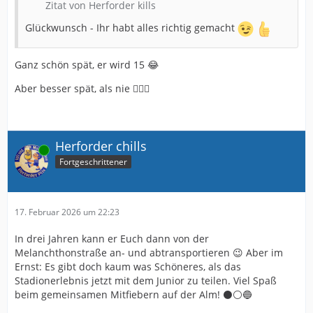
Zitat von Herforder kills
Glückwunsch - Ihr habt alles richtig gemacht
Ganz schön spät, er wird 15 😂
Aber besser spät, als nie 🤷🏼‍♀️
Herforder chills
Online
Fortgeschrittener
17. Februar 2026 um 22:23
In drei Jahren kann er Euch dann von der
Melanchthonstraße an- und abtransportieren 😉 Aber im
Ernst: Es gibt doch kaum was Schöneres, als das
Stadionerlebnis jetzt mit dem Junior zu teilen. Viel Spaß
beim gemeinsamen Mitfiebern auf der Alm! ⚫⚪🔵