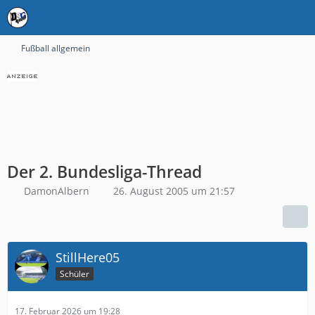
Fußball allgemein
Der 2. Bundesliga-Thread
DamonAlbern
26. August 2005 um 21:57
StillHere05
Schüler
17. Februar 2026 um 19:28