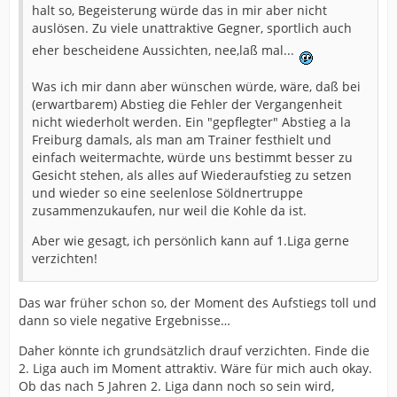
halt so, Begeisterung würde das in mir aber nicht
auslösen. Zu viele unattraktive Gegner, sportlich auch
eher bescheidene Aussichten, nee,laß mal...
Was ich mir dann aber wünschen würde, wäre, daß bei
(erwartbarem) Abstieg die Fehler der Vergangenheit
nicht wiederholt werden. Ein "gepflegter" Abstieg a la
Freiburg damals, als man am Trainer festhielt und
einfach weitermachte, würde uns bestimmt besser zu
Gesicht stehen, als alles auf Wiederaufstieg zu setzen
und wieder so eine seelenlose Söldnertruppe
zusammenzukaufen, nur weil die Kohle da ist.
Aber wie gesagt, ich persönlich kann auf 1.Liga gerne
verzichten!
Das war früher schon so, der Moment des Aufstiegs toll und
dann so viele negative Ergebnisse…
Daher könnte ich grundsätzlich drauf verzichten. Finde die
2. Liga auch im Moment attraktiv. Wäre für mich auch okay.
Ob das nach 5 Jahren 2. Liga dann noch so sein wird,