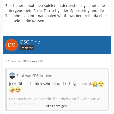
Zuschauereinnahmen spielen in der ersten Liga eher eine
untergeordnete Rolle. Fernsehgelder, Sponsoring und die
Teilnahme an internationalen Wettbewerben treibt da eher
das Geld in die Kassen.
DSC_Tine
Meister
17. Februar 2026 um 21:04
Zitat von FDS Armine
Jetzt fühle ich mich sehr alt und richtig schlecht.
Hast noch einiges vor dir freu dich drauf. Höhepunkte
und Tiefpunkte.
Alles anzeigen
Opa nahm mich als 7-jähriger mit auf die Alm. Nix