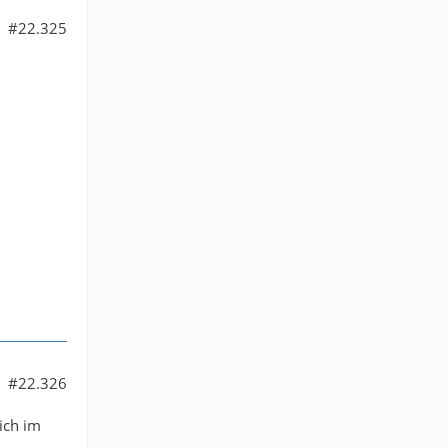
#22.325
#22.326
ich im