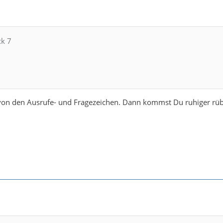
ck 7
on den Ausrufe- und Fragezeichen. Dann kommst Du ruhiger rüb