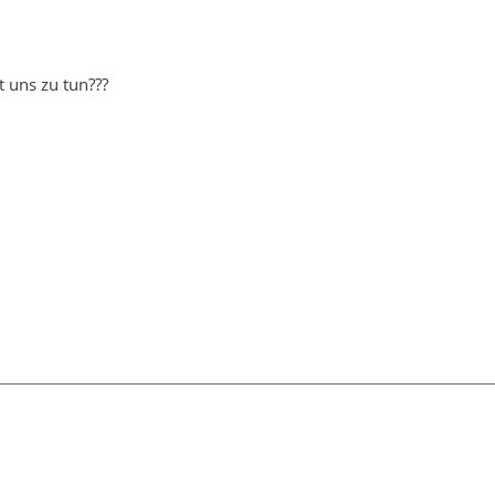
 uns zu tun???