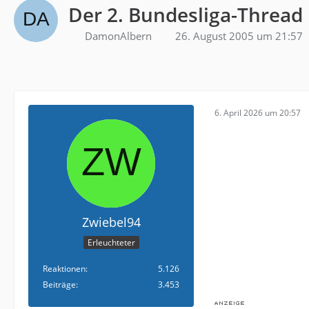
Der 2. Bundesliga-Thread
DamonAlbern
26. August 2005 um 21:57
6. April 2026 um 20:57
Zwiebel94
Erleuchteter
Reaktionen
5.126
Beiträge
3.453