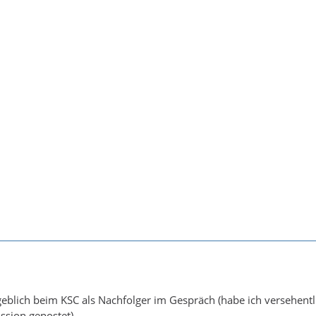
ngeblich beim KSC als Nachfolger im Gespräch (habe ich versehentl
ssion gepostet)