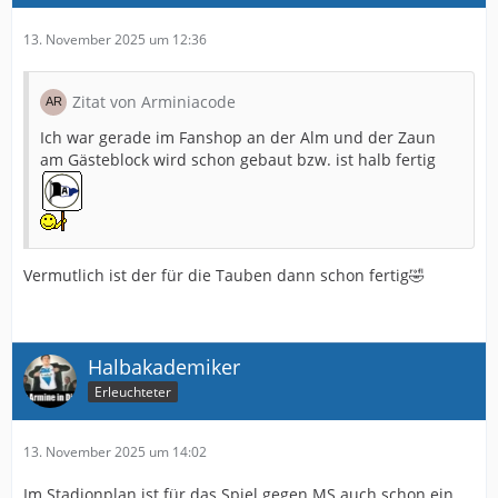
13. November 2025 um 12:36
Zitat von Arminiacode
Ich war gerade im Fanshop an der Alm und der Zaun
am Gästeblock wird schon gebaut bzw. ist halb fertig
Vermutlich ist der für die Tauben dann schon fertig🤣
Halbakademiker
Erleuchteter
13. November 2025 um 14:02
Im Stadionplan ist für das Spiel gegen MS auch schon ein