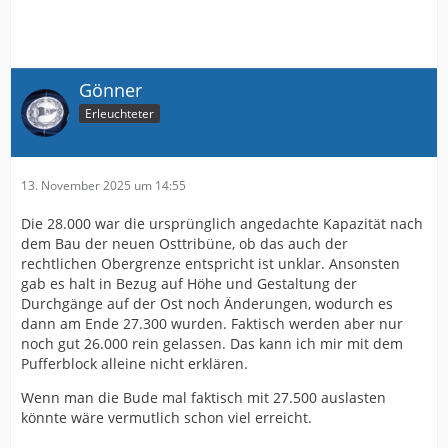
Gönner
Erleuchteter
13. November 2025 um 14:55
Die 28.000 war die ursprünglich angedachte Kapazität nach
dem Bau der neuen Osttribüne, ob das auch der
rechtlichen Obergrenze entspricht ist unklar. Ansonsten
gab es halt in Bezug auf Höhe und Gestaltung der
Durchgänge auf der Ost noch Änderungen, wodurch es
dann am Ende 27.300 wurden. Faktisch werden aber nur
noch gut 26.000 rein gelassen. Das kann ich mir mit dem
Pufferblock alleine nicht erklären.
Wenn man die Bude mal faktisch mit 27.500 auslasten
könnte wäre vermutlich schon viel erreicht.