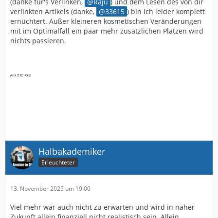
(danke für's Verlinken,
Raju
) und dem Lesen des von dir
verlinkten Artikels (danke,
33615
) bin ich leider komplett
ernüchtert. Außer kleineren kosmetischen Veränderungen
mit im Optimalfall ein paar mehr zusätzlichen Plätzen wird
nichts passieren.
Halbakademiker
Erleuchteter
13. November 2025 um 19:00
Viel mehr war auch nicht zu erwarten und wird in naher
Zukunft allein finanziell nicht realistisch sein. Allein