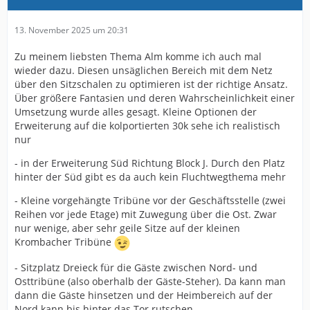
13. November 2025 um 20:31
Zu meinem liebsten Thema Alm komme ich auch mal
wieder dazu. Diesen unsäglichen Bereich mit dem Netz
über den Sitzschalen zu optimieren ist der richtige Ansatz.
Über größere Fantasien und deren Wahrscheinlichkeit einer
Umsetzung wurde alles gesagt. Kleine Optionen der
Erweiterung auf die kolportierten 30k sehe ich realistisch
nur
- in der Erweiterung Süd Richtung Block J. Durch den Platz
hinter der Süd gibt es da auch kein Fluchtwegthema mehr
- Kleine vorgehängte Tribüne vor der Geschäftsstelle (zwei
Reihen vor jede Etage) mit Zuwegung über die Ost. Zwar
nur wenige, aber sehr geile Sitze auf der kleinen
Krombacher Tribüne
- Sitzplatz Dreieck für die Gäste zwischen Nord- und
Osttribüne (also oberhalb der Gäste-Steher). Da kann man
dann die Gäste hinsetzen und der Heimbereich auf der
Nord kann bis hinter das Tor rutschen.