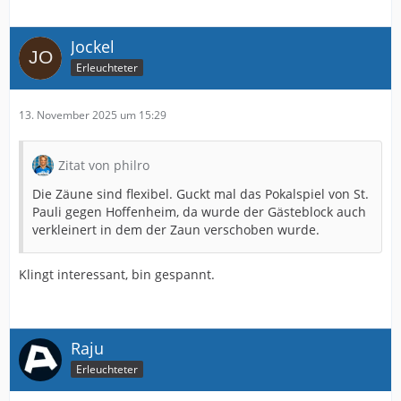
Jockel
Erleuchteter
13. November 2025 um 15:29
Zitat von philro
Die Zäune sind flexibel. Guckt mal das Pokalspiel von St.
Pauli gegen Hoffenheim, da wurde der Gästeblock auch
verkleinert in dem der Zaun verschoben wurde.
Klingt interessant, bin gespannt.
Raju
Erleuchteter