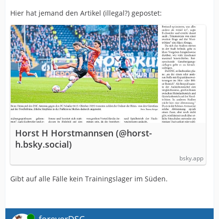
Hier hat jemand den Artikel (illegal?) gepostet:
Horst H Horstmannsen (@horst-
h.bsky.social)
bsky.app
Gibt auf alle Fälle kein Trainingslager im Süden.
Online
foreverDSC