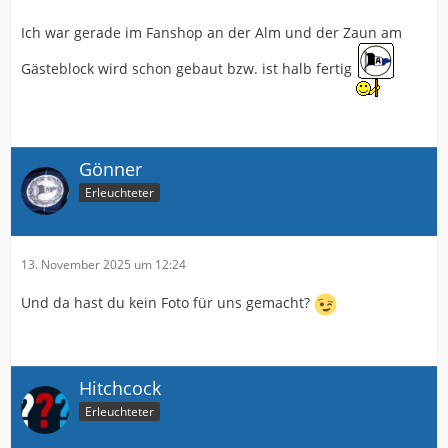
Ich war gerade im Fanshop an der Alm und der Zaun am
Gästeblock wird schon gebaut bzw. ist halb fertig
Gönner
Erleuchteter
13. November 2025 um 12:24
Und da hast du kein Foto für uns gemacht?
Hitchcock
Erleuchteter