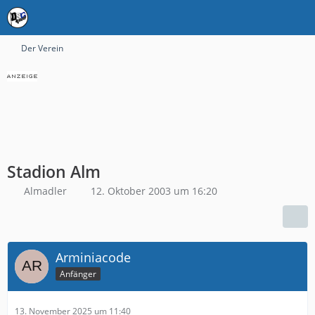
Der Verein
Stadion Alm
Almadler
12. Oktober 2003 um 16:20
Arminiacode
Anfänger
13. November 2025 um 11:40