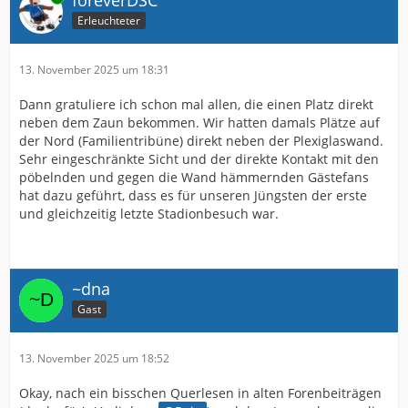
Erleuchteter
13. November 2025 um 18:31
Dann gratuliere ich schon mal allen, die einen Platz direkt
neben dem Zaun bekommen. Wir hatten damals Plätze auf
der Nord (Familientribüne) direkt neben der Plexiglaswand.
Sehr eingeschränkte Sicht und der direkte Kontakt mit den
pöbelnden und gegen die Wand hämmernden Gästefans
hat dazu geführt, dass es für unseren Jüngsten der erste
und gleichzeitig letzte Stadionbesuch war.
~dna
Gast
13. November 2025 um 18:52
Okay, nach ein bisschen Querlesen in alten Forenbeiträgen