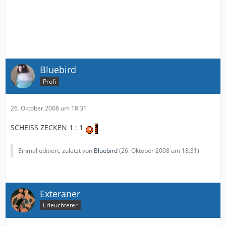
Bluebird
Profi
26. Oktober 2008 um 18:31
SCHEISS ZECKEN 1 : 1
Einmal editiert, zuletzt von
Bluebird
(
26. Oktober 2008 um 18:31
)
Exteraner
Erleuchteter