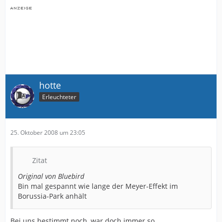
hotte
Erleuchteter
25. Oktober 2008 um 23:05
Zitat
Original von Bluebird
Bin mal gespannt wie lange der Meyer-Effekt im
Borussia-Park anhält
Bei uns bestimmt noch, war doch immer so.