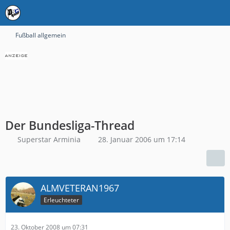
Fußball allgemein
Der Bundesliga-Thread
Superstar Arminia
28. Januar 2006 um 17:14
ALMVETERAN1967
Erleuchteter
23. Oktober 2008 um 07:31