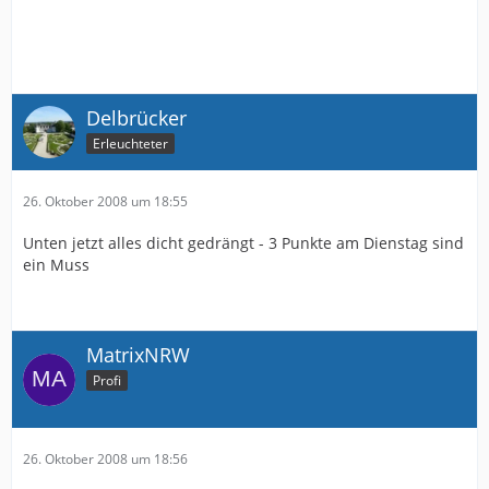
Delbrücker
Erleuchteter
26. Oktober 2008 um 18:55
Unten jetzt alles dicht gedrängt - 3 Punkte am Dienstag sind
ein Muss
MatrixNRW
Profi
26. Oktober 2008 um 18:56