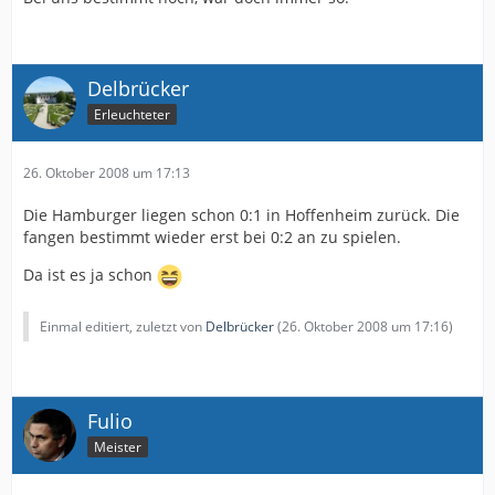
Delbrücker
Erleuchteter
26. Oktober 2008 um 17:13
Die Hamburger liegen schon 0:1 in Hoffenheim zurück. Die
fangen bestimmt wieder erst bei 0:2 an zu spielen.
Da ist es ja schon
Einmal editiert, zuletzt von
Delbrücker
(
26. Oktober 2008 um 17:16
)
Fulio
Meister