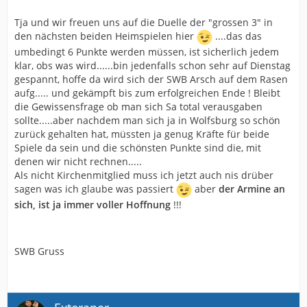
Tja und wir freuen uns auf die Duelle der "grossen 3" in
den nächsten beiden Heimspielen hier
....das das
umbedingt 6 Punkte werden müssen, ist sicherlich jedem
klar, obs was wird......bin jedenfalls schon sehr auf Dienstag
gespannt, hoffe da wird sich der SWB Arsch auf dem Rasen
aufg..... und gekämpft bis zum erfolgreichen Ende ! Bleibt
die Gewissensfrage ob man sich Sa total verausgaben
sollte.....aber nachdem man sich ja in Wolfsburg so schön
zurück gehalten hat, müssten ja genug Kräfte für beide
Spiele da sein und die schönsten Punkte sind die, mit
denen wir nicht rechnen.....
Als nicht Kirchenmitglied muss ich jetzt auch nis drüber
sagen was ich glaube was passiert
aber
der Armine an
sich, ist ja immer voller Hoffnung
!!!
SWB Gruss