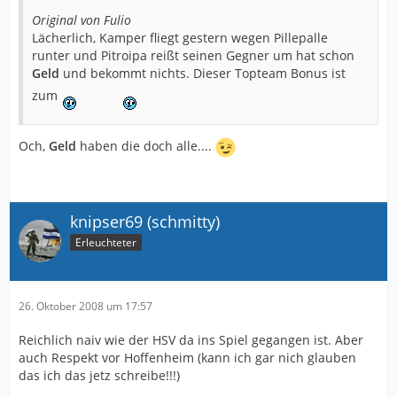
Original von Fulio
Lächerlich, Kamper fliegt gestern wegen Pillepalle
runter und Pitroipa reißt seinen Gegner um hat schon
Geld
und bekommt nichts. Dieser Topteam Bonus ist
zum
Och,
Geld
haben die doch alle....
knipser69 (schmitty)
Erleuchteter
26. Oktober 2008 um 17:57
Reichlich naiv wie der HSV da ins Spiel gegangen ist. Aber
auch Respekt vor Hoffenheim (kann ich gar nich glauben
das ich das jetz schreibe!!!)