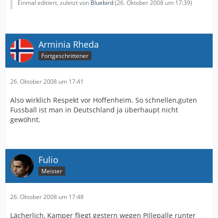
Einmal editiert, zuletzt von
Bluebird
(
26. Oktober 2008 um 17:39
)
Arminia Rheda
Fortgeschrittener
26. Oktober 2008 um 17:41
Also wirklich Respekt vor Hoffenheim. So schnellen,guten
Fussball ist man in Deutschland ja überhaupt nicht
gewöhnt.
Fulio
Meister
26. Oktober 2008 um 17:48
Lächerlich, Kamper fliegt gestern wegen Pillepalle runter