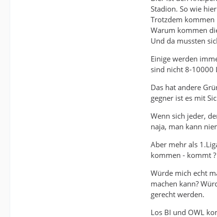
Stadion. So wie hier
Trotzdem kommen in
Warum kommen die? D
Und da mussten sich
Einige werden imme
sind nicht 8-10000 
Das hat andere Grün
gegner ist es mit Sic
Wenn sich jeder, der
naja, man kann ni
Aber mehr als 1.Liga
kommen - kommt ?
Würde mich echt ma
machen kann? Würde
gerecht werden.
Los BI und OWL komm