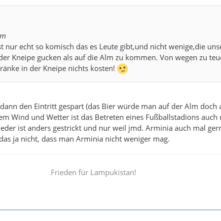
om
ist nur echt so komisch das es Leute gibt,und nicht wenige,die uns
n der Kneipe gucken als auf die Alm zu kommen. Von wegen zu teu
tränke in der Kneipe nichts kosten!
 dann den Eintritt gespart (das Bier würde man auf der Alm doch
 dem Wind und Wetter ist das Betreten eines Fußballstadions auch 
eder ist anders gestrickt und nur weil jmd. Arminia auch mal ger
 das ja nicht, dass man Arminia nicht weniger mag.
Frieden für Lampukistan!