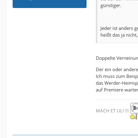
günstiger.
Jeder ist anders 
heißt das ja nich
Doppelte Verneinu
Der ein oder andere 
Ich muss zum Beisp
das Werder-Heimspi
auf Premiere warte
MACH ET ULI !!!