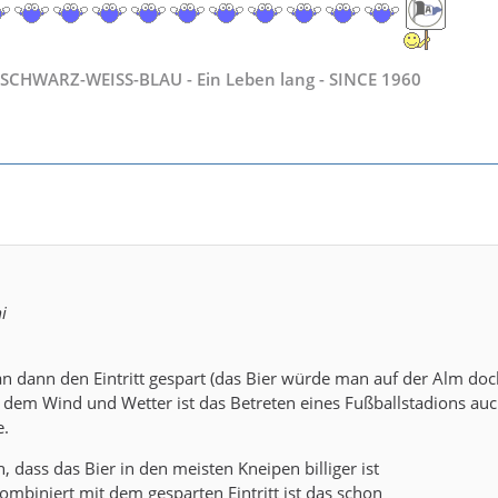
SCHWARZ-WEISS-BLAU - Ein Leben lang - SINCE 1960
i
an dann den Eintritt gespart (das Bier würde man auf der Alm do
ei dem Wind und Wetter ist das Betreten eines Fußballstadions auc
e.
dass das Bier in den meisten Kneipen billiger ist
Kombiniert mit dem gesparten Eintritt ist das schon