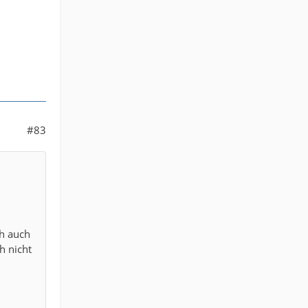
#83
ch auch
h nicht