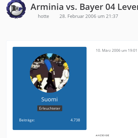
Arminia vs. Bayer 04 Lev
hotte
28. Februar 2006 um 21:37
10. März 2006 um 19:01
Suomi
Erleuchteter
Beiträge
4.738