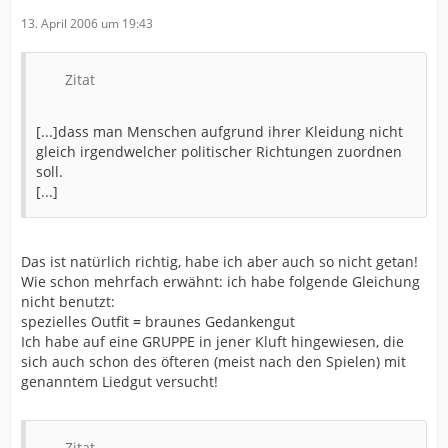
13. April 2006 um 19:43
Zitat
[...]dass man Menschen aufgrund ihrer Kleidung nicht
gleich irgendwelcher politischer Richtungen zuordnen
soll.
[...]
Das ist natürlich richtig, habe ich aber auch so nicht getan!
Wie schon mehrfach erwähnt: ich habe folgende Gleichung
nicht benutzt:
spezielles Outfit
=
braunes Gedankengut
Ich habe auf eine GRUPPE in jener Kluft hingewiesen, die
sich auch schon des öfteren (meist nach den Spielen) mit
genanntem Liedgut versucht!
Zitat