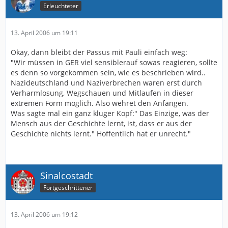
Erleuchteter
13. April 2006 um 19:11
Okay, dann bleibt der Passus mit Pauli einfach weg:
"Wir müssen in GER viel sensiblerauf sowas reagieren, sollte
es denn so vorgekommen sein, wie es beschrieben wird..
Nazideutschland und Naziverbrechen waren erst durch
Verharmlosung, Wegschauen und Mitlaufen in dieser
extremen Form möglich. Also wehret den Anfängen.
Was sagte mal ein ganz kluger Kopf:" Das Einzige, was der
Mensch aus der Geschichte lernt, ist, dass er aus der
Geschichte nichts lernt." Hoffentlich hat er unrecht."
Sinalcostadt
Fortgeschrittener
13. April 2006 um 19:12