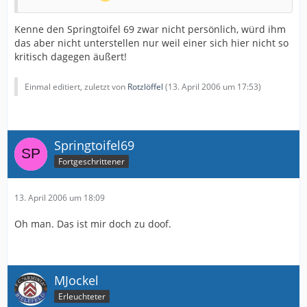
Kenne den Springtoifel 69 zwar nicht persönlich, würd ihm
das aber nicht unterstellen nur weil einer sich hier nicht so
kritisch dagegen äußert!
Einmal editiert, zuletzt von
Rotzlöffel
(
13. April 2006 um 17:53
)
Springtoifel69
Fortgeschrittener
13. April 2006 um 18:09
Oh man. Das ist mir doch zu doof.
MJockel
Erleuchteter