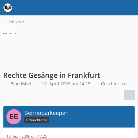
Fanblock
Rechte Gesänge in Frankfurt
BloodMod
12. April 2006 um 14:15
Geschlossen
Bennobarkeeper
Erleuchteter
13. April 2006 um 17:25